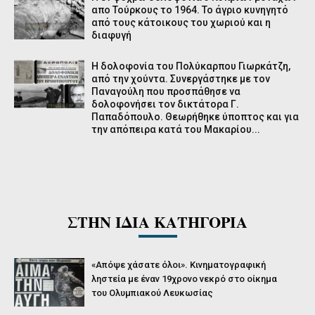
απο Τούρκους το 1964. Το άγριο κυνηγητό
από τους κάτοικους του χωριού και η
διαφυγή
Η δολοφονία του Πολύκαρπου Γιωρκάτζη,
από την χούντα. Συνεργάστηκε με τον
Παναγούλη που προσπάθησε να
δολοφονήσει τον δικτάτορα Γ.
Παπαδόπουλο. Θεωρήθηκε ύποπτος και για
την απόπειρα κατά του Μακαρίου...
ΣΤΗΝ ΙΔΙΑ ΚΑΤΗΓΟΡΙΑ
«Απόψε χάσατε όλοι». Κινηματογραφική
ληστεία με έναν 19χρονο νεκρό στο οίκημα
του Ολυμπιακού Λευκωσίας