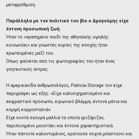
μεταρρύθμιση.
Παράλληλα με τον πολιτικό του βίο ο Δραγούμης είχε
έντονη προσωπική ζωή.
Ήταν το «αγαπημένο παιδί της αθηναϊκής υψηλής
κοινωνίας» και γνωστές κυρίες της εποχής ήταν
ερωτευμένες μαζί του.
Όπως φαίνεται από τις φωτογραφίες του ήταν ένας
γοητευτικός άντρας.
Η αμερικανίδα ανθρωπολόγος, Patricia Storage τον είχε
περιγράψει ως εξής: «Είχε καλοσχηματισμένο και
εκφραστικό πρόσωπο, ειρωνικό βλέμμα, έντονα μάτια και
κομψή κορμοστασιά».
Είχε κοντά σγουρά μαλλιά τα οποία γριζάριζαν,
περιποιημένο μουστάκι και έντονα χαρακτηριστικά.
Ήταν πάντοτε καλοντυμένος, κρατούσε συχνά μπαστούνι και