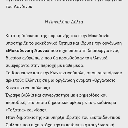
του Λονδίνου.
Η Πηνελόπη Δέλτα
Κατά τη διάρκεια της παραμονής του στην Μακεδονία
υποστήριξε το μακεδονικό ζήτημα και ίδρυσε την οργάνωση
«Μακεδονική Άμυνα»
που είχε σκοπό τη δημιουργία ενός
δικτύου ανθρώπων, που θα προωθούσαν τα ελληνικά
συμφέροντα στην περιοχή με κάθε μέσο.
Το ίδιο έκανε και στην Κωνταντινούπολη, όπου συσπείρωσε
αρκετούς Έλληνες σε μια οργάνωση ονόματι «Οργάνωσις
Κωνσταντινουπόλεως».
Έγραφε βιβλία και συνεργάστηκε με εφημερίδες και
περιοδικά, στα οποία δημοσίευε άρθρα με τα ψευδώνυμα
«Τοξότης» και «Ίδας».
Ήταν δημοτικιστής και υπήρξε ιδρυτής του «Εκπαιδευτικού
Ομίλου» που είχε στόχο την εκπαιδευτική και γλωσσική