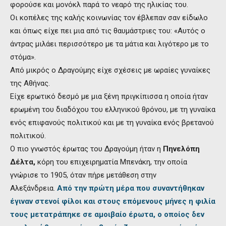
φορούσε και μονόκλ παρά το νεαρό της ηλικίας του.
Οι κοπέλες της καλής κοινωνίας τον έβλεπαν σαν είδωλο
και όπως είχε πει μια από τις θαυμάστριες του: «Αυτός ο
άντρας μιλάει περισσότερο με τα μάτια και λιγότερο με το
στόμα».
Από μικρός ο Δραγούμης είχε σχέσεις με ωραίες γυναίκες
της Αθήνας.
Είχε ερωτικό δεσμό με μια ξένη πριγκίπισσα η οποία ήταν
ερωμένη του διαδόχου του ελληνικού θρόνου, με τη γυναίκα
ενός επιφανούς πολιτικού και με τη γυναίκα ενός βρετανού
πολιτικού.
Ο πιο γνωστός έρωτας του Δραγούμη ήταν η
Πηνελόπη
Δέλτα,
κόρη του επιχειρηματία Μπενάκη, την οποία
γνώρισε το 1905, όταν πήρε μετάθεση στην
Αλεξάνδρεια.
Από την πρώτη μέρα που συναντήθηκαν
έγιναν στενοί φίλοι και στους επόμενους μήνες η φιλία
τους μετατράπηκε σε αμοιβαίο έρωτα, ο οποίος δεν