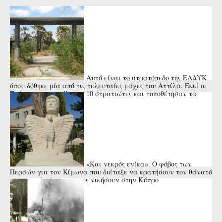
Αυτό είναι το στρατόπεδο της ΕΛΔΥΚ
όπου δόθηκε μία από τις τελευταίες μάχες του Αττίλα. Εκεί οι
Τούρκοι αποκεφάλισαν 10 στρατιώτες και τοποθέτησαν τα
κεφάλια ...
«Και νεκρός ενίκα». Ο φόβος των
Περσών για τον Κίμωνα που διέταξε να κρατήσουν τον θάνατό
του κρυφό μέχρι να τους νικήσουν στην Κύπρο