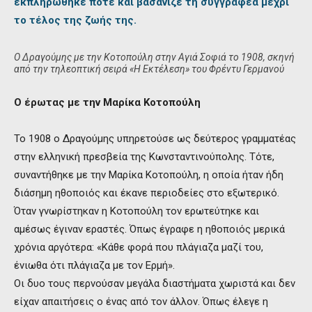
εκπληρώθηκε ποτέ και βασάνιζε τη συγγραφέα μέχρι
το τέλος της ζωής της.
Ο Δραγούμης με την Κοτοπούλη στην Αγιά Σοφιά το 1908, σκηνή
από την τηλεοπτική σειρά «Η Εκτέλεση» του Φρέντυ Γερμανού
Ο έρωτας με την Μαρίκα Κοτοπούλη
Το 1908 ο Δραγούμης υπηρετούσε ως δεύτερος γραμματέας
στην ελληνική πρεσβεία της Κωνσταντινούπολης. Τότε,
συναντήθηκε με την Μαρίκα Κοτοπούλη, η οποία ήταν ήδη
διάσημη ηθοποιός και έκανε περιοδείες στο εξωτερικό.
Όταν γνωρίστηκαν η Κοτοπούλη τον ερωτεύτηκε και
αμέσως έγιναν εραστές. Όπως έγραφε η ηθοποιός μερικά
χρόνια αργότερα: «Κάθε φορά που πλάγιαζα μαζί του,
ένιωθα ότι πλάγιαζα με τον Ερμή».
Οι δυο τους περνούσαν μεγάλα διαστήματα χωριστά και δεν
είχαν απαιτήσεις ο ένας από τον άλλον. Όπως έλεγε η