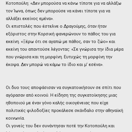
Κοτοπούλη: «Δεν μπορούσα να κάνω τίποτε για να αλλάξω
τον Ίωνα, όπως δεν μπορούσε να κάνει τίποτε για να
αλλάξει εκείνος εμένα».
Οι επιστολές που έστελνε ο Δραγούμης, όταν ήταν
εξόριστος στην Κορσική φανερώνουν το πάθος του για
εκείνη. «Ξέρω ότι σε αγαπώ με πάθος, σαν το ζώο» και
εκείνη του απαντούσε λέγοντας: «Σε γνώρισα την ίδια μέρα
που γνώρισα και τη μορφίνη. Ευτυχώς τη μορφίνη την
έκοψα. Δεν μπορώ να κάμω το ίδιο και μ’ εσένα».
Οι δυο τους αποφάσισαν να συγκατοικήσουν σε σπίτι που
αγόρασαν από κοινού. Η είδηση της συγκατοίκησης μιας
ηθοποιού με έναν γόνο καλής οικογένειας που είχε
πολιτικές φιλοδοξίες προκάλεσε σκάνδαλο στην αθηναϊκή
κοινωνία.
Οι γονείς του δεν συνάντησαν ποτέ την Κοτοπούλη και