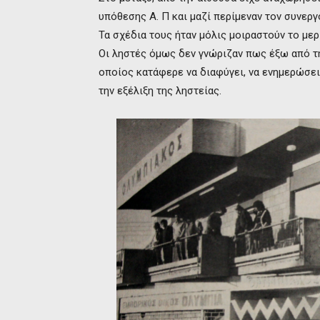
υπόθεσης Α. Π και μαζί περίμεναν τον συνεργό
Τα σχέδια τους ήταν μόλις μοιραστούν το μερ
Οι ληστές όμως δεν γνώριζαν πως έξω από τ
οποίος κατάφερε να διαφύγει, να ενημερώσει
την εξέλιξη της ληστείας.