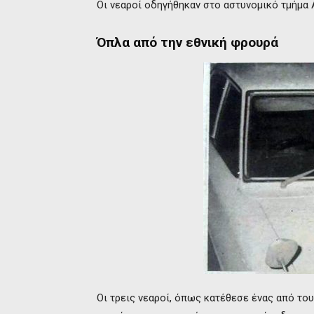
Οι νεαροί οδηγήθηκαν στο αστυνομικό τμήμα
Όπλα από την εθνική φρουρά
Οι τρεις νεαροί, όπως κατέθεσε ένας από του