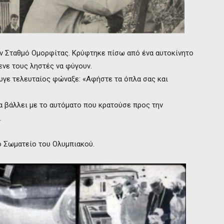
ν Σταθμό Ομορφίτας. Κρύφτηκε πίσω από ένα αυτοκίνητο
ενε τους ληστές να φύγουν.
υγε τελευταίος φώναξε: «Αφήστε τα όπλα σας και
α βάλλει με το αυτόματο που κρατούσε προς την
.
ο Σωματείο του Ολυμπιακού.