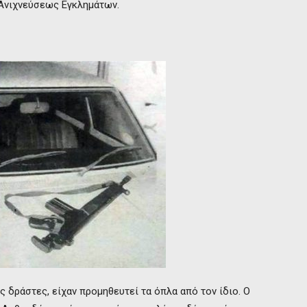
 Ανιχνεύσεως Εγκλημάτων.
ς δράστες, είχαν προμηθευτεί τα όπλα από τον ίδιο. Ο