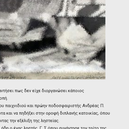
αντήσει πως δεν είχε διοργανώσει κάποιος
οπή.
 του παιχνιδιού και πρώην ποδοσφαιριστής Ανδρέας Π.
τα και να πηδήξει στην οροφή διπλανής κατοικίας, όπου
ντας την εξέλιξη της ληστείας.
 ήδη ο ένας ληστής, Γ. Σ όπου συνάντησε τον τρίτο της