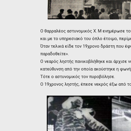
Ο θαρραλέος αστυνομικός Χ. Μ ενημέρωσε το
και με το υπηρεσιακό του όπλο έτοιμο, περίμ
Όταν τελικά είδε τον 19χρονο δράστη που έφ
παραδοθείτε».
Ο νεαρός ληστής πανικοβλήθηκε και άρχισε ν
κατεύθυνση από την οποία ακούστηκε η φωνή
Τότε ο αστυνομικός τον πυροβόλησε.
Ο 19χρονος ληστής, έπεσε νεκρός έξω από τ