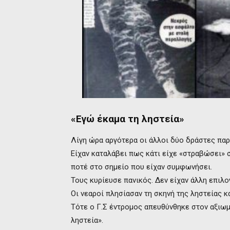
«Εγώ έκαμα τη ληστεία»
Λίγη ώρα αργότερα οι άλλοι δύο δράστες πα
Είχαν καταλάβει πως κάτι είχε «στραβώσει» 
ποτέ στο σημείο που είχαν συμφωνήσει.
Τους κυρίευσε πανικός. Δεν είχαν άλλη επιλο
Οι νεαροί πλησίασαν τη σκηνή της ληστείας κ
Τότε ο Γ.Σ έντρομος απευθύνθηκε στον αξιωμ
ληστεία».