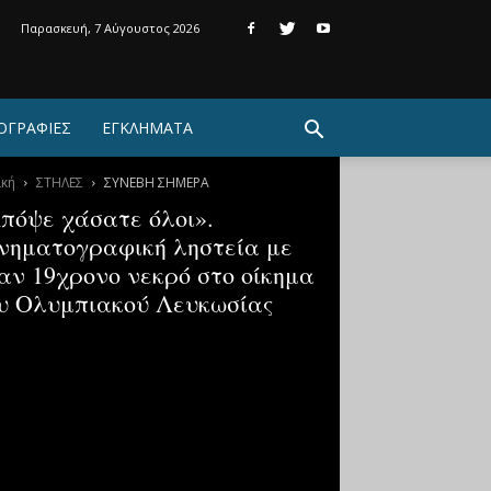
Παρασκευή, 7 Αύγουστος 2026
ΟΓΡΑΦΙΕΣ
ΕΓΚΛΗΜΑΤΑ
ική
ΣΤΗΛΕΣ
ΣΥΝΕΒΗ ΣΗΜΕΡΑ
πόψε χάσατε όλοι».
νηματογραφική ληστεία με
αν 19χρονο νεκρό στο οίκημα
υ Ολυμπιακού Λευκωσίας