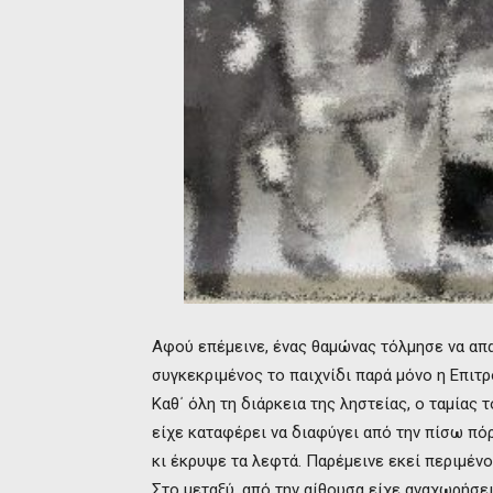
Αφού επέμεινε, ένας θαμώνας τόλμησε να απ
συγκεκριμένος το παιχνίδι παρά μόνο η Επιτρ
Καθ΄ όλη τη διάρκεια της ληστείας, ο ταμίας
είχε καταφέρει να διαφύγει από την πίσω πόρ
κι έκρυψε τα λεφτά. Παρέμεινε εκεί περιμένο
Στο μεταξύ, από την αίθουσα είχε αναχωρήσει