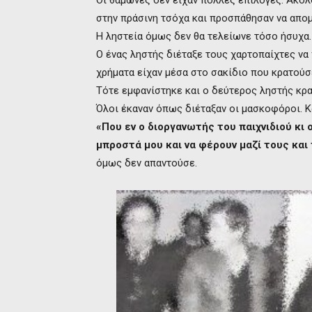
Οι θαμώνες δεν είχαν πολλές επιλογές. Ακο
στην πράσινη τσόχα και προσπάθησαν να απομ
Η ληστεία όμως δεν θα τελείωνε τόσο ήσυχα.
Ο ένας ληστής διέταξε τους χαρτοπαίχτες να
χρήματα είχαν μέσα στο σακίδιο που κρατούσ
Τότε εμφανίστηκε και ο δεύτερος ληστής κρ
Όλοι έκαναν όπως διέταξαν οι μασκοφόροι. Κ
«Που εν ο διοργανωτής του παιχνιδιού κ
μπροστά μου και να φέρουν μαζί τους και
όμως δεν απαντούσε.