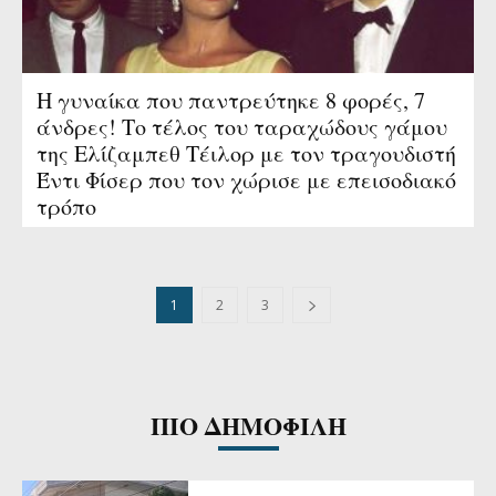
Η γυναίκα που παντρεύτηκε 8 φορές, 7
άνδρες! Το τέλος του ταραχώδους γάμου
της Ελίζαμπεθ Τέιλορ με τον τραγουδιστή
Έντι Φίσερ που τον χώρισε με επεισοδιακό
τρόπο
1
2
3
ΠΙΟ ΔΗΜΟΦΙΛΗ