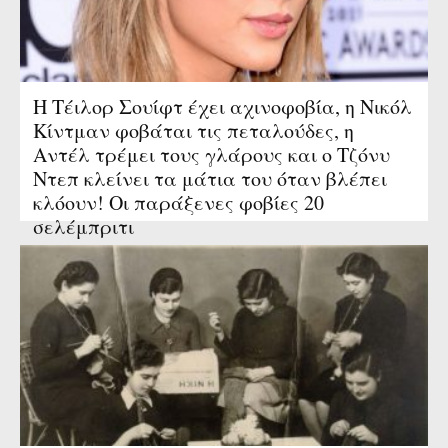
Η Τέιλορ Σουίφτ έχει αχινοφοβία, η Νικόλ
Κίντμαν φοβάται τις πεταλούδες, η
Αντέλ τρέμει τους γλάρους και ο Τζόνυ
Ντεπ κλείνει τα μάτια του όταν βλέπει
κλόουν! Οι παράξενες φοβίες 20
σελέμπριτι