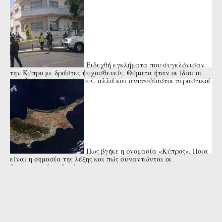
Ειδεχθή εγκλήματα που συγκλόνισαν
την Κύπρο με δράστες ψυχασθενείς. Θύματα ήταν οι ίδιοι οι
γονείς ή οι συγγενείς τους, αλλά και ανυποψίαστοι περαστικοί
ή μικρά ...
Πως βγήκε η ονομασία «Κύπρος». Ποια
είναι η σημασία της λέξης και πώς συναντώνται οι
διαφορετικές εκδοχές