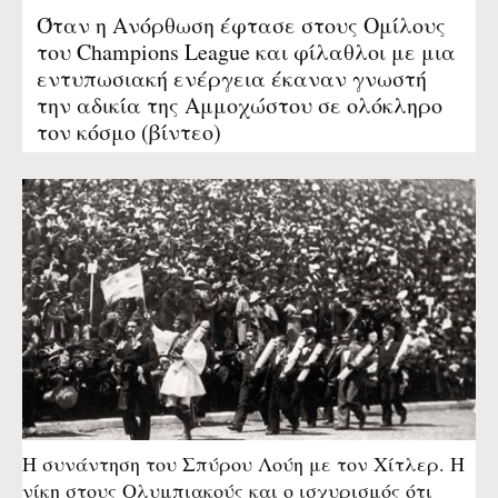
Όταν η Ανόρθωση έφτασε στους Ομίλους
του Champions League και φίλαθλοι με μια
εντυπωσιακή ενέργεια έκαναν γνωστή
την αδικία της Αμμοχώστου σε ολόκληρο
τον κόσμο (βίντεο)
Η συνάντηση του Σπύρου Λούη με τον Χίτλερ. Η
νίκη στους Ολυμπιακούς και ο ισχυρισμός ότι