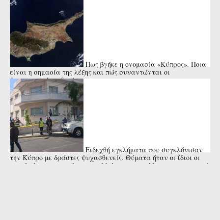
Πως βγήκε η ονομασία «Κύπρος». Ποια
είναι η σημασία της λέξης και πώς συναντώνται οι
διαφορετικές εκδοχές
Ειδεχθή εγκλήματα που συγκλόνισαν
την Κύπρο με δράστες ψυχασθενείς. Θύματα ήταν οι ίδιοι οι
γονείς ή οι συγγενείς τους, αλλά και ανυποψίαστοι περαστικοί
ή μικρά ...