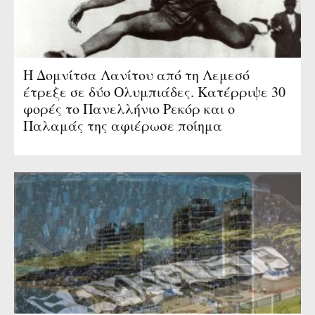
Η Δομνίτσα Λανίτου από τη Λεμεσό
έτρεξε σε δύο Ολυμπιάδες. Κατέρριψε 30
φορές το Πανελλήνιο Ρεκόρ και ο
Παλαμάς της αφιέρωσε ποίημα