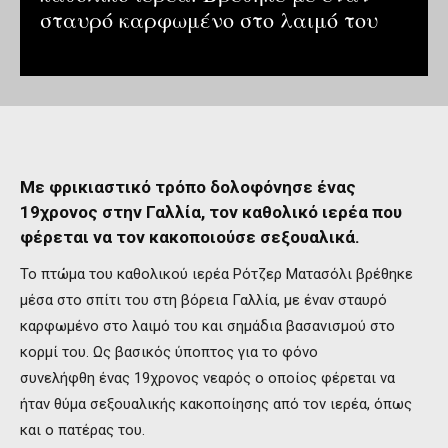
σταυρό καρφωμένο στο λαιμό του
Με φρικιαστικό τρόπο δολοφόνησε ένας
19χρονος στην Γαλλία, τον καθολικό ιερέα που
φέρεται να τον κακοποιούσε σεξουαλικά.
Το πτώμα του καθολικού ιερέα Ρότζερ Ματασόλι βρέθηκε
μέσα στο σπίτι του στη βόρεια Γαλλία, με έναν σταυρό
καρφωμένο στο λαιμό του και σημάδια βασανισμού στο
κορμί του. Ως βασικός ύποπτος για το φόνο
συνελήφθη ένας 19χρονος νεαρός ο οποίος φέρεται να
ήταν θύμα σεξουαλικής κακοποίησης από τον ιερέα, όπως
και ο πατέρας του.