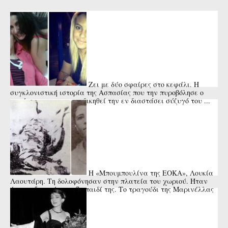
Ζει με δύο σφαίρες στο κεφάλι. Η
συγκλονιστική ιστορία της Ασπασίας που την πυροβόλησε ο
πατέρας της για να εκδικηθεί την εν διαστάσει σύζυγό του ...
Η «Μπουμπουλίνα της ΕΟΚΑ», Λουκία
Λαουτάρη. Τη δολοφόνησαν στην πλατεία του χωριού. Ήταν
έγκυος 5 μηνών στο 7ο παιδί της. Το τραγούδι της Μαρινέλλας