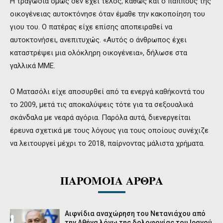
Η τραγωδία όμως δεν έχει τέλος, καθώς και ο παππούς της
οικογένειας αυτοκτόνησε όταν έμαθε την κακοποίηση του
γιου του. Ο πατέρας είχε επίσης αποπειραθεί να
αυτοκτονήσει, ανεπιτυχώς. «Αυτός ο άνθρωπος έχει
καταστρέψει μια ολόκληρη οικογένεια», δήλωσε στα
γαλλικά ΜΜΕ.
Ο Ματασόλι είχε αποσυρθεί από τα ενεργά καθήκοντά του
το 2009, μετά τις αποκαλύψεις τότε για τα σεξουαλικά
σκάνδαλα με νεαρά αγόρια. Παρόλα αυτά, διενεργείται
έρευνα σχετικά με τους λόγους για τους οποίους συνέχιζε
να λειτουργεί μέχρι το 2018, παίρνοντας μάλιστα χρήματα.
ΠΑΡΟΜΟΙΑ ΑΡΘΡΑ
Αιφνίδια αναχώρηση του Νετανιάχου από
την Αθήνα λόγω της δολοφονίας του Ιρανού