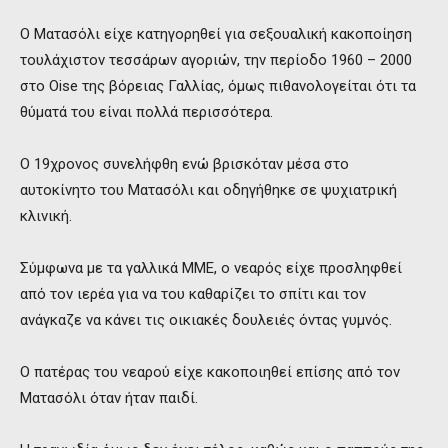
Ο Ματασόλι είχε κατηγορηθεί για σεξουαλική κακοποίηση
τουλάχιστον τεσσάρων αγοριών, την περίοδο 1960 – 2000
στο Oise της βόρειας Γαλλίας, όμως πιθανολογείται ότι τα
θύματά του είναι πολλά περισσότερα.
Ο 19χρονος συνελήφθη ενώ βρισκόταν μέσα στο
αυτοκίνητο του Ματασόλι και οδηγήθηκε σε ψυχιατρική
κλινική.
Σύμφωνα με τα γαλλικά ΜΜΕ, ο νεαρός είχε προσληφθεί
από τον ιερέα για να του καθαρίζει το σπίτι και τον
ανάγκαζε να κάνει τις οικιακές δουλειές όντας γυμνός.
Ο πατέρας του νεαρού είχε κακοποιηθεί επίσης από τον
Ματασόλι όταν ήταν παιδί.