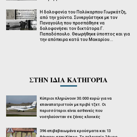
Η δολοφονία του Πολύκαρπου Γιωρκάτζη,
από την χούντα. Συνεργάστηκε με τον
Παναγούλη που προσπάθησε να
δολοφονήσει τον δικτάτορα Γ.
Παπαδόπουλο. Θεωρήθηκε ύποπτος και για
την απόπειρα κατά του Μακαρίου...
ΣΤΗΝ ΙΔΙΑ ΚΑΤΗΓΟΡΙΑ
Κύπριοι πληρώνουν 30.000 ευρώ για να
επαναπατριστούν με πριβέ τζετ. Οι
περισσότεροι είναι ασθενείς που
νοσηλεύονταν σε ξένες κλινικές
396 επιβεβαιωμένα κρούσματα και 13
θάνατοι στην Κύπρο. Το τελευταίο 24ωρο