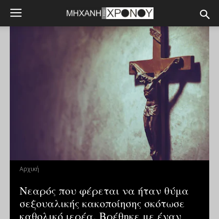
Αρχική
Νεαρός που φέρεται να ήταν θύμα
σεξουαλικής κακοποίησης σκότωσε
καθολικό ιερέα. Βρέθηκε με έναν