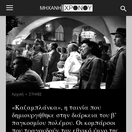
Αρχική
ΣΤΗΛΕΣ
«Καζαμπλάνκα», η ταινία που
δημιουργήθηκε στην διάρκεια του β’
παγκοσμίου πολέμου. Οι κομπάρσοι
που τραγουδούν τον εθνικό ύμνο της