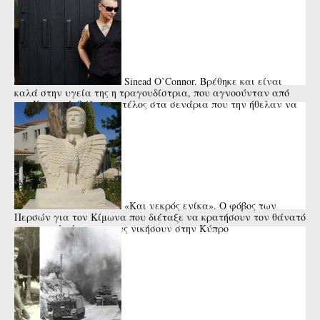
Sinead O’Connor. Βρέθηκε και είναι
καλά στην υγεία της η τραγουδίστρια, που αγνοούνταν από
την Κυριακή, βάζοντας τέλος στα σενάρια που την ήθελαν να
έχει ...
«Και νεκρός ενίκα». Ο φόβος των
Περσών για τον Κίμωνα που διέταξε να κρατήσουν τον θάνατό
του κρυφό μέχρι να τους νικήσουν στην Κύπρο