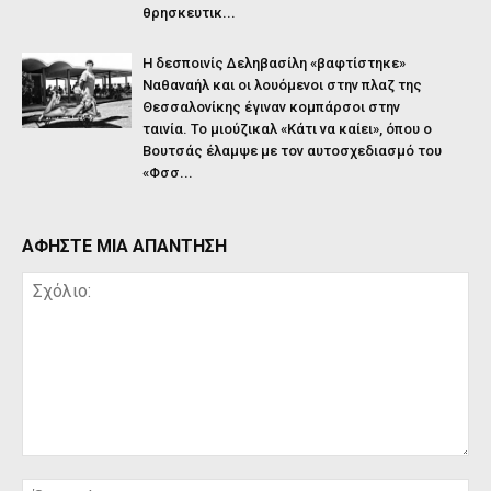
θρησκευτικ...
Η δεσποινίς Δεληβασίλη «βαφτίστηκε»
Ναθαναήλ και οι λουόμενοι στην πλαζ της
Θεσσαλονίκης έγιναν κομπάρσοι στην
ταινία. Το μιούζικαλ «Κάτι να καίει», όπου ο
Βουτσάς έλαμψε με τον αυτοσχεδιασμό του
«Φσσ...
ΑΦΗΣΤΕ ΜΙΑ ΑΠΑΝΤΗΣΗ