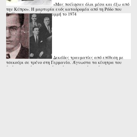
«Μας πούλησαν όλοι μέσα και έξω από
την Κύπρο». Η μαρτυρία ενός καταδρομέα από τη Ρόδο που
βρέθηκε στην πρώτη γραμμή το 1974
Δεκάδες τραυματίες από επίθεση με
τσεκούρι σε τρένο στη Γερμανία. Άγνωστα τα κίνητρα του
δράστη που έπεσε νεκρός από αστυνομικά πυρά