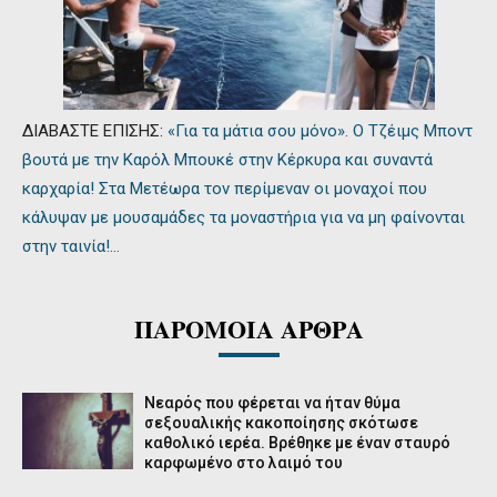
ΔΙΑΒΑΣΤΕ ΕΠΙΣΗΣ:
«Για τα μάτια σου μόνο». Ο Τζέιμς Μποντ
βουτά με την Καρόλ Μπουκέ στην Κέρκυρα και συναντά
καρχαρία! Στα Μετέωρα τον περίμεναν οι μοναχοί που
κάλυψαν με μουσαμάδες τα μοναστήρια για να μη φαίνονται
στην ταινία!…
ΠΑΡΟΜΟΙΑ ΑΡΘΡΑ
Νεαρός που φέρεται να ήταν θύμα
σεξουαλικής κακοποίησης σκότωσε
καθολικό ιερέα. Βρέθηκε με έναν σταυρό
καρφωμένο στο λαιμό του