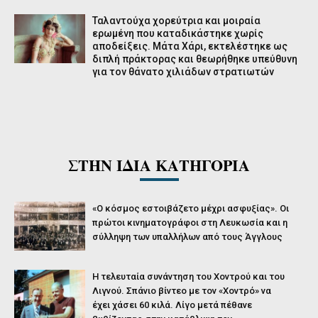
Ταλαντούχα χορεύτρια και μοιραία
ερωμένη που καταδικάστηκε χωρίς
αποδείξεις. Μάτα Χάρι, εκτελέστηκε ως
διπλή πράκτορας και θεωρήθηκε υπεύθυνη
για τον θάνατο χιλιάδων στρατιωτών
ΣΤΗΝ ΙΔΙΑ ΚΑΤΗΓΟΡΙΑ
«Ο κόσμος εστοιβάζετο μέχρι ασφυξίας». Οι
πρώτοι κινηματογράφοι στη Λευκωσία και η
σύλληψη των υπαλλήλων από τους Άγγλους
Η τελευταία συνάντηση του Χοντρού και του
Λιγνού. Σπάνιο βίντεο με τον «Χοντρό» να
έχει χάσει 60 κιλά. Λίγο μετά πέθανε