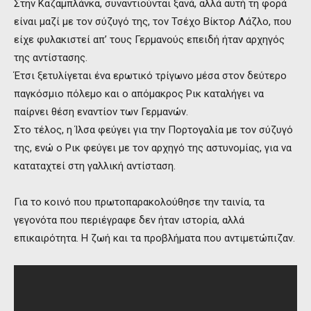
Στην Καζαμπλάνκα, συναντιούνται ξανά, αλλά αυτή τη φορά
είναι μαζί με τον σύζυγό της, τον Τσέχο Βίκτορ Λάζλο, που
είχε φυλακιστεί απ’ τους Γερμανούς επειδή ήταν αρχηγός
της αντίστασης.
Έτσι ξετυλίγεται ένα ερωτικό τρίγωνο μέσα στον δεύτερο
παγκόσμιο πόλεμο και ο απόμακρος Ρικ καταλήγει να
παίρνει θέση εναντίον των Γερμανών.
Στο τέλος, η Ίλσα φεύγει για την Πορτογαλία με τον σύζυγό
της, ενώ ο Ρικ φεύγει με τον αρχηγό της αστυνομίας, για να
καταταχτεί στη γαλλική αντίσταση.
Για το κοινό που πρωτοπαρακολούθησε την ταινία, τα
γεγονότα που περιέγραφε δεν ήταν ιστορία, αλλά
επικαιρότητα. Η ζωή και τα προβλήματα που αντιμετώπιζαν.