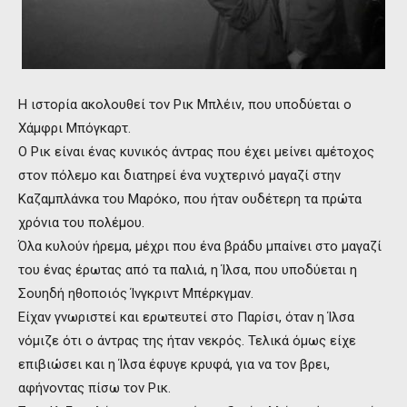
Η ιστορία ακολουθεί τον Ρικ Μπλέιν, που υποδύεται ο
Χάμφρι Μπόγκαρτ.
Ο Ρικ είναι ένας κυνικός άντρας που έχει μείνει αμέτοχος
στον πόλεμο και διατηρεί ένα νυχτερινό μαγαζί στην
Καζαμπλάνκα του Μαρόκο, που ήταν ουδέτερη τα πρώτα
χρόνια του πολέμου.
Όλα κυλούν ήρεμα, μέχρι που ένα βράδυ μπαίνει στο μαγαζί
του ένας έρωτας από τα παλιά, η Ίλσα, που υποδύεται η
Σουηδή ηθοποιός Ίνγκριντ Μπέρκγμαν.
Είχαν γνωριστεί και ερωτευτεί στο Παρίσι, όταν η Ίλσα
νόμιζε ότι ο άντρας της ήταν νεκρός. Τελικά όμως είχε
επιβιώσει και η Ίλσα έφυγε κρυφά, για να τον βρει,
αφήνοντας πίσω τον Ρικ.