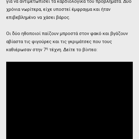
για να αντιμετωπίσει τα καρδιολογικά του προβλήματα. Δύο
χρόνια νωρίτερα, είχε υποστεί έμφραγμα και ήταν
επιβεβλημένο να χάσει βάρος.
Οι δύο ηθοποιοί παίζουν μπροστά στον φακό και βγάζουν
αβίαστα τις φιγούρες και τις γκριμάτσες που τους
η
καθιέρωσαν στην 7
τέχνη. Δείτε το βίντεο: