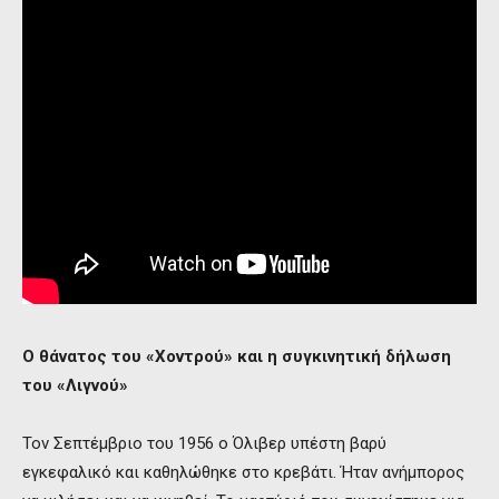
Ο θάνατος του «Χοντρού» και η συγκινητική δήλωση
του «Λιγνού»
Τον Σεπτέμβριο του 1956 ο Όλιβερ υπέστη βαρύ
εγκεφαλικό και καθηλώθηκε στο κρεβάτι. Ήταν ανήμπορος