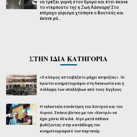
να τρέξει γυμνή στον δρόμο και έτσι έκανε
το ντεμπούτο της η Ζωή Λάσκαρη! Στο
επίμαχο γύρισμα χτύπησε ο Βουτσάς και
έκανε ρά...
ΣΤΗΝ ΙΔΙΑ ΚΑΤΗΓΟΡΙΑ
«Ο κόσμος εστοιβάζετο μέχρι ασφυξίας». Οι
πρώτοι κινηματογράφοι στη Λευκωσία και η
σύλληψη των υπαλλήλων από τους Άγγλους
Η τελευταία συνάντηση του Χοντρού και του
Λιγνού. Σπάνιο βίντεο με τον «Χοντρό» να
έχει χάσει 60 κιλά. Λίγο μετά πέθανε
βυθίζοντας στην κατάθλιψη τον
κινηματογραφικό του παρτενέρ