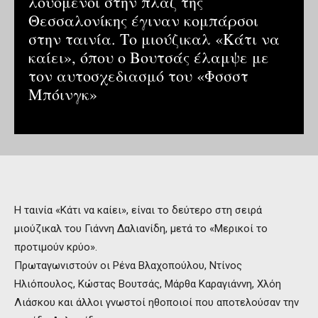
λουόμενοι στην πλαζ της
Θεσσαλονίκης έγιναν κομπάρσοι
στην ταινία. Το μιούζικαλ «Κάτι να
καίει», όπου ο Βουτσάς έλαμψε με
τον αυτοσχεδιασμό του «Φσσστ
Μπόινγκ»
Η ταινία «Κάτι να καίει», είναι το δεύτερο στη σειρά
μιούζικαλ του Γιάννη Δαλιανίδη, μετά το «Μερικοί το
προτιμούν κρύο».
Πρωταγωνιστούν οι Ρένα Βλαχοπούλου, Ντίνος
Ηλιόπουλος, Κώστας Βουτσάς, Μάρθα Καραγιάννη, Χλόη
Λιάσκου και άλλοι γνωστοί ηθοποιοί που αποτελούσαν την