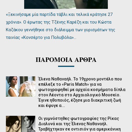
«Ξεκινήσαμε μία παρτίδα τάβλι και τελικά κράτησε 27
χρόνια». Ο έρωτας της Τζένης Καρέζη και του Κώστα
Καζάκου γεννήθηκε στο διάλειμμα των γυρισμάτων της
ταινίας «Κονσέρτο για Πολυβόλα»…
ΠΑΡΟΜΟΙΑ ΑΡΘΡΑ
Έλενα Ναθαναήλ. Το 19χρονο μοντέλο που
επέλεξε το «Paris Match» για να
φωτογραφηθεί με αρχαία κοσμήματα δίπλα
στον Λέοντα στο Αρχαιολογικό Μουσείο.
Έγινε ηθοποιός, έζησε μια διακριτική ζωή
και έφυγε α...
Οι γυμνόστηθες φωτογραφίες της Ρίκας
Διαλυνά και της Έλενας Ναθαναήλ.
Τραβήχτηκαν σε οντισιόν για αμερικάνικη