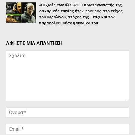
«Οι ζωές των άλλων». Ο πρωταγωνιστής της
οσκαρικής ταινίας ήταν φρουρός στο τείχος
του Βερολίνου, στόχος της Στάζι και τον
παρακολουθούσε η γυναίκα του
ΑΦΗΣΤΕ ΜΙΑ ΑΠΑΝΤΗΣΗ