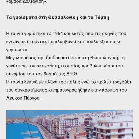
«ομάδα Δαλιανίδη».
Τα γυρίσματα στη Θεσσαλονίκη
και τα Τέμπη
Η ταινία γυρίστηκε το 1964 και εκτός από τις σκηνές που
έγιναν σε στούντιο, περιλαμβάνει και πολλά εξωτερικά
γυρίσματα.
Μεγάλο μέρος της διαδραματίζεται στη Θεσσαλονίκη, τη
γενέτειρα του σκηνοθέτη, ο οποίος προβάλει μέσω του
σεναρίου του τον θεσμό της Δ.Ε.Θ..
Η ταινία ξεκινά με πλάνα της πόλης ενώ το πρώτο τραγούδι
του συγκροτήματος κινηματογραφήθηκε στην κορυφή του
Λευκού Πύργου.