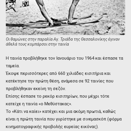
Οι θαμώνες στην παραλία Αγ. Τριάδα της Θεσσαλονίκης έγιναν
άθελά τους κομπάρσοι στην ταινία
Η ταινία προβλήθηκε τον Ιανουάριο του 1964 και έσπασε τα
ταμεία.
Έκοψε περισσότερες από 660 χιλιάδες εισιτήρια και
κατέκτησε την πρώτη θέση, ανάμεσα σε 92 ταινίες που
προβλήθηκαν εκείνη τη σεζόν.
Επίσης έσπασε το ρεκόρ εισιτηρίων, που μέχρι τότε
κατείχε η ταινία «ο Μεθύστακας».
Το «Κάτι να καίει» κατέχει και μια ακόμη πρωτιά, καθώς
είναι η πρώτη ταινία που γυρίστηκε με σινεμασκόπ (φόρμα
κινηματογραφικής προβολής ευρείας εικόνας).