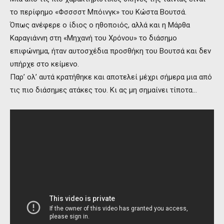
το περίφημο «Φσσσστ Μπόινγκ» του Κώστα Βουτσά.
Όπως ανέφερε ο ίδιος ο ηθοποιός, αλλά και η Μάρθα
Καραγιάννη στη «Μηχανή του Χρόνου» το διάσημο
επιφώνημα, ήταν αυτοσχέδια προσθήκη του Βουτσά και δεν
υπήρχε στο κείμενο.
Παρ’ ολ’ αυτά κρατήθηκε και αποτελεί μέχρι σήμερα μια από
τις πιο διάσημες ατάκες του. Κι ας μη σημαίνει τίποτα…