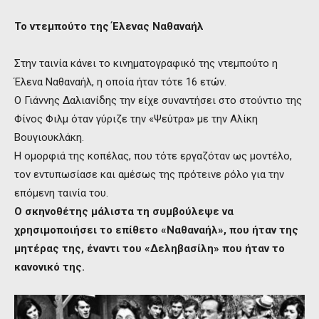
Το ντεμπούτο της Έλενας Ναθαναήλ
Στην ταινία κάνει το κινηματογραφικό της ντεμπούτο η
Έλενα Ναθαναήλ, η οποία ήταν τότε 16 ετών.
Ο Γιάννης Δαλιανίδης την είχε συναντήσει στο στούντιο της
Φίνος Φιλμ όταν γύριζε την «Ψεύτρα» με την Αλίκη
Βουγιουκλάκη.
Η ομορφιά της κοπέλας, που τότε εργαζόταν ως μοντέλο,
τον εντυπωσίασε και αμέσως της πρότεινε ρόλο για την
επόμενη ταινία του.
Ο σκηνοθέτης μάλιστα τη συμβούλεψε να
χρησιμοποιήσει το επίθετο «Ναθαναήλ», που ήταν της
μητέρας της, έναντι του «Δεληβασίλη» που ήταν το
κανονικό της.