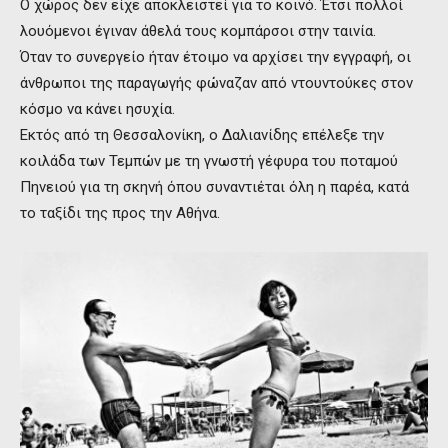
Ο χώρος δεν είχε αποκλειστεί για το κοινό. Έτσι πολλοί
λουόμενοι έγιναν άθελά τους κομπάρσοι στην ταινία.
Όταν το συνεργείο ήταν έτοιμο να αρχίσει την εγγραφή, οι
άνθρωποι της παραγωγής φώναζαν από ντουντούκες στον
κόσμο να κάνει ησυχία.
Εκτός από τη Θεσσαλονίκη, ο Δαλιανίδης επέλεξε την
κοιλάδα των Τεμπών με τη γνωστή γέφυρα του ποταμού
Πηνειού για τη σκηνή όπου συναντιέται όλη η παρέα, κατά
το ταξίδι της προς την Αθήνα.