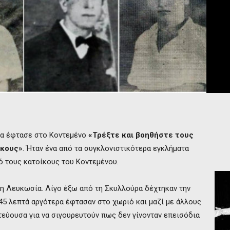
υμα έφτασε στο Κοντεμένο
«Τρέξτε και βοηθήστε τους
ρκους»
. Ήταν ένα από τα συγκλονιστικότερα εγκλήματα
πό τους κατοίκους του Κοντεμένου.
τη Λευκωσία. Λίγο έξω από τη Σκυλλούρα δέχτηκαν την
45 λεπτά αργότερα έφτασαν στο χωριό και μαζί με άλλους
εύουσα για να σιγουρευτούν πως δεν γίνονταν επεισόδια