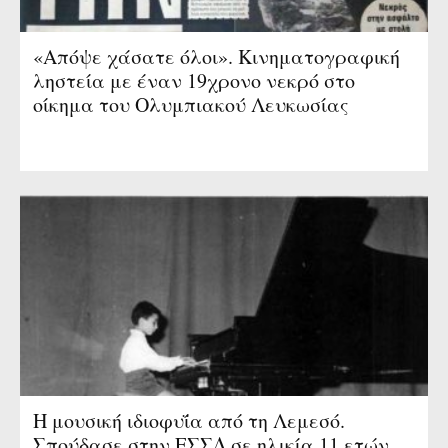
«Απόψε χάσατε όλοι». Κινηματογραφική
ληστεία με έναν 19χρονο νεκρό στο
οίκημα του Ολυμπιακού Λευκωσίας
Η μουσική ιδιοφυΐα από τη Λεμεσό.
Σπούδασε στην ΕΣΣΔ σε ηλικία 11 ετών.