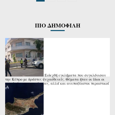
ΠΙΟ ΔΗΜΟΦΙΛΗ
Ειδεχθή εγκλήματα που συγκλόνισαν
την Κύπρο με δράστες ψυχασθενείς. Θύματα ήταν οι ίδιοι οι
γονείς ή οι συγγενείς τους, αλλά και ανυποψίαστοι περαστικοί
ή μικρά ...