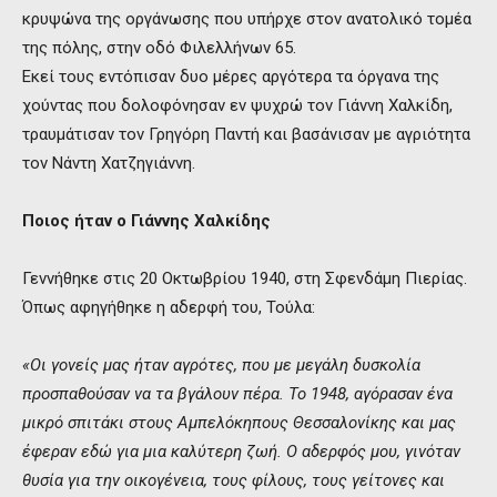
κρυψώνα της οργάνωσης που υπήρχε στον ανατολικό τομέα
της πόλης, στην οδό Φιλελλήνων 65.
Εκεί τους εντόπισαν δυο μέρες αργότερα τα όργανα της
χούντας που δολοφόνησαν εν ψυχρώ τον Γιάννη Χαλκίδη,
τραυμάτισαν τον Γρηγόρη Παντή και βασάνισαν με αγριότητα
τον Νάντη Χατζηγιάννη.
Ποιος ήταν ο Γιάννης Χαλκίδης
Γεννήθηκε στις 20 Οκτωβρίου 1940, στη Σφενδάμη Πιερίας.
Όπως αφηγήθηκε η αδερφή του, Τούλα:
«Οι γονείς μας ήταν αγρότες, που με μεγάλη δυσκολία
προσπαθούσαν να τα βγάλουν πέρα. Το 1948, αγόρασαν ένα
μικρό σπιτάκι στους Αμπελόκηπους Θεσσαλονίκης και μας
έφεραν εδώ για μια καλύτερη ζωή. Ο αδερφός μου, γινόταν
θυσία για την οικογένεια, τους φίλους, τους γείτονες και