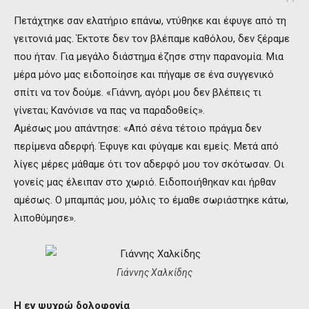
Πετάχτηκε σαν ελατήριο επάνω, ντύθηκε και έφυγε από τη
γειτονιά μας. Έκτοτε δεν τον βλέπαμε καθόλου, δεν ξέραμε
που ήταν. Για μεγάλο διάστημα έζησε στην παρανομία. Μια
μέρα μόνο μας ειδοποίησε και πήγαμε σε ένα συγγενικό
σπίτι να τον δούμε. «Γιάννη, αγόρι μου δεν βλέπεις τι
γίνεται; Κανόνισε να πας να παραδοθείς».
Αμέσως μου απάντησε: «Από σένα τέτοιο πράγμα δεν
περίμενα αδερφή. Έφυγε και φύγαμε και εμείς. Μετά από
λίγες μέρες μάθαμε ότι τον αδερφό μου τον σκότωσαν. Οι
γονείς μας έλειπαν στο χωριό. Ειδοποιήθηκαν και ήρθαν
αμέσως. Ο μπαμπάς μου, μόλις το έμαθε σωριάστηκε κάτω,
λιποθύμησε».
Γιάννης Χαλκίδης
Η εν ψυχρώ δολοφονία