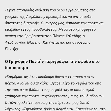
«Έγινε αποβραδίς ανάλυση του όλου εγχειρήματος στα
γραφεία της Ασφάλειας, προκειμένου να μην υπάρξει
δυνατότης διαφυγής. Οι άντρες μας, έσπασαν την πόρτα και
εισήλθαν εντός πυροβολώντας. Μέσα στο κρησφύγετο
εκείνη την ώρα βρισκόταν ο Γιάννης Χαλκίδης, ο
Φερδινάνδος (Νάντης) Χατζηγιάννης και ο Γρογόρης
Παντής».
Ο Γρηγόρης Παντής περιγράφει την έφοδο στο
διαμέρισμα
«Κοιμόμασταν, όταν ακούσαμε δυνατά χτυπήματα στην
πόρτα. Ανοίγει ο Χαλκίδης, βγάζει λίγο το κεφάλι του από
την πόρτα και βλέπει τους ασφαλίτες, οι οποίοι αφού
χτύπησαν την πόρτα υποχώρησαν στο βάθος του διαδρόμου.
Ο Γιάννης κλείνει αμέσως την πόρτα και μας ξυπνά
λέγοντας: «Σηκωθείτε, ήρθε η Ασφάλεια». Κατευθύνεται στο