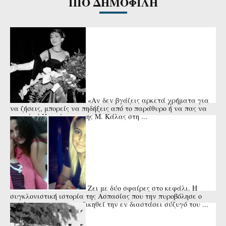
ΠΙΟ ΔΗΜΟΦΙΛΗ
«Αν δεν βγάζεις αρκετά χρήματα για
να ζήσεις, μπορείς να πηδήξεις από το παράθυρο ή να πας να
πνιγείς»! Η απάντηση της Μ. Κάλας στη ...
Ζει με δύο σφαίρες στο κεφάλι. Η
συγκλονιστική ιστορία της Ασπασίας που την πυροβόλησε ο
πατέρας της για να εκδικηθεί την εν διαστάσει σύζυγό του ...