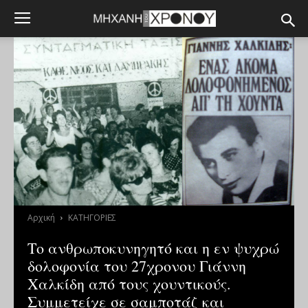
Αρχική
ΚΑΤΗΓΟΡΙΕΣ
Το ανθρωποκυνηγητό και η εν ψυχρώ
δολοφονία του 27χρονου Γιάννη
Χαλκίδη από τους χουντικούς.
Συμμετείχε σε σαμποτάζ και