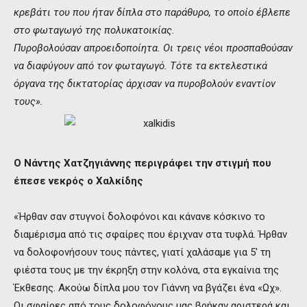
κρεβάτι του που ήταν δίπλα στο παράθυρο, το οποίο έβλεπε
στο φωταγωγό της πολυκατοικίας.
Πυροβολούσαν απροειδοποίητα. Οι τρεις νέοι προσπαθούσαν
να διαφύγουν από τον φωταγωγό. Τότε τα εκτελεστικά
όργανα της δικτατορίας άρχισαν να πυροβολούν εναντίον
τους».
Ο Νάντης Χατζηγιάννης περιγράφει την στιγμή που
έπεσε νεκρός ο Χαλκίδης
«Ήρθαν σαν στυγνοί δολοφόνοι και κάνανε κόσκινο το
διαμέρισμα από τις σφαίρες που έριχναν στα τυφλά. Ήρθαν
να δολοφονήσουν τους πάντες, γιατί χαλάσαμε για 5′ τη
φιέστα τους με την έκρηξη στην κολόνα, στα εγκαίνια της
Έκθεσης. Ακούω δίπλα μου τον Γιάννη να βγάζει ένα «Ωχ».
Οι σφαίρες από τους δολοφόνους μας βρήκαν αριστερά και