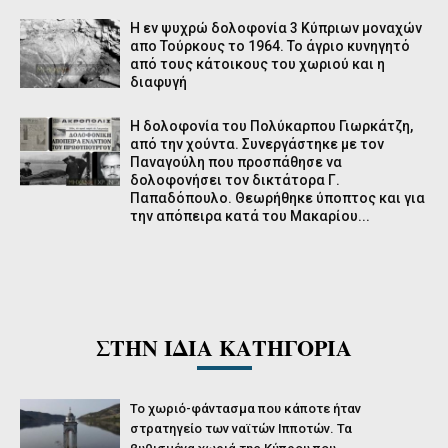
Η εν ψυχρώ δολοφονία 3 Κύπριων μοναχών
απο Τούρκους το 1964. Το άγριο κυνηγητό
από τους κάτοικους του χωριού και η
διαφυγή
Η δολοφονία του Πολύκαρπου Γιωρκάτζη,
από την χούντα. Συνεργάστηκε με τον
Παναγούλη που προσπάθησε να
δολοφονήσει τον δικτάτορα Γ.
Παπαδόπουλο. Θεωρήθηκε ύποπτος και για
την απόπειρα κατά του Μακαρίου...
ΣΤΗΝ ΙΔΙΑ ΚΑΤΗΓΟΡΙΑ
Το χωριό-φάντασμα που κάποτε ήταν
στρατηγείο των ναϊτών Ιπποτών. Τα