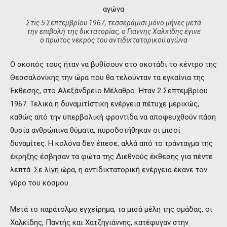
Στις 5 Σεπτεμβρίου 1967, τεσσεράμισι μόνο μήνες μετά
την επιβολή της δικτατορίας, ο Γιάννης Χαλκίδης έγινε
ο πρώτος νεκρός του αντιδικτατορικού αγώνα
Ο σκοπός τους ήταν να βυθίσουν στο σκοτάδι το κέντρο της
Θεσσαλονίκης την ώρα που θα τελούνταν τα εγκαίνια της
Έκθεσης, στο Αλεξάνδρειο Μέλαθρο. Ήταν 2 Σεπτεμβρίου
1967. Τελικά η δυναμιτίστικη ενέργεια πέτυχε μερικώς,
καθώς από την υπερβολική φροντίδα να αποφευχθούν πάση
θυσία ανθρώπινα θύματα, πυροδοτήθηκαν οι μισοί
δυναμίτες. Η κολόνα δεν έπεσε, αλλά από το τράνταγμα της
έκρηξης έσβησαν τα φώτα της Διεθνούς έκθεσης για πέντε
λεπτά. Σε λίγη ώρα, η αντιδικτατορική ενέργεια έκανε τον
γύρο του κόσμου.
Μετά το παράτολμο εγχείρημα, τα μισά μέλη της ομάδας, οι
Χαλκίδης, Παντής και Χατζηγιάννης, κατέφυγαν στην