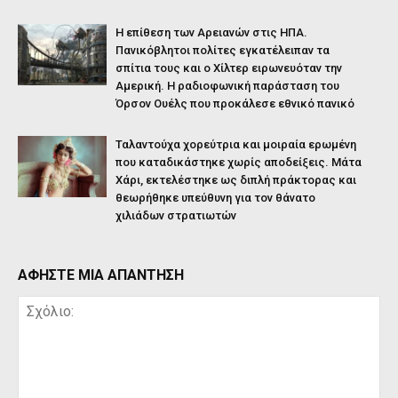
Η επίθεση των Αρειανών στις ΗΠΑ.
Πανικόβλητοι πολίτες εγκατέλειπαν τα
σπίτια τους και ο Χίλτερ ειρωνευόταν την
Αμερική. Η ραδιοφωνική παράσταση του
Όρσον Ουέλς που προκάλεσε εθνικό πανικό
Ταλαντούχα χορεύτρια και μοιραία ερωμένη
που καταδικάστηκε χωρίς αποδείξεις. Μάτα
Χάρι, εκτελέστηκε ως διπλή πράκτορας και
θεωρήθηκε υπεύθυνη για τον θάνατο
χιλιάδων στρατιωτών
ΑΦΗΣΤΕ ΜΙΑ ΑΠΑΝΤΗΣΗ