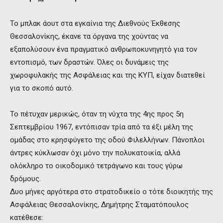
Το μπλακ άουτ στα εγκαίνια της Διεθνούς Έκθεσης
Θεσσαλονίκης, έκανε τα όργανα της χούντας να
εξαπολύσουν ένα πραγματικό ανθρωποκυνηγητό για τον
εντοπισμό, των δραστών. Όλες οι δυνάμεις της
χωροφυλακής της Ασφάλειας και της ΚΥΠ, είχαν διατεθεί
για το σκοπό αυτό.
Το πέτυχαν μερικώς, όταν τη νύχτα της 4ης προς 5η
Σεπτεμβρίου 1967, εντόπισαν τρία από τα έξι μέλη της
ομάδας στο κρησφύγετο της οδού Φιλελλήνων. Πάνοπλοι
άντρες κύκλωσαν όχι μόνο την πολυκατοικία, αλλά
ολόκληρο το οικοδομικό τετράγωνο και τους γύρω
δρόμους.
Δυο μήνες αργότερα στο στρατοδικείο ο τότε διοικητής της
Ασφάλειας Θεσσαλονίκης, Δημήτρης Σταματόπουλος
κατέθεσε: