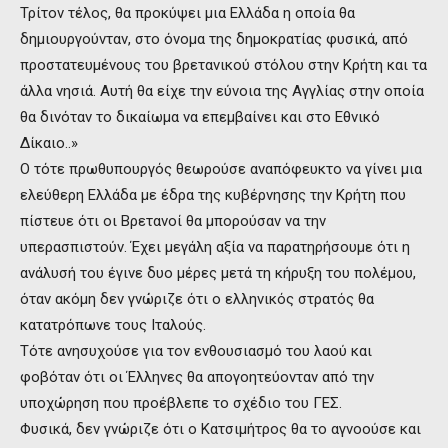
Τρίτον τέλος, θα προκύψει μια Ελλάδα η οποία θα
δημιουργούνταν, στο όνομα της δημοκρατίας φυσικά, από
προστατευμένους του βρετανικού στόλου στην Κρήτη και τα
άλλα νησιά. Αυτή θα είχε την εύνοια της Αγγλίας στην οποία
θα δινόταν το δικαίωμα να επεμβαίνει και στο Εθνικό
Δίκαιο..»
Ο τότε πρωθυπουργός θεωρούσε αναπόφευκτο να γίνει μια
ελεύθερη Ελλάδα με έδρα της κυβέρνησης την Κρήτη που
πίστευε ότι οι Βρετανοί θα μπορούσαν να την
υπερασπιστούν. Έχει μεγάλη αξία να παρατηρήσουμε ότι η
ανάλυσή του έγινε δυο μέρες μετά τη κήρυξη του πολέμου,
όταν ακόμη δεν γνώριζε ότι ο ελληνικός στρατός θα
κατατρόπωνε τους Ιταλούς.
Τότε ανησυχούσε για τον ενθουσιασμό του λαού και
φοβόταν ότι οι Έλληνες θα απογοητεύονταν από την
υποχώρηση που προέβλεπε το σχέδιο του ΓΕΣ.
Φυσικά, δεν γνώριζε ότι ο Κατσιμήτρος θα το αγνοούσε και