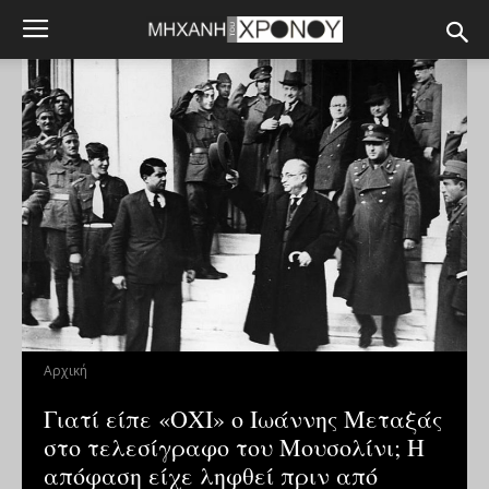
Αρχική
Γιατί είπε «ΟΧΙ» ο Ιωάννης Μεταξάς
στο τελεσίγραφο του Μουσολίνι; Η
απόφαση είχε ληφθεί πριν από