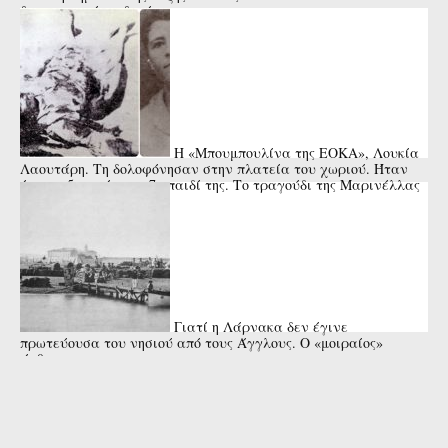
διαφορετικές εκδοχές
Η «Μπουμπουλίνα της ΕΟΚΑ», Λουκία
Λαουτάρη. Τη δολοφόνησαν στην πλατεία του χωριού. Ήταν
έγκυος 5 μηνών στο 7ο παιδί της. Το τραγούδι της Μαρινέλλας
Γιατί η Λάρνακα δεν έγινε
πρωτεύουσα του νησιού από τους Άγγλους. Ο «μοιραίος»
άνθρωπος