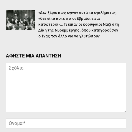
«Δεν ξέρω πως έγιναν αυτά τα εγκλήματα»,
«δεν είπα ποτέ ότι οι Εβραίοι είναι
κατώτεροι»… Τι είπαν οι κορυφαίοι Ναζί στη
Δίκη της Νυρεμβέργης, όπου κατηγορούσαν
ο ένας τον άλλο για να γλυτώσουν
ΑΦΗΣΤΕ ΜΙΑ ΑΠΑΝΤΗΣΗ