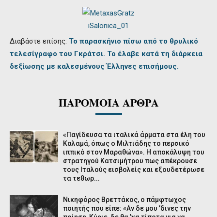
Διαβάστε επίσης:
Το παρασκήνιο πίσω από το θρυλικό
τελεσίγραφο του Γκράτσι. Το έλαβε κατά τη διάρκεια
δεξίωσης με καλεσμένους Έλληνες επισήμους.
ΠΑΡΟΜΟΙΑ ΑΡΘΡΑ
«Παγίδευσα τα ιταλικά άρματα στα έλη του
Καλαμά, όπως ο Μιλτιάδης το περσικό
ιππικό στον Μαραθώνα». Η αποκάλυψη του
στρατηγού Κατσιμήτρου πως απέκρουσε
τους Ιταλούς εισβολείς και εξουδετέρωσε
τα τεθωρ...
Νικηφόρος Βρεττάκος, ο πάμφτωχος
ποιητής που είπε: «Αν δε μου ’δινες την
ποίηση, Κύριε, δε θα ’χα τίποτα για να