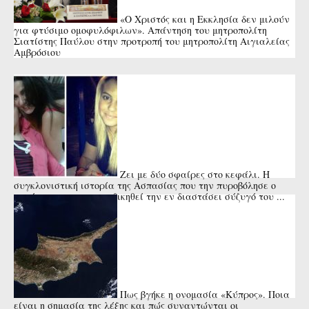
«Ο Χριστός και η Εκκλησία δεν μιλούν
για φτύσιμο ομοφυλόφιλων». Απάντηση του μητροπολίτη
Σιατίστης Παύλου στην προτροπή του μητροπολίτη Αιγιαλείας
Αμβρόσιου
Ζει με δύο σφαίρες στο κεφάλι. Η
συγκλονιστική ιστορία της Ασπασίας που την πυροβόλησε ο
πατέρας της για να εκδικηθεί την εν διαστάσει σύζυγό του ...
Πως βγήκε η ονομασία «Κύπρος». Ποια
είναι η σημασία της λέξης και πώς συναντώνται οι