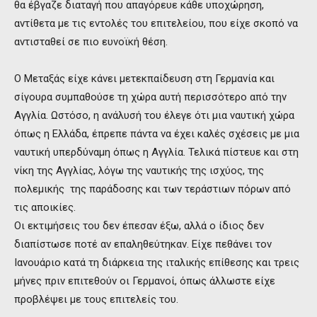
θα έβγαζε διαταγή που απαγόρευε κάθε υποχώρηση,
αντίθετα με τις εντολές του επιτελείου, που είχε σκοπό να
αντισταθεί σε πιο ευνοϊκή θέση.
Ο Μεταξάς είχε κάνει μετεκπαίδευση στη Γερμανία και
σίγουρα συμπαθούσε τη χώρα αυτή περισσότερο από την
Αγγλία. Ωστόσο, η ανάλυσή του έλεγε ότι μια ναυτική χώρα
όπως η Ελλάδα, έπρεπε πάντα να έχει καλές σχέσεις με μια
ναυτική υπερδύναμη όπως η Αγγλία. Τελικά πίστευε και στη
νίκη της Αγγλίας, λόγω της ναυτικής της ισχύος, της
πολεμικής της παράδοσης και των τεράστιων πόρων από
τις αποικίες.
Οι εκτιμήσεις του δεν έπεσαν έξω, αλλά ο ίδιος δεν
διαπίστωσε ποτέ αν επαληθεύτηκαν. Είχε πεθάνει τον
Ιανουάριο κατά τη διάρκεια της ιταλικής επίθεσης και τρεις
μήνες πριν επιτεθούν οι Γερμανοί, όπως άλλωστε είχε
προβλέψει με τους επιτελείς του.