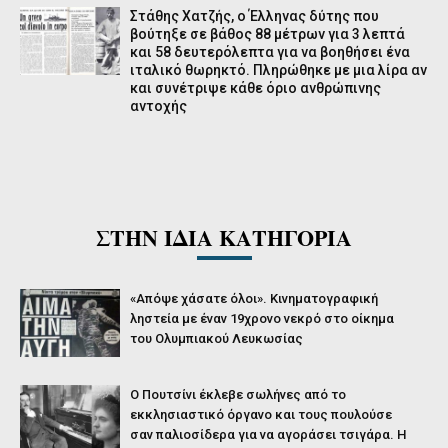
Στάθης Χατζής, ο Έλληνας δύτης που
βούτηξε σε βάθος 88 μέτρων για 3 λεπτά
και 58 δευτερόλεπτα για να βοηθήσει ένα
ιταλικό θωρηκτό. Πληρώθηκε με μια λίρα αν
και συνέτριψε κάθε όριο ανθρώπινης
αντοχής
ΣΤΗΝ ΙΔΙΑ ΚΑΤΗΓΟΡΙΑ
«Απόψε χάσατε όλοι». Κινηματογραφική
ληστεία με έναν 19χρονο νεκρό στο οίκημα
του Ολυμπιακού Λευκωσίας
O Πουτσίνι έκλεβε σωλήνες από το
εκκλησιαστικό όργανο και τους πουλούσε
σαν παλιοσίδερα για να αγοράσει τσιγάρα. Η