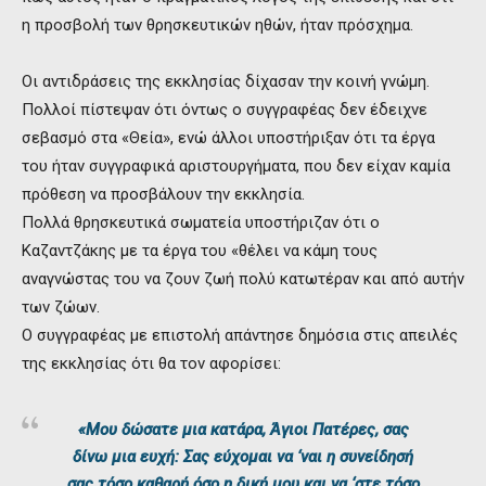
η προσβολή των θρησκευτικών ηθών, ήταν πρόσχημα.
Οι αντιδράσεις της εκκλησίας δίχασαν την κοινή γνώμη.
Πολλοί πίστεψαν ότι όντως ο συγγραφέας δεν έδειχνε
σεβασμό στα «Θεία», ενώ άλλοι υποστήριξαν ότι τα έργα
του ήταν συγγραφικά αριστουργήματα, που δεν είχαν καμία
πρόθεση να προσβάλουν την εκκλησία.
Πολλά θρησκευτικά σωματεία υποστήριζαν ότι ο
Καζαντζάκης με τα έργα του «θέλει να κάμη τους
αναγνώστας του να ζουν ζωή πολύ κατωτέραν και από αυτήν
των ζώων.
Ο συγγραφέας με επιστολή απάντησε δημόσια στις απειλές
της εκκλησίας ότι θα τον αφορίσει:
«Μου δώσατε μια κατάρα, Άγιοι Πατέρες, σας
δίνω μια ευχή: Σας εύχομαι να ‘ναι η συνείδησή
σας τόσο καθαρή όσο η δική μου και να ‘στε τόσο