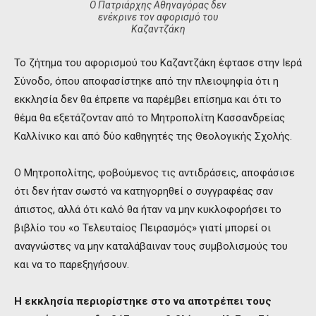
Ο Πατριάρχης Αθηναγόρας δεν
ενέκρινε τον αφορισμό του
Καζαντζάκη
Το ζήτημα του αφορισμού του Καζαντζάκη έφτασε στην Ιερά
Σύνοδο, όπου αποφασίστηκε από την πλειοψηφία ότι η
εκκλησία δεν θα έπρεπε να παρέμβει επίσημα και ότι το
θέμα θα εξετάζονταν από το Μητροπολίτη Κασσανδρείας
Καλλίνικο και από δύο καθηγητές της Θεολογικής Σχολής.
Ο Μητροπολίτης, φοβούμενος τις αντιδράσεις, αποφάσισε
ότι δεν ήταν σωστό να κατηγορηθεί ο συγγραφέας σαν
άπιστος, αλλά ότι καλό θα ήταν να μην κυκλοφορήσει το
βιβλίο του «ο Τελευταίος Πειρασμός» γιατί μπορεί οι
αναγνώστες να μην καταλάβαιναν τους συμβολισμούς του
και να το παρεξηγήσουν.
Η εκκλησία περιορίστηκε στο να αποτρέπει τους