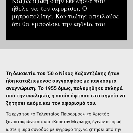
Καζαντζάκη στην εκκλησία που
ήθελε να τον αφορίσει. Ο
μητροπολίτης. Καντιώτης απειλούσε
ότι θα εμποδίσει την κηδεία του
Τη δεκαετία του ’50 ο Νίκος Καζαντζάκης ήταν
ήδη καταξιωμένος συγγραφέας με παγκόσμια
αναγνώριση.
Το 1955 όμως, πολεμήθηκε σκληρά
από την εκκλησία, η οποία έφτασε στο σημείο να
ζητήσει ακόμα και τον αφορισμό του.
Τα έργα του «ο Τελευταίος Πειρασμός», «ο Χριστός
ξανασταυρώνεται» και «Καπετάν Μιχάλης», έγιναν αφορμή
ώστε η ιερά σύνοδος με έγγραφό της, να ζητήσει από την