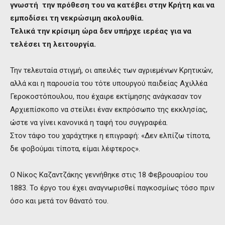
γνωστή την πρόθεση του να κατέβει στην Κρήτη και να
εμποδίσει τη νεκρώσιμη ακολουθία.
Τελικά την κρίσιμη ώρα δεν υπήρχε ιερέας για να
τελέσει τη λειτουργία.
Την τελευταία στιγμή, οι απειλές των αγριεμένων Κρητικών,
αλλά και η παρουσία του τότε υπουργού παιδείας Αχιλλέα
Γεροκοστόπουλου, που έχαιρε εκτίμησης ανάγκασαν τον
Αρχιεπίσκοπο να στείλει έναν εκπρόσωπο της εκκλησίας,
ώστε να γίνει κανονικά η ταφή του συγγραφέα.
Στον τάφο του χαράχτηκε η επιγραφή: «Δεν ελπίζω τίποτα,
δε φοβούμαι τίποτα, είμαι λέφτερος».
Ο Νίκος Καζαντζάκης γεννήθηκε στις 18 Φεβρουαρίου του
1883. Το έργο του έχει αναγνωρισθεί παγκοσμίως τόσο πριν
όσο και μετά τον θάνατό του.