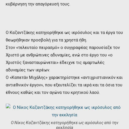
κυβέρνηση την απαγόρευσή τους.
Ο Καζαντζάκης κατηγορήθηκε ως ιερόσυλος και τα έργα του
θεωρήθηκαν προσβολή για τα χρηστά ήθη.
Στον «τελευταίο πειρασμό» ο συγγραφέας παρουσίαζε τον
Χριστό με ανθρώπινες αδυναμίες, ενώ στο έργο του «ο
Χριστός ξανασταυρώνεται» έδειχνε τις αμαρτωλές
αδυναμίες των ιερέων.
Ο «Καπετάν Μιχάλης» χαρακτηρίστηκε «αντιχριστιανικόν και
αντιεθνικόν έργον», που εξευτελίζει τα ιερά και τα όσια του
έθνους καθώς και τον αγώνα του κρητικού λαού.
Ο Νίκος Καζαντζάκης κατηγορήθηκε ως ιερόσυλος από την
εκκλησία