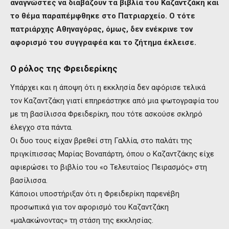
αναγνώστες να διαβάζουν τα βιβλία του Καζαντζάκη και
το θέμα παραπέμφθηκε στο Πατριαρχείο.
Ο τότε
πατριάρχης Αθηναγόρας, όμως, δεν ενέκρινε τον
αφορισμό του συγγραφέα και το ζήτημα έκλεισε.
Ο ρόλος της Φρειδερίκης
Υπάρχει και η άποψη ότι η εκκλησία δεν αφόρισε τελικά
τον Καζαντζάκη γιατί επηρεάστηκε από μια φωτογραφία του
με τη βασίλισσα Φρειδερίκη, που τότε ασκούσε σκληρό
έλεγχο στα πάντα.
Οι δυο τους είχαν βρεθεί στη Γαλλία, στο παλάτι της
πριγκίπισσας Μαρίας Βοναπάρτη, όπου ο Καζαντζάκης είχε
αφιερώσει το βιβλίο του «ο Τελευταίος Πειρασμός» στη
βασίλισσα.
Κάποιοι υποστήριξαν ότι η Φρειδερίκη παρενέβη
προσωπικά για τον αφορισμό του Καζαντζάκη
«μαλακώνοντας» τη στάση της εκκλησίας.