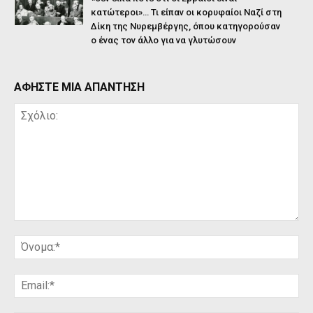
κατώτεροι»… Τι είπαν οι κορυφαίοι Ναζί στη
Δίκη της Νυρεμβέργης, όπου κατηγορούσαν
ο ένας τον άλλο για να γλυτώσουν
ΑΦΗΣΤΕ ΜΙΑ ΑΠΑΝΤΗΣΗ