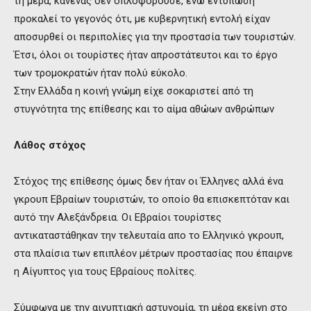
τη μέρα, κανένας δεν οπλοφορούσε, ενώ εντύπωση
προκαλεί το γεγονός ότι, με κυβερνητική εντολή είχαν
αποσυρθεί οι περιπολίες για την προστασία των τουριστών.
Έτσι, όλοι οι τουρίστες ήταν απροστάτευτοι και το έργο
των τρομοκρατών ήταν πολύ εύκολο.
Στην Ελλάδα η κοινή γνώμη είχε σοκαριστεί από τη
στυγνότητα της επίθεσης και το αίμα αθώων ανθρώπων
Λάθος στόχος
Στόχος της επίθεσης όμως δεν ήταν οι Έλληνες αλλά ένα
γκρουπ Εβραίων τουριστών, το οποίο θα επισκεπτόταν και
αυτό την Αλεξάνδρεια. Οι Εβραίοι τουρίστες
αντικαταστάθηκαν την τελευταία απο το Ελληνικό γκρουπ,
στα πλαίσια των επιπλέον μέτρων προστασίας που έπαιρνε
η Αίγυπτος για τους Εβραίους πολίτες.
Σύμφωνα με την αιγυπτιακή αστυνομία, τη μέρα εκείνη στο