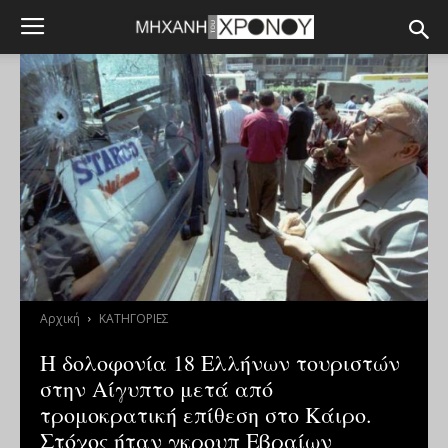
Αρχική
ΚΑΤΗΓΟΡΙΕΣ
Η δολοφονία 18 Ελλήνων τουριστών
στην Αίγυπτο μετά από
τρομοκρατική επίθεση στο Κάιρο.
Στόχος ήταν γκρουπ Εβραίων