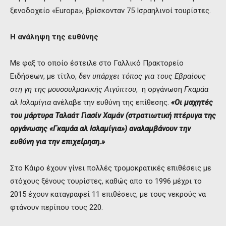
ξενοδοχείο «Europa», βρίσκονταν 75 Ισραηλινοί τουρίστες.
Η ανάληψη της ευθύνης
Με φαξ το οποίο έστειλε στο Γαλλικό Πρακτορείο
Ειδήσεων, με τίτλο,
δεν υπάρχει τόπος για τους Εβραίους
στη γη της μουσουλμανικής Αιγύπτου
, η οργάνωση
Γκαμάα
αλ Ισλαμίγια
ανέλαβε την ευθύνη της επίθεσης.
«Οι μαχητές
του μάρτυρα Ταλαάτ Γιασίν Χαμάν (στρατιωτική πτέρυγα της
οργάνωσης «Γκαμάα αλ Ισλαμίγια») αναλαμβάνουν την
ευθύνη για την επιχείρηση.»
Στο Κάιρο έχουν γίνει πολλές τρομοκρατικές επιθέσεις με
στόχους ξένους τουρίστες, καθώς απο το 1996 μέχρι το
2015 έχουν καταγραφεί 11 επιθέσεις, με τους νεκρούς να
φτάνουν περίπου τους 220.