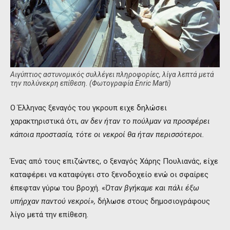
Αιγύπτιος αστυνομικός συλλέγει πληροφορίες, λίγα λεπτά μετά
την πολύνεκρη επίθεση. (Φωτογραφία Enric Marti)
Ο Έλληνας ξεναγός του γκρουπ ειχε δηλώσει
χαρακτηριστικά ότι,
αν δεν ήταν το πούλμαν να προσφέρει
κάποια προστασία, τότε οι νεκροί θα ήταν περισσότεροι.
Ένας από τους επιζώντες, ο ξεναγός Χάρης Πουλιανάς, είχε
καταφέρει να καταφύγει στο ξενοδοχείο ενώ οι σφαίρες
έπεφταν γύρω του βροχή. «
Όταν βγήκαμε και πάλι έξω
υπήρχαν παντού νεκροί»,
δήλωσε στους δημοσιογράφους
λίγο μετά την επίθεση.