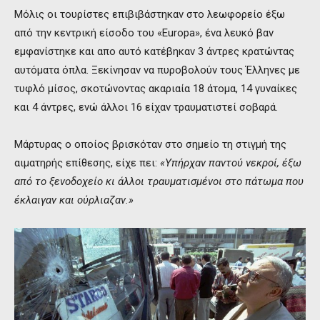
Μόλις οι τουρίστες επιβιβάστηκαν στο λεωφορείο έξω
από την κεντρική είσοδο του «Europa», ένα λευκό βαν
εμφανίστηκε και απο αυτό κατέβηκαν 3 άντρες κρατώντας
αυτόματα όπλα. Ξεκίνησαν να πυροβολούν τους Έλληνες με
τυφλό μίσος, σκοτώνοντας ακαριαία 18 άτομα, 14 γυναίκες
και 4 άντρες, ενώ άλλοι 16 είχαν τραυματιστεί σοβαρά.
Μάρτυρας ο οποίος βρισκόταν στο σημείο τη στιγμή της
αιματηρής επίθεσης, είχε πει:
«Υπήρχαν παντού νεκροί, έξω
από το ξενοδοχείο κι άλλοι τραυματισμένοι στο πάτωμα που
έκλαιγαν και ούρλιαζαν.»