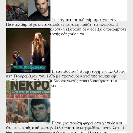
Το εργαστηριακό πόρισμα για τον
Παντελίδη: Είχε καταναλώσει μεγάλη ποσότητα αλκοόλ. Η
αιματολογική και τοξικολογική εξέταση δεν έδειξε οποιαδήποτε
άλλη ουσία. Ο τραγουδιστής οδηγούσε το ...
Η επεισοδιακή συμμετοχή της Ελλάδας
στη Γιουροβίζιον του 1976 με τραγούδι κατά της τουρκικής
εισβολής στην Κύπρο. Οι διοργανωτές προειδοποίησαν την
Μαρίζα Κωχ ότι κινδύνευε ...
Πήγε για πρώτη φορά στο γήπεδο και
έπεσε νεκρός από φωτοβολίδα που του καρφώθηκε στον λαιμό.
Που κατέληξε η δικαστική έρευνα για τον θάνατο του ...