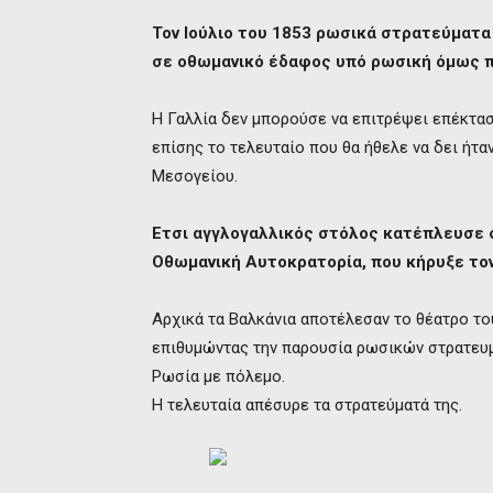
Τον Ιούλιο του 1853 ρωσικά στρατεύματα
σε οθωμανικό έδαφος υπό ρωσική όμως 
Η Γαλλία δεν μπορούσε να επιτρέψει επέκτασ
επίσης το τελευταίο που θα ήθελε να δει ήτα
Μεσογείου.
Ετσι αγγλογαλλικός στόλος κατέπλευσε 
Οθωμανική Αυτοκρατορία, που κήρυξε τον
Αρχικά τα Βαλκάνια αποτέλεσαν το θέατρο το
επιθυμώντας την παρουσία ρωσικών στρατευμ
Ρωσία με πόλεμο.
Η τελευταία απέσυρε τα στρατεύματά της.