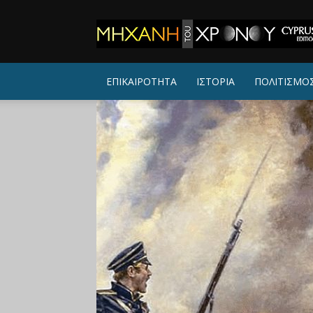
ΜΗΧΑΝΗ
ΤΟΥ
ΧΡΟΝΟΥ
ΕΠΙΚΑΙΡΟΤΗΤΑ
ΙΣΤΟΡΙΑ
ΠΟΛΙΤΙΣΜΟ