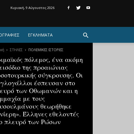
Κυριακή, 9 Αύγουστος 2026
ΟΓΡΑΦΙΕΣ
ΕΓΚΛΗΜΑΤΑ
ική
ΣΤΗΛΕΣ
ΠΟΛΕΜΙΚΕΣ ΙΣΤΟΡΙΕΣ
ιμαϊκός πόλεμος, ένα ακόμη
εισόδιο της προαιώνιας
σοτουρκικής σύγκρουσης. Οι
γλογάλλοι έσπευσαν στο
ευρό των Οθωμανών και η
μμαχία με τους
υσουλμάνους θεωρήθηκε
νίερη». Έλληνες εθελοντές
ο πλευρό των Ρώσων