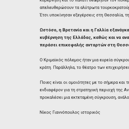
κυβέρνηση και το παλάτι θεώρησαν τον πόλε
απελευθερώσουν τα αλύτρωτα τουρκοκρατού
Έτσι υποκίνησαν εξεγέρσεις στη Θεσσαλία, τη
Ωστόσο, η Βρετανία και η Γαλλία εξανάγ
κυβέρνηση της Ελλάδας, καθώς και να αν
περάσει επικεφαλής ανταρτών στη Θεσσαλ
Ο Κριμαϊκός πόλεμος ήταν μια ευρεία σύγκρ
κράτη. Παράλληλα, το θέατρο των επιχειρήσε
Ποιες είναι οι ομοιότητες με το σήμερα και 
ενδιαφέρον για τη στρατηγική περιοχή της Α
προκαλέσει μια εκτεταμένη σύγκρουση, ανάλο
Νίκος Γιαννόπουλος ιστορικός