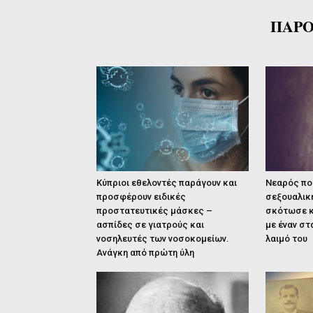
ΠΑΡΟ
Κύπριοι εθελοντές παράγουν και
Νεαρός που
προσφέρουν ειδικές
σεξουαλικ
προστατευτικές μάσκες –
σκότωσε κ
ασπίδες σε γιατρούς και
με έναν σ
νοσηλευτές των νοσοκομείων.
λαιμό του
Ανάγκη από πρώτη ύλη