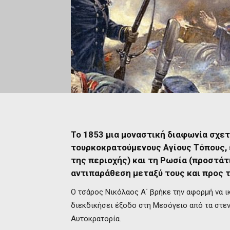
Το 1853 μια μοναστική διαφωνία σχετ
τουρκοκρατούμενους Αγίους Τόπους, 
της περιοχής) και τη Ρωσία (προστά
αντιπαράθεση μεταξύ τους και προς 
Ο τσάρος Νικόλαος Α΄ βρήκε την αφορμή να ι
διεκδικήσει έξοδο στη Μεσόγειο από τα στε
Αυτοκρατορία.