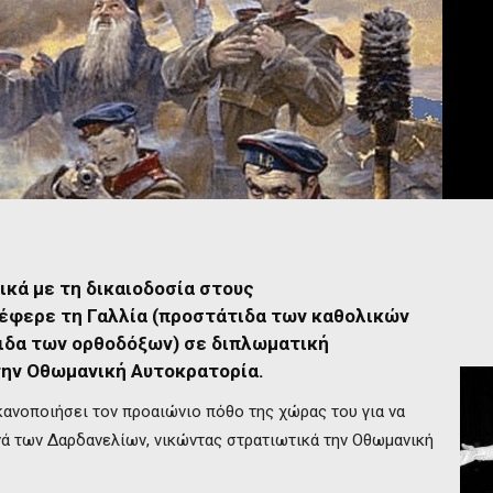
ικά με τη δικαιοδοσία στους
έφερε τη Γαλλία (προστάτιδα των καθολικών
τιδα των ορθοδόξων) σε διπλωματική
την Οθωμανική Αυτοκρατορία.
κανοποιήσει τον προαιώνιο πόθο της χώρας του για να
νά των Δαρδανελίων, νικώντας στρατιωτικά την Οθωμανική