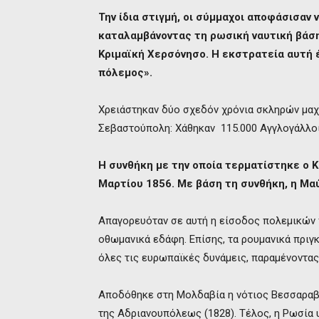
Την ίδια στιγμή, οι σύμμαχοι αποφάσισαν 
καταλαμβάνοντας τη ρωσική ναυτική βάση
Κριμαϊκή Χερσόνησο. Η εκστρατεία αυτή 
πόλεμος».
Χρειάστηκαν δύο σχεδόν χρόνια σκληρών μαχ
Σεβαστούπολη: Χάθηκαν 115.000 Αγγλογάλλοι
Η συνθήκη με την οποία τερματίστηκε ο 
Μαρτίου 1856. Με βάση τη συνθήκη, η Μ
Απαγορευόταν σε αυτή η είσοδος πολεμικών 
οθωμανικά εδάφη. Επίσης, τα ρουμανικά πριγ
όλες τις ευρωπαϊκές δυνάμεις, παραμένοντας
Αποδόθηκε στη Μολδαβία η νότιος Βεσσαραβί
της Αδριανουπόλεως (1828). Τέλος, η Ρωσία