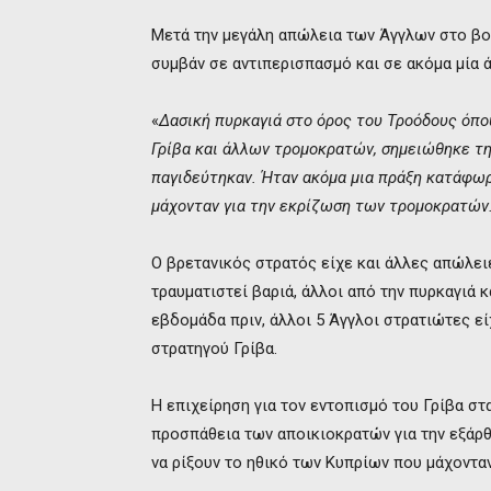
Μετά την μεγάλη απώλεια των Άγγλων στο βο
συμβάν σε αντιπερισπασμό και σε ακόμα μία 
«
Δασική πυρκαγιά στο όρος του Τροόδους όπο
Γρίβα και άλλων τρομοκρατών, σημειώθηκε τη
παγιδεύτηκαν. Ήταν ακόμα μια πράξη κατάφωρ
μάχονταν για την εκρίζωση των τρομοκρατών
Ο βρετανικός στρατός είχε και άλλες απώλειε
τραυματιστεί βαριά, άλλοι από την πυρκαγιά 
εβδομάδα πριν, άλλοι 5 Άγγλοι στρατιώτες ε
στρατηγού Γρίβα.
Η επιχείρηση για τον εντοπισμό του Γρίβα στ
προσπάθεια των αποικιοκρατών για την εξάρθ
να ρίξουν το ηθικό των Κυπρίων που μάχοντα