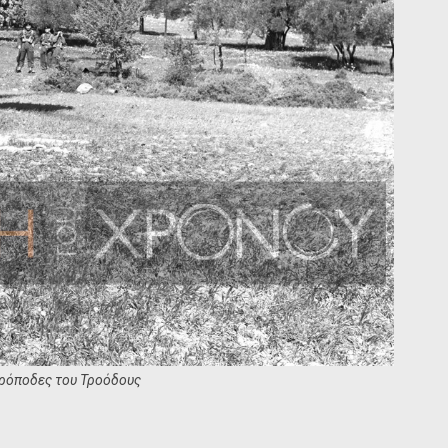
πρόποδες του Τροόδους