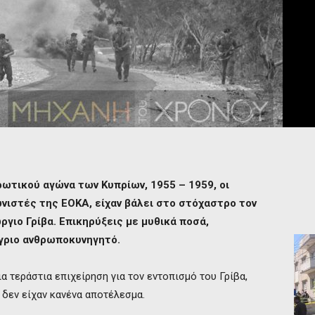
ρωτικού αγώνα των Κυπρίων, 1955 – 1959, οι
νιστές της ΕΟΚΑ, είχαν βάλει στο στόχαστρο τον
γιο Γρίβα. Επικηρύξεις με μυθικά ποσά,
άγριο ανθρωποκυνηγητό.
μια τεράστια επιχείρηση για τον εντοπισμό του Γρίβα,
δεν είχαν κανένα αποτέλεσμα.