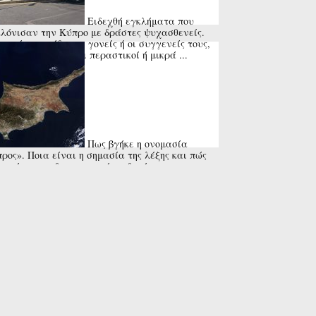
Ειδεχθή εγκλήματα που
λόνισαν την Κύπρο με δράστες ψυχασθενείς.
τα ήταν οι ίδιοι οι γονείς ή οι συγγενείς τους,
 και ανυποψίαστοι περαστικοί ή μικρά ...
Πως βγήκε η ονομασία
ρος». Ποια είναι η σημασία της λέξης και πώς
ντώνται οι διαφορετικές εκδοχές