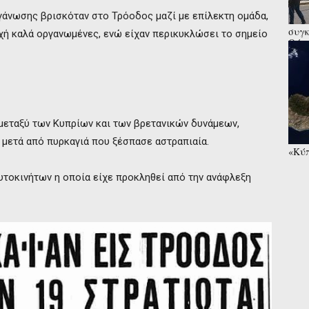
γάνωσης βρισκόταν στο Τρόοδος μαζί με επίλεκτη ομάδα,
συγκ
χή καλά οργανωμένες, ενώ είχαν περικυκλώσει το σημείο
Θύμα
αλλά
 μεταξύ των Κυπρίων και των βρετανικών δυνάμεων,
 μετά από πυρκαγιά που ξέσπασε αστραπιαία.
«Κύπ
συνα
αυτοκινήτων η οποία είχε προκληθεί από την ανάφλεξη