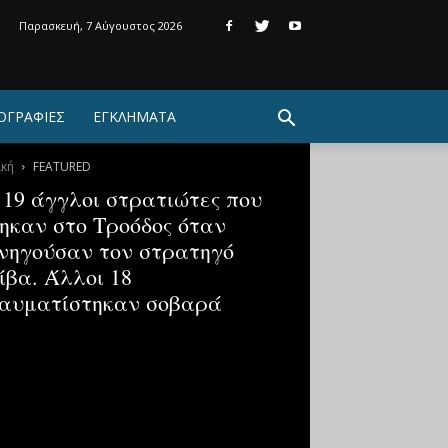
Παρασκευή, 7 Αύγουστος 2026
ΟΓΡΑΦΙΕΣ
ΕΓΚΛΗΜΑΤΑ
ική
FEATURED
 19 άγγλοι στρατιώτες που
ηκαν στο Τροόδος όταν
νηγούσαν τον στρατηγό
ίβα. Άλλοι 18
αυματίστηκαν σοβαρά