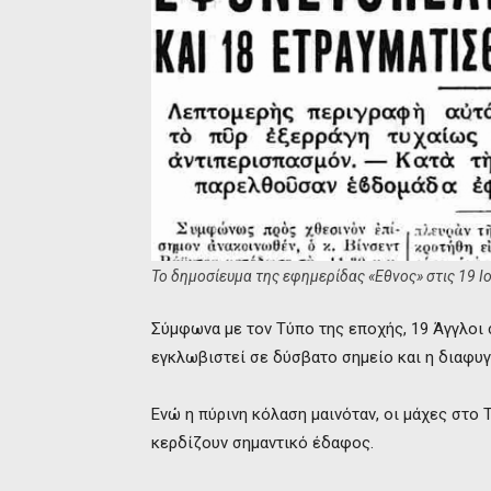
Το δημοσίευμα της εφημερίδας «Εθνος» στις 19 Ι
Σύμφωνα με τον Τύπο της εποχής, 19 Άγγλοι 
εγκλωβιστεί σε δύσβατο σημείο και η διαφυγ
Ενώ η πύρινη κόλαση μαινόταν, οι μάχες στο
κερδίζουν σημαντικό έδαφος.