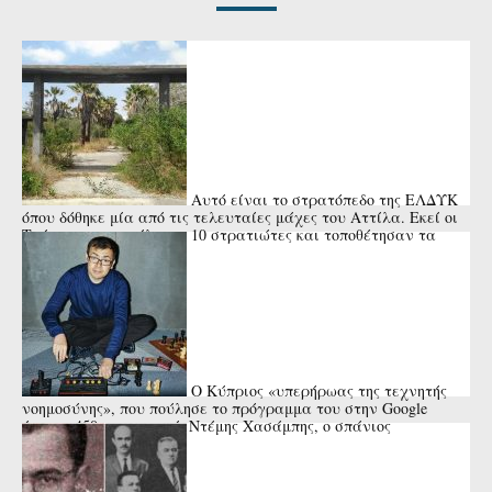
Αυτό είναι το στρατόπεδο της ΕΛΔΥΚ
όπου δόθηκε μία από τις τελευταίες μάχες του Αττίλα. Εκεί οι
Τούρκοι αποκεφάλισαν 10 στρατιώτες και τοποθέτησαν τα
κεφάλια ...
Ο Κύπριος «υπερήρωας της τεχνητής
νοημοσύνης», που πούλησε το πρόγραμμα του στην Google
έναντι 450 εκατ. ευρώ. Ντέμης Χασάμπης, ο σπάνιος
επιστήμονας.