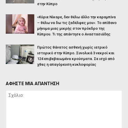
στην Κύπρο
«Κύριε Νίκαρε, δεν θέλω άλλο την καραμπίνα
– θέλω να δω τις ξαδέλφες μου». Το απίθανο
μήνυμα μιας μικρής στον πρόεδρο της
Κύπρου. Τι της απάντησε ο Αναστασιάδης
Πρώτος θάνατος ασθενή χωρίς ιατρικό
ιστορικό στην Κύπρο. Συνολικά 3 νεκροί και
124 επιβεβαιωμένα κρούσματα. Σε ισχύ από
χθες η απαγόρευση κυκλοφορίας
ΑΦΗΣΤΕ ΜΙΑ ΑΠΑΝΤΗΣΗ