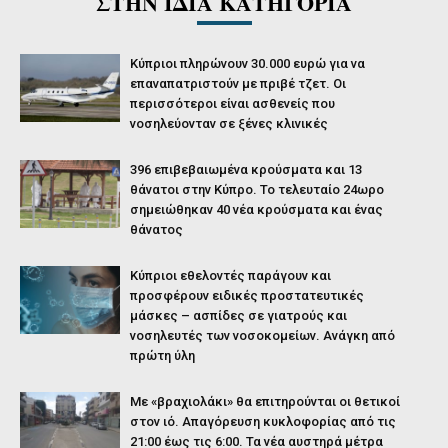
ΣΤΗΝ ΙΔΙΑ ΚΑΤΗΓΟΡΙΑ
Κύπριοι πληρώνουν 30.000 ευρώ για να
επαναπατριστούν με πριβέ τζετ. Οι
περισσότεροι είναι ασθενείς που
νοσηλεύονταν σε ξένες κλινικές
396 επιβεβαιωμένα κρούσματα και 13
θάνατοι στην Κύπρο. Το τελευταίο 24ωρο
σημειώθηκαν 40 νέα κρούσματα και ένας
θάνατος
Κύπριοι εθελοντές παράγουν και
προσφέρουν ειδικές προστατευτικές
μάσκες – ασπίδες σε γιατρούς και
νοσηλευτές των νοσοκομείων. Ανάγκη από
πρώτη ύλη
Με «βραχιολάκι» θα επιτηρούνται οι θετικοί
στον ιό. Απαγόρευση κυκλοφορίας από τις
21:00 έως τις 6:00. Τα νέα αυστηρά μέτρα