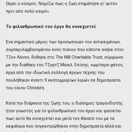
ξέρει ο κόσμος. Νομίζω πως η ζωή σταμάτησε γι’ αυτόν
πριν από πολύ καιρό».
Το φιλανθρωπικό του έργο θα συνεχιστεί
Ένα σημαντικό μέρος των προσωπικών του αντικειμένων,
συμπεριλαμβανομένου ενός πιάνου που κάποτε ανήκε στον
Τζον Λένον, δόθηκε στο The Mill Charitable Trust, σύμφωνα
με την διαθήκη του Τζορτζ Μάικλ. Επίσης, νωρίτερα φέτος,
έργα από την ιδιωτική συλλογή έργων τέχνης του
πουλήθηκαν έναντι 9 εκατομμυρίων λιρών σε δημοπρασία
του οίκου Christie’s.
Κατά την διάρκεια της ζωής του, ο διάσημος τραγουδιστής
ήταν γνωστός για το φιλανθρωπικό του έργο και φαίνεται
πως αυτό θα συνεχιστεί και μετά τον θάνατό του με τα
κεφάλαια που συγκεντρώθηκαν στην δημοπρασία αλλά και