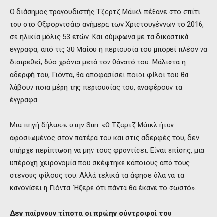
Ο διάσημος τραγουδιστής Τζορτζ Μάικλ πέθανε στο σπίτι
του στο Οξφορντσάιρ ανήμερα των Χριστουγέννων το 2016,
σε ηλικία μόλις 53 ετών. Και σύμφωνα με τα δικαστικά
έγγραφα, από τις 30 Μαΐου η περιουσία του μπορεί πλέον να
διαιρεθεί, δύο χρόνια μετά τον θάνατό του. Μάλιστα η
αδερφή του, Γιόντα, θα αποφασίσει ποιοι φίλοι του θα
λάβουν ποια μέρη της περιουσίας του, αναφέρουν τα
έγγραφα.
Μια πηγή δήλωσε στην Sun: «Ο Τζορτζ Μάικλ ήταν
αφοσιωμένος στον πατέρα του και στις αδερφές του, δεν
υπήρχε περίπτωση να μην τους φροντίσει. Είναι επίσης, μια
υπέροχη χειρονομία που σκέφτηκε κάποιους από τους
στενούς φίλους του. Αλλά τελικά τα άφησε όλα να τα
κανονίσει η Γιόντα. Ήξερε ότι πάντα θα έκανε το σωστό».
Δεν παίρνουν τίποτα οι πρώην σύντροφοί του