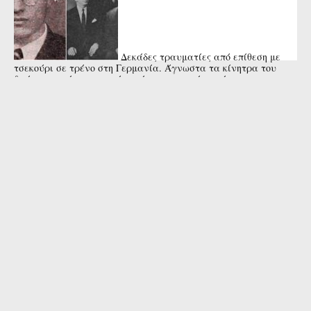
Δεκάδες τραυματίες από επίθεση με
τσεκούρι σε τρένο στη Γερμανία. Άγνωστα τα κίνητρα του
δράστη που έπεσε νεκρός από αστυνομικά πυρά