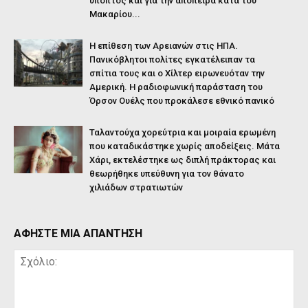
ύποπτος και για την απόπειρα κατά του
Μακαρίου...
Η επίθεση των Αρειανών στις ΗΠΑ.
Πανικόβλητοι πολίτες εγκατέλειπαν τα
σπίτια τους και ο Χίλτερ ειρωνευόταν την
Αμερική. Η ραδιοφωνική παράσταση του
Όρσον Ουέλς που προκάλεσε εθνικό πανικό
Ταλαντούχα χορεύτρια και μοιραία ερωμένη
που καταδικάστηκε χωρίς αποδείξεις. Μάτα
Χάρι, εκτελέστηκε ως διπλή πράκτορας και
θεωρήθηκε υπεύθυνη για τον θάνατο
χιλιάδων στρατιωτών
ΑΦΗΣΤΕ ΜΙΑ ΑΠΑΝΤΗΣΗ