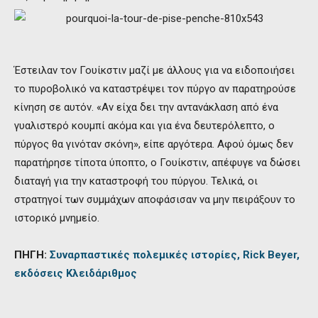
Έστειλαν τον Γουίκστιν μαζί με άλλους για να ειδοποιήσει
το πυροβολικό να καταστρέψει τον πύργο αν παρατηρούσε
κίνηση σε αυτόν. «Αν είχα δει την αντανάκλαση από ένα
γυαλιστερό κουμπί ακόμα και για ένα δευτερόλεπτο, ο
πύργος θα γινόταν σκόνη», είπε αργότερα. Αφού όμως δεν
παρατήρησε τίποτα ύποπτο, ο Γουίκστιν, απέφυγε να δώσει
διαταγή για την καταστροφή του πύργου. Τελικά, οι
στρατηγοί των συμμάχων αποφάσισαν να μην πειράξουν το
ιστορικό μνημείο.
ΠΗΓΗ:
Συναρπαστικές πολεμικές ιστορίες, Rick Beyer,
εκδόσεις Κλειδάριθμος