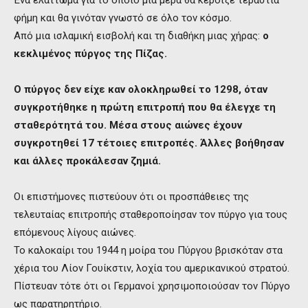
φήμη και θα γινόταν γνωστό σε όλο τον κόσμο.
Από μια ισλαμική εισβολή και τη διαθήκη μιας χήρας:
ο
κεκλιμένος πύργος της Πίζας.
Ο πύργος δεν είχε καν ολοκληρωθεί το 1298, όταν
συγκροτήθηκε η πρώτη επιτροπή που θα έλεγχε τη
σταθερότητά του. Μέσα στους αιώνες έχουν
συγκροτηθεί 17 τέτοιες επιτροπές. Άλλες βοήθησαν
και άλλες προκάλεσαν ζημιά.
Οι επιστήμονες πιστεύουν ότι οι προσπάθειες της
τελευταίας επιτροπής σταθεροποίησαν τον πύργο για τους
επόμενους λίγους αιώνες.
Το καλοκαίρι του 1944 η μοίρα του Πύργου βρισκόταν στα
χέρια του Λίον Γουίκστιν, λοχία του αμερικανικού στρατού.
Πίστευαν τότε ότι οι Γερμανοί χρησιμοποιούσαν τον Πύργο
ως παρατηρητήριο.