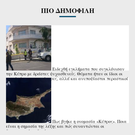
ΠΙΟ ΔΗΜΟΦΙΛΗ
Ειδεχθή εγκλήματα που συγκλόνισαν
την Κύπρο με δράστες ψυχασθενείς. Θύματα ήταν οι ίδιοι οι
γονείς ή οι συγγενείς τους, αλλά και ανυποψίαστοι περαστικοί
ή μικρά ...
Πως βγήκε η ονομασία «Κύπρος». Ποια
είναι η σημασία της λέξης και πώς συναντώνται οι
διαφορετικές εκδοχές