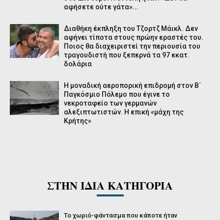
αφήσετε ούτε γάτα»...
Διαθήκη έκπληξη του Τζορτζ Μάικλ. Δεν
αφήνει τίποτα στους πρώην εραστές του.
Ποιος θα διαχειριστεί την περιουσία του
τραγουδιστή που ξεπερνά τα 97 εκατ.
δολάρια
H μοναδική αεροπορική επιδρομή στον Β΄
Παγκόσμιο Πόλεμο που έγινε το
νεκροταφείο των γερμανών
αλεξιπτωτιστών. Η επική «μάχη της
Κρήτης»
ΣΤΗΝ ΙΔΙΑ ΚΑΤΗΓΟΡΙΑ
Το χωριό-φάντασμα που κάποτε ήταν