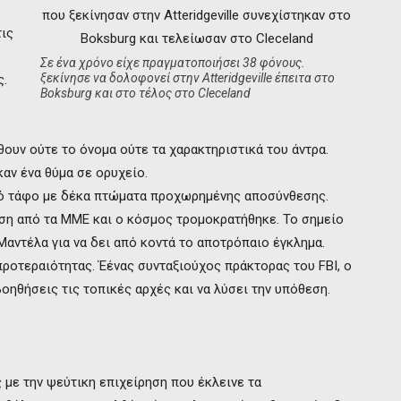
τις
Σε ένα χρόνο είχε πραγματοποιήσει 38 φόνους.
ξεκίνησε να δολοφονεί στην Αtteridgeville έπειτα στο
ς.
Boksburg και στο τέλος στο Cleceland
θουν ούτε το όνομα ούτε τα χαρακτηριστικά του άντρα.
αν ένα θύμα σε ορυχείο.
κό τάφο με δέκα πτώματα προχωρημένης αποσύνθεσης.
ση από τα ΜΜΕ και ο κόσμος τρομοκρατήθηκε. Το σημείο
αντέλα για να δει από κοντά το αποτρόπαιο έγκλημα.
ροτεραιότητας. Έένας συνταξιούχος πράκτορας του FBI, o
οηθήσεις τις τοπικές αρχές και να λύσει την υπόθεση.
 με την ψεύτικη επιχείρηση που έκλεινε τα