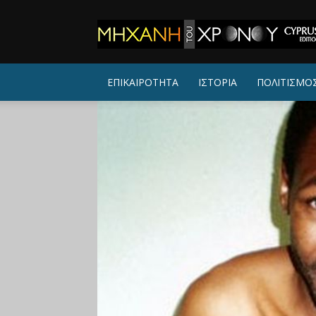
ΜΗΧΑΝΗ
ΤΟΥ
ΧΡΟΝΟΥ
ΕΠΙΚΑΙΡΟΤΗΤΑ
ΙΣΤΟΡΙΑ
ΠΟΛΙΤΙΣΜΟ