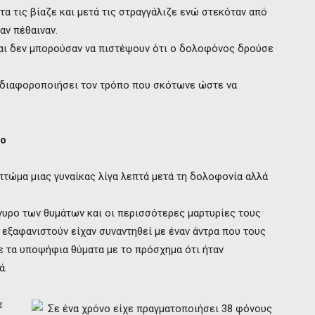
α τις βίαζε και μετά τις στραγγάλιζε ενώ στεκόταν από
αν πέθαιναν.
αι δεν μπορούσαν να πιστέψουν ότι ο δολοφόνος δρούσε
 διαφοροποιήσει τον τρόπο που σκότωνε ώστε να
νο
πτώμα μιας γυναίκας λίγα λεπτά μετά τη δολοφονία αλλά
ίγυρο των θυμάτων και οι περισσότερες μαρτυρίες τους
 εξαφανιστούν είχαν συναντηθεί με έναν άντρα που τους
ζε τα υποψήφια θύματα με το πρόσχημα ότι ήταν
ά.
ε