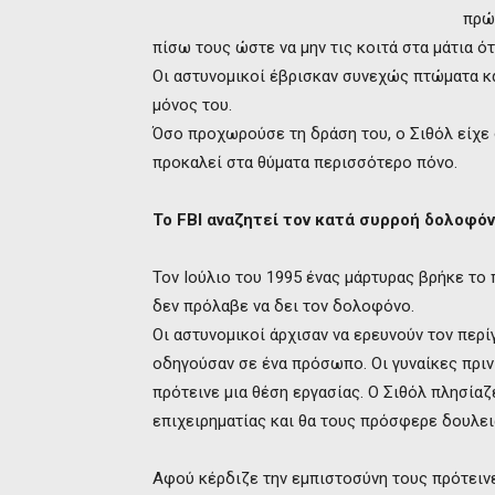
πρώτ
πίσω τους ώστε να μην τις κοιτά στα μάτια ότ
Οι αστυνομικοί έβρισκαν συνεχώς πτώματα κ
μόνος του.
Όσο προχωρούσε τη δράση του, ο Σιθόλ είχε
προκαλεί στα θύματα περισσότερο πόνο.
Το
FBI αναζητεί τον κατά συρροή δολοφό
Τον Ιούλιο του 1995 ένας μάρτυρας βρήκε το 
δεν πρόλαβε να δει τον δολοφόνο.
Οι αστυνομικοί άρχισαν να ερευνούν τον περ
οδηγούσαν σε ένα πρόσωπο. Οι γυναίκες πριν
πρότεινε μια θέση εργασίας. Ο Σιθόλ πλησία
επιχειρηματίας και θα τους πρόσφερε δουλει
Αφού κέρδιζε την εμπιστοσύνη τους πρότειν