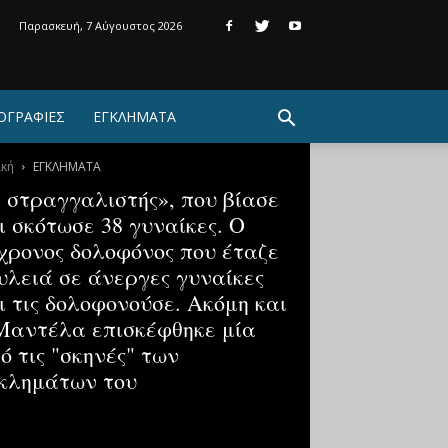
Παρασκευή, 7 Αύγουστος 2026
ΟΓΡΑΦΙΕΣ
ΕΓΚΛΗΜΑΤΑ
ική
ΕΓΚΛΗΜΑΤΑ
 στραγγαλιστής», που βίασε
ι σκότωσε 38 γυναίκες. Ο
χρονος δολοφόνος που έταζε
υλειά σε άνεργες γυναίκες
ι τις δολοφονούσε. Ακόμη και
Μαντέλα επισκέφθηκε μία
ό τις "σκηνές" των
κλημάτων του