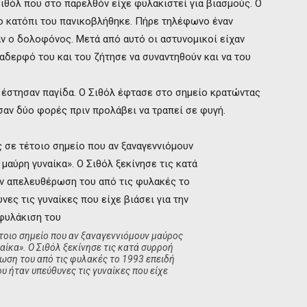
θόλ που στο παρελθόν είχε φυλακιστεί για βιασμούς. Ο
το κατόπι του πανικοβλήθηκε. Πήρε τηλέφωνο έναν
ν ο δολοφόνος. Μετά από αυτό οι αστυνομικοί είχαν
αδερφό του και του ζήτησε να συναντηθούν και να του
 έστησαν παγίδα. Ο Σιθόλ έφτασε στο σημείο κρατώντας
σαν δύο φορές πριν προλάβει να τραπεί σε φυγή.
έτοιο σημείο που αν ξαναγεννιόμουν μαύρος
αίκα». Ο Σιθόλ ξεκίνησε τις κατά συρροή
ωση του από τις φυλακές το 1993 επειδή
υ ήταν υπεύθυνες τις γυναίκες που είχε