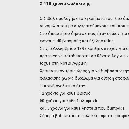
2.410 χρόνια φυλάκισης
Ο Σιθόλ ομολόγησε τα εγκλήματά του. Στο δ
συνομιλία του με συγκρατούμενούς του που π
Στο δικαστήριο δήλωσε πως ήταν αθώος για ό
φόνους, 40 βιασμούς και έξι ληστείες.
Στις 5 Δεκεμβρίου 1997 κρίθηκε ένοχος για ό
πρότεινε να καταδικαστεί σε θάνατο λόγω τω
ίσχυε στη Νότια Αφρική.
Χρειάστηκαν τρεις ώρες για να διαβάσουν την
φυλάκισης χωρίς δικαίωμα για αίτηση αποφυλ
Η ποινή αναλυτικά ήταν:
12 χρόνια για κάθε βιασμό,
50 χρόνια για κάθε δολοφονία
και 5 χρόνια για κάθε ληστεία που διέπραξε.
Σήμερα βρίσκεται σε φυλακές υψίστης ασφαλ