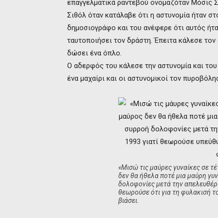
επαγγελματικά ραντεβού ονομαζόταν Μόσις Σι
Σιθόλ όταν κατάλαβε ότι η αστυνομία ήταν σ
δημοσιογράφο και του ανέφερε ότι αυτός ήτα
ταυτοποιήσει τον δράστη. Έπειτα κάλεσε τον 
δώσει ένα όπλο.
Ο αδερφός του κάλεσε την αστυνομία και του
ένα μαχαίρι και οι αστυνομικοί τον πυροβόλη
«Μισώ τις μαύρες γυναίκες σε τ
δεν θα ήθελα ποτέ μια μαύρη γυν
δολοφονίες μετά την απελευθέρ
θεωρούσε ότι για τη φυλακισή το
βιάσει.