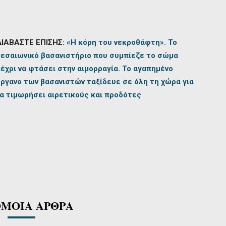
ΔΙΑΒΑΣΤΕ ΕΠΙΣΗΣ:
«Η κόρη του νεκροθάφτη». Το
μεσαιωνικό βασανιστήριο που συμπίεζε το σώμα
έχρι να φτάσει στην αιμορραγία. Το αγαπημένο
όργανο των βασανιστών ταξίδευε σε όλη τη χώρα για
α τιμωρήσει αιρετικούς και προδότες
ΜΟΙΑ ΑΡΘΡΑ