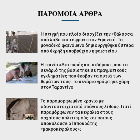
ΠΑΡΟΜΟΙΑ ΑΡΘΡΑ
Η στιγμή που πλοίο διασχίζει την «θάλασσα
από λάβα και τέφρα» στον Ειρηνικό. Το
μοναδικό φαινόμενο δημιουργήθηκε ύστερα
από έκρηξη υποβρύχιου ηφαιστείου
Η ταινία «Δια πυρός και σιδήρου», που το
σενάριό της βασίστηκε σε πραγματικούς
εγκληματίες που έκοβαν τα αυτιά των
θυμάτων τους. Το σενάριο γράφτηκε χάρη
στον Ταραντίνο
Το παραμορφωμένο κρανίο με
οδοντοστοιχία από σπάνιους λίθους. Γιατί
παραμόρφωναν τα κεφάλια στους
αρχαίους πολιτισμούς και ποιους
αποκαλούσε ο Ιπποκράτης
«μακροκέφαλους»;