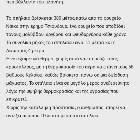
περιβάλλοντα του πλανήτη.
Το σπήλαιο βρίσκεται 300 μέτρα κάτω από το ορυχείο
Νάικα στην έρημο Τσιουάουα, ένα ορυχείο που αποδίδει
τόνους μολύβδου, αργύρου και ψευδαργύρου κάθε χρόνο.
Το συνολικό μήκος του σπηλαίου είναι 11 μέτρα και η
διάμετρος 4 μέτρα.
Είναι εξαιρετικά θερμό, χωρίς αυτό να επηρεάζει τους
κρυστάλλους, με τη θερμοκρασία του αέρα να φτάνει τους 58
βαθμούς Κελσίου, καθώς βρίσκεται πάνω σε μια διείσδυση
μάγματος. Το σπήλαιο είναι σε μεγάλο μέρος ανεξερεύνητο
λόγω της υψηλής θερμοκρασίας και της υγρασίας που
επικρατεί.
Χωρίς την κατάλληλη προστασία, ο άνθρωπος μπορεί να
αντέξει περίπου 10 λεπτά μέσα στο σπήλαιο.