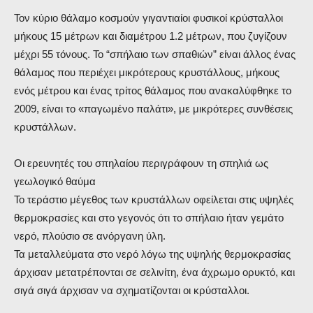
Τον κύριο θάλαμο κοσμούν γιγαντιαίοι φυσικοί κρύσταλλοι
μήκους 15 μέτρων και διαμέτρου 1.2 μέτρων, που ζυγίζουν
μέχρι 55 τόνους. Το “σπήλαιο των σπαθιών” είναι άλλος ένας
θάλαμος που περιέχει μικρότερους κρυστάλλους, μήκους
ενός μέτρου και ένας τρίτος θάλαμος που ανακαλύφθηκε το
2009, είναι το «παγωμένο παλάτι», με μικρότερες συνθέσεις
κρυστάλλων.
Οι ερευνητές του σπηλαίου περιγράφουν τη σπηλιά ως
γεωλογικό θαύμα
Το τεράστιο μέγεθος των κρυστάλλων οφείλεται στις υψηλές
θερμοκρασίες και στο γεγονός ότι το σπήλαιο ήταν γεμάτο
νερό, πλούσιο σε ανόργανη ύλη.
Τα μεταλλεύματα στο νερό λόγω της υψηλής θερμοκρασίας
άρχισαν μετατρέπονται σε σελινίτη, ένα άχρωμο ορυκτό, και
σιγά σιγά άρχισαν να σχηματίζονται οι κρύσταλλοι.