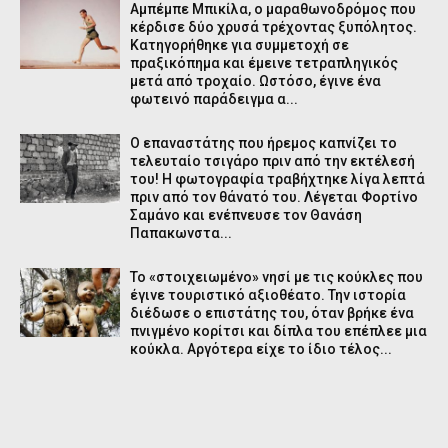
Αμπέμπε Μπικίλα, ο μαραθωνοδρόμος που
κέρδισε δύο χρυσά τρέχοντας ξυπόλητος.
Κατηγορήθηκε για συμμετοχή σε
πραξικόπημα και έμεινε τετραπληγικός
μετά από τροχαίο. Ωστόσο, έγινε ένα
φωτεινό παράδειγμα α...
Ο επαναστάτης που ήρεμος καπνίζει το
τελευταίο τσιγάρο πριν από την εκτέλεσή
του! Η φωτογραφία τραβήχτηκε λίγα λεπτά
πριν από τον θάνατό του. Λέγεται Φορτίνο
Σαμάνο και ενέπνευσε τον Θανάση
Παπακωνστα...
Το «στοιχειωμένο» νησί με τις κούκλες που
έγινε τουριστικό αξιοθέατο. Την ιστορία
διέδωσε ο επιστάτης του, όταν βρήκε ένα
πνιγμένο κορίτσι και δίπλα του επέπλεε μια
κούκλα. Αργότερα είχε το ίδιο τέλος...