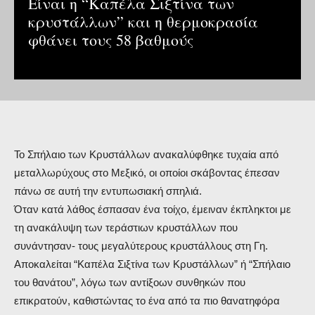
Είναι η “Καπέλα Σιξτίνα των
κρυστάλλων” και η θερμοκρασία
φθάνει τους 58 βαθμούς
Το Σπήλαιο των Κρυστάλλων ανακαλύφθηκε τυχαία από
μεταλλωρύχους στο Μεξικό, οι οποίοι σκάβοντας έπεσαν
πάνω σε αυτή την εντυπωσιακή σπηλιά.
Όταν κατά λάθος έσπασαν ένα τοίχο, έμειναν έκπληκτοι με
τη ανακάλυψη των τεράστιων κρυστάλλων που
συνάντησαν- τους μεγαλύτερους κρυστάλλους στη Γη.
Αποκαλείται “Καπέλα Σιξτίνα των Κρυστάλλων” ή “Σπήλαιο
του θανάτου”, λόγω των αντίξοων συνθηκών που
επικρατούν, καθιστώντας το ένα από τα πιο θανατηφόρα