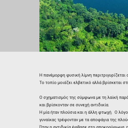
H πανέμορφη φυσική λίμνη περιτριγυρίζεται 
To τοπίο μοιάζει ελβετικό αλλά βρίσκεται στ
Ο σχηματισμός της σύμφωνα με τη λαϊκή παρά
και βρίσκονταν σε συνεχή αντιδικία.
Η μία ήταν πλούσια και η άλλη φτωχή. Ο λόγ
γυναίκας τρέφονταν με τα αποφάγια της πλού
Όταν η αντιδικία έφθασε στο αποκορύφωμα, 