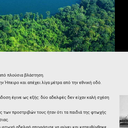
από πλούσια βλάστηση.
ην Ήπειρο και απέχει λίγα μέτρα από την εθνική οδό.
δοση έγινε ως εξής: δύο αδελφές δεν είχαν καλή σχέση
ος των προστριβών τους ήταν ότι τα παιδιά της φτωχής
σιας.
η φτωχή αδελφή αποφάσισε να φύγει και κατευθύνθηκε