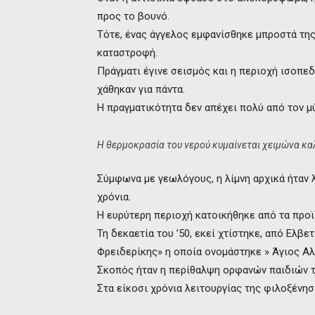
προς το βουνό.
Τότε, ένας άγγελος εμφανίσθηκε μπροστά της 
καταστροφή.
Πράγματι έγινε σεισμός και η περιοχή ισοπεδ
χάθηκαν για πάντα.
Η πραγματικότητα δεν απέχει πολύ από τον μ
Η θερμοκρασία του νερού κυμαίνεται χειμώνα κα
Σύμφωνα με γεωλόγους, η λίμνη αρχικά ήταν λ
χρόνια.
Η ευρύτερη περιοχή κατοικήθηκε από τα προϊ
Τη δεκαετία του ’50, εκεί χτίστηκε, από Ελβ
Φρειδερίκης» η οποία ονομάστηκε » Άγιος Α
Σκοπός ήταν η περίθαλψη ορφανών παιδιών τ
Στα είκοσι χρόνια λειτουργίας της φιλοξένησ