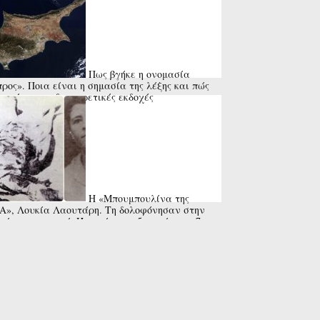
Πως βγήκε η ονομασία
ρος». Ποια είναι η σημασία της λέξης και πώς
ντώνται οι διαφορετικές εκδοχές
Η «Μπουμπουλίνα της
», Λουκία Λαουτάρη. Τη δολοφόνησαν στην
εία του χωριού. Ήταν έγκυος 5 μηνών στο 7ο
ί της. Το τραγούδι της Μαρινέλλας