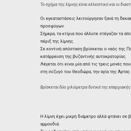
Το σχήμα της λίμνης είναι ελλειπτικό και οι δια
Οι εγκαταστάσεις λειτούργησαν ξανά τη δεκαε
προσφύγων.
Σήμερα, τα κτίρια που άλλοτε στέγαζαν τα άπ
πέριξ της λίμνης.
Σε κοντινή απόσταση βρίσκεται ο ναός της Πα
κατάρρευση της βυζαντινής αυτοκρατορίας.
Λέγεται ότι είναι μία από τις τρεις μονές π
στη σύζυγό του Θεοδώρα, την αγία της Άρτας.
Βρίσκεται δύο χιλιόμετρα δυτικά της επαρχιακή
Η λίμνη έχει μικρή διάμετρο αλλά φτάνει σε β
αμμουδιά.