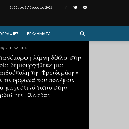
Σάββατο, 8 Αύγουστος 2026
ΟΓΡΑΦΙΕΣ
ΕΓΚΛΗΜΑΤΑ
ική
TRAVELING
πανέμορφη λίμνη δίπλα στην
οία δημιουργήθηκε μια
αιδούπολη της Φρειδερίκης»
α τα ορφανά του πολέμου.
α μαγευτικό τοπίο στην
ρδιά της Ελλάδας