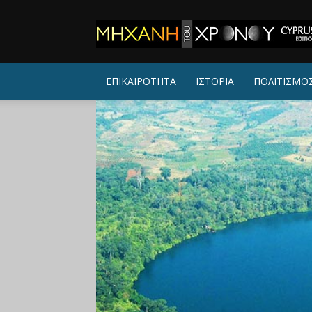
ΜΗΧΑΝΗ
ΤΟΥ
ΧΡΟΝΟΥ
ΕΠΙΚΑΙΡΟΤΗΤΑ
ΙΣΤΟΡΙΑ
ΠΟΛΙΤΙΣΜΟ