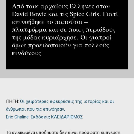
Από τους αρχαίους Έλληνες στον
David Bowie και τις Spice Girls. Γιατί
επινοήθηκε το παπούτσι –
πλατφόρμα και σε ποιες περιόδους
της μόδας κυριάρχησε. Οι γιατροί
όμως προειδοποιούν για πολλούς
κινδύνους
ΠΗΓΗ:
Οι χειρότερες εφευρέσεις της ιστορίας και οι
άνθρωποι που τις επινόησαν,
Eric Chaline. Εκδόσεις ΚΛΕΙΔΑΡΙΘΜΟΣ
Τα ανυψωμένα υποδήματα δεν είναι πρόσφατη έμπνευση.