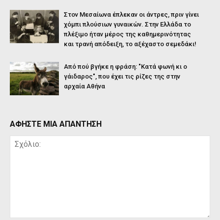
Στον Μεσαίωνα έπλεκαν οι άντρες, πριν γίνει
χόμπι πλούσιων γυναικών. Στην Ελλάδα το
πλέξιμο ήταν μέρος της καθημερινότητας
και τρανή απόδειξη, το αξέχαστο σεμεδάκι!
Από πού βγήκε η φράση: "Κατά φωνή κι ο
γάιδαρος", που έχει τις ρίζες της στην
αρχαία Αθήνα
ΑΦΗΣΤΕ ΜΙΑ ΑΠΑΝΤΗΣΗ