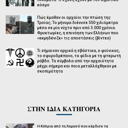
κόσμο
Πώς έμαθαν οι αρχαίοι την πτώση της
Τροίας; Το μήνυμα διένυσε 550 χιλιόμετρα
μέσα σε μία νύχτα πριν από 3.000 χρόνια.
Φρυκτωρίες, η επινόηση των Ελλήνων που
«εκμηδένιζε» τις αποστάσεις (βίντεο)
Τι σήμαιναν αρχικά η σβάστικα, ο φοίνικας,
το σφυροδρέπανο, τα φίδια με τη φτερωτή
ράβδο. Τα σύμβολα από την αρχαιότητα
μέχρι σήμερα και ποια μεταλλάχθηκαν με
σκοπιμότητα
ΣΤΗΝ ΙΔΙΑ ΚΑΤΗΓΟΡΙΑ
Η Κύπρια από τη Λεμεσό που κέρδισε τα