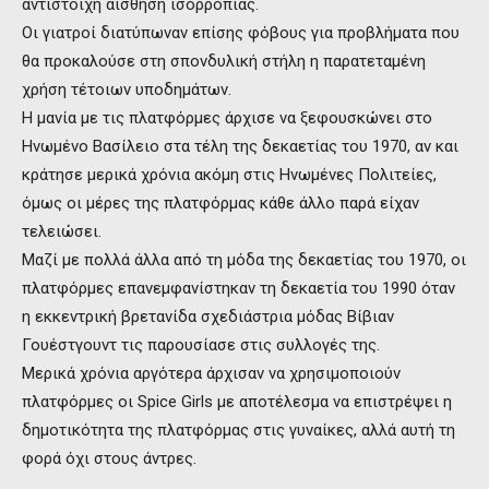
αντίστοιχη αίσθηση ισορροπίας.
Οι γιατροί διατύπωναν επίσης φόβους για προβλήματα που
θα προκαλούσε στη σπονδυλική στήλη η παρατεταμένη
χρήση τέτοιων υποδημάτων.
Η μανία με τις πλατφόρμες άρχισε να ξεφουσκώνει στο
Ηνωμένο Βασίλειο στα τέλη της δεκαετίας του 1970, αν και
κράτησε μερικά χρόνια ακόμη στις Ηνωμένες Πολιτείες,
όμως οι μέρες της πλατφόρμας κάθε άλλο παρά είχαν
τελειώσει.
Μαζί με πολλά άλλα από τη μόδα της δεκαετίας του 1970, οι
πλατφόρμες επανεμφανίστηκαν τη δεκαετία του 1990 όταν
η εκκεντρική βρετανίδα σχεδιάστρια μόδας Βίβιαν
Γουέστγουντ τις παρουσίασε στις συλλογές της.
Μερικά χρόνια αργότερα άρχισαν να χρησιμοποιούν
πλατφόρμες οι Spice Girls με αποτέλεσμα να επιστρέψει η
δημοτικότητα της πλατφόρμας στις γυναίκες, αλλά αυτή τη
φορά όχι στους άντρες.