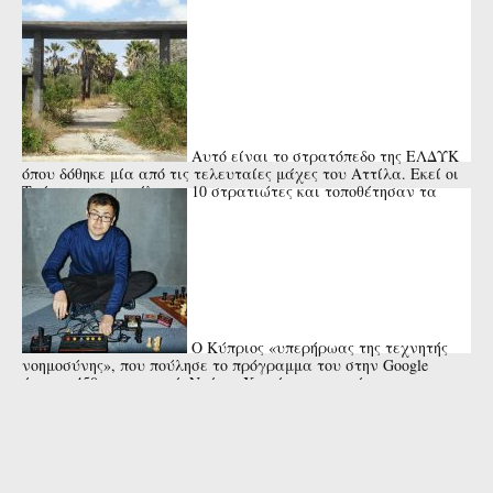
Αυτό είναι το στρατόπεδο της ΕΛΔΥΚ
όπου δόθηκε μία από τις τελευταίες μάχες του Αττίλα. Εκεί οι
Τούρκοι αποκεφάλισαν 10 στρατιώτες και τοποθέτησαν τα
κεφάλια ...
Ο Κύπριος «υπερήρωας της τεχνητής
νοημοσύνης», που πούλησε το πρόγραμμα του στην Google
έναντι 450 εκατ. ευρώ. Ντέμης Χασάμπης, ο σπάνιος
επιστήμονας.