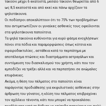
τακούνι μέχρι 6 εκατοστά, μεσαίο τακούνι θεωρείται από 6
ως 8,5 εκατοστά και από εκεί και πάνω αρχίζουν τα
ψηλοτάκουνα.
Οι ποδίατροι αποκαλύπτουν ότι το 75% των προβλημάτων
που αντιμετωπίζουν οι γυναίκες ασθενείς τους οφείλονται
στα ψηλοτάκουνα παπούτσια.
Τα ψηλά τακούνια ευθύνονται για ευρύ φάσμα ενοχλήσεων:
πόνοι στα πόδια και παραμορφώσεις όπως κότσια και
σφαιροδακτυλίες , αστάθεια κατά το περπάτημα με
αποτέλεσμα πτώσεις και διαστρέμματα αστραγάλων και
συντόμευση του διασκελισμού του χρήστη, κάτι που τον
εμποδίζει να τρέξει αλλά και να περπατήσει σε ανώμαλες
επιφάνειες.
Ακόμα, η θέση του πέλματος στο παπούτσι είναι
παράγοντας προδιάθεσης για εκφυλιστικές ασθένειες στην
άρθρωση του γόνατος, η κλίση του πέλματος επιβραχύνει
τον αχίλλειο τένοντα, κάτι που μπορεί να προκαλέσει
προβλήματα κατά τη βάδιση με επίπεδα παπούτσια και πολύ