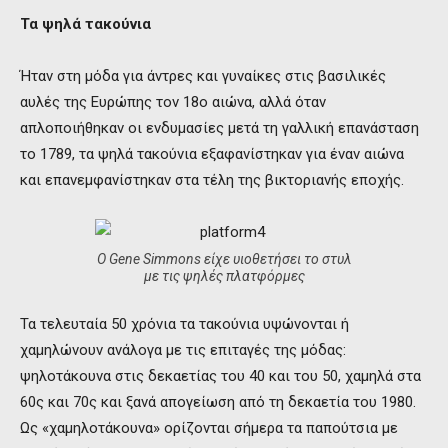
Τα ψηλά τακούνια
Ήταν στη μόδα για άντρες και γυναίκες στις βασιλικές
αυλές της Ευρώπης τον 18ο αιώνα, αλλά όταν
απλοποιήθηκαν οι ενδυμασίες μετά τη γαλλική επανάσταση
το 1789, τα ψηλά τακούνια εξαφανίστηκαν για έναν αιώνα
και επανεμφανίστηκαν στα τέλη της βικτοριανής εποχής.
Ο Gene Simmons είχε υιοθετήσει το στυλ
με τις ψηλές πλατφόρμες
Τα τελευταία 50 χρόνια τα τακούνια υψώνονται ή
χαμηλώνουν ανάλογα με τις επιταγές της μόδας:
ψηλοτάκουνα στις δεκαετίας του 40 και του 50, χαμηλά στα
60ς και 70ς και ξανά απογείωση από τη δεκαετία του 1980.
Ως «χαμηλοτάκουνα» ορίζονται σήμερα τα παπούτσια με