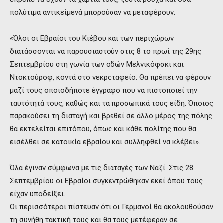
πολύτιμα αντικείμενά μπορούσαν να μεταφέρουν.
«Όλοι οι Εβραίοι του Κιέβου και των περιχώρων
διατάσσονται να παρουσιαστούν στις 8 το πρωί της 29ης
Σεπτεμβρίου στη γωνία των οδών Μελνικόφσκι και
Ντοκτούροφ, κοντά στο νεκροταφείο. Θα πρέπει να φέρουν
μαζί τους οποιοδήποτε έγγραφο που να πιστοποιεί την
ταυτότητά τους, καθώς και τα προσωπικά τους είδη. Όποιος
παρακούσει τη διαταγή και βρεθεί σε άλλο μέρος της πόλης
θα εκτελείται επιτόπου, όπως και κάθε πολίτης που θα
εισέλθει σε κατοικία εβραίου και συλληφθεί να κλέβει».
Όλα έγιναν σύμφωνα με τις διαταγές των Ναζί. Στις 28
Σεπτεμβρίου οι Εβραίοι συγκεντρώθηκαν εκεί όπου τους
είχαν υποδείξει.
Οι περισσότεροι πίστευαν ότι οι Γερμανοί θα ακολουθούσαν
τη συνήθη τακτική τους και θα τους μετέφεραν σε