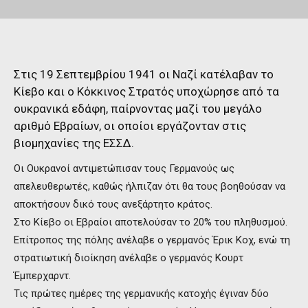
Στις 19 Σεπτεμβρίου 1941 οι Ναζί κατέλαβαν το
Κίεβο και ο Κόκκινος Στρατός υποχώρησε από τα
ουκρανικά εδάφη, παίρνοντας μαζί του μεγάλο
αριθμό Εβραίων, οι οποίοι εργάζονταν στις
βιομηχανίες της ΕΣΣΔ.
Οι Ουκρανοί αντιμετώπισαν τους Γερμανούς ως
απελευθερωτές, καθώς ήλπιζαν ότι θα τους βοηθούσαν να
αποκτήσουν δικό τους ανεξάρτητο κράτος.
Στο Κίεβο οι Εβραίοι αποτελούσαν το 20% του πληθυσμού.
Επίτροπος της πόλης ανέλαβε ο γερμανός Έρικ Κοχ, ενώ τη
στρατιωτική διοίκηση ανέλαβε ο γερμανός Κουρτ
Έμπερχαρντ.
Τις πρώτες ημέρες της γερμανικής κατοχής έγιναν δύο