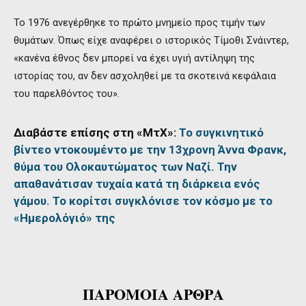
Το 1976 ανεγέρθηκε το πρώτο μνημείο προς τιμήν των
θυμάτων. Όπως είχε αναφέρει ο ιστορικός Τίμοθι Σνάιντερ,
«κανένα έθνος δεν μπορεί να έχει υγιή αντίληψη της
ιστορίας του, αν δεν ασχοληθεί με τα σκοτεινά κεφάλαια
του παρελθόντος του».
Διαβάστε επίσης στη «ΜτΧ»:
Το συγκινητικό
βίντεο ντοκουμέντο με την 13χρονη Άννα Φρανκ,
θύμα του Ολοκαυτώματος των Ναζί. Την
απαθανάτισαν τυχαία κατά τη διάρκεια ενός
γάμου. Το κορίτσι συγκλόνισε τον κόσμο με το
«Ημερολόγιό» της
ΠΑΡΟΜΟΙΑ ΑΡΘΡΑ