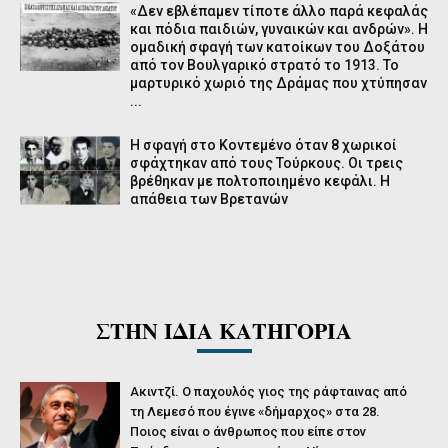
«Δεν εβλέπαμεν τίποτε άλλο παρά κεφαλάς
και πόδια παιδιών, γυναικών και ανδρών». Η
ομαδική σφαγή των κατοίκων του Δοξάτου
από τον Βουλγαρικό στρατό το 1913. Το
μαρτυρικό χωριό της Δράμας που χτύπησαν
...
Η σφαγή στο Κοντεμένο όταν 8 χωρικοί
σφάχτηκαν από τους Τούρκους. Οι τρεις
βρέθηκαν με πολτοποιημένο κεφάλι. Η
απάθεια των Βρετανών
ΣΤΗΝ ΙΔΙΑ ΚΑΤΗΓΟΡΙΑ
Ακιντζί. Ο παχουλός γιος της ράφταινας από
τη Λεμεσό που έγινε «δήμαρχος» στα 28.
Ποιος είναι ο άνθρωπος που είπε στον