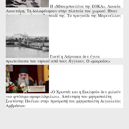
Η «Μπουμπουλίνα της ΕΟΚΑ», Λουκία
Λαουτάρη. Τη δολοφόνησαν στην πλατεία του χωριού. Ήταν
έγκυος 5 μηνών στο 7ο παιδί της. Το τραγούδι της Μαρινέλλας
Γιατί η Λάρνακα δεν έγινε
πρωτεύουσα του νησιού από τους Άγγλους. Ο «μοιραίος»
άνθρωπος
«Ο Χριστός και η Εκκλησία δεν μιλούν
για φτύσιμο ομοφυλόφιλων». Απάντηση του μητροπολίτη
Σιατίστης Παύλου στην προτροπή του μητροπολίτη Αιγιαλείας
Αμβρόσιου