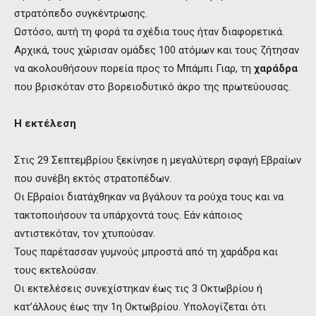
στρατόπεδο συγκέντρωσης.
Ωστόσο, αυτή τη φορά τα σχέδια τους ήταν διαφορετικά.
Αρχικά, τους χώρισαν ομάδες 100 ατόμων και τους ζήτησαν
να ακολουθήσουν πορεία προς το Μπάμπι Γιαρ, τη
χαράδρα
που βρισκόταν στο βορειοδυτικό άκρο της πρωτεύουσας.
Η εκτέλεση
Στις 29 Σεπτεμβρίου ξεκίνησε η μεγαλύτερη σφαγή Εβραίων
που συνέβη εκτός στρατοπέδων.
Οι Εβραίοι διατάχθηκαν να βγάλουν τα ρούχα τους και να
τακτοποιήσουν τα υπάρχοντά τους. Εάν κάποιος
αντιστεκόταν, τον χτυπούσαν.
Τους παρέτασσαν γυμνούς μπροστά από τη χαράδρα και
τους εκτελούσαν.
Οι εκτελέσεις συνεχίστηκαν έως τις 3 Οκτωβρίου ή
κατ’άλλους έως την 1η Οκτωβρίου. Υπολογίζεται ότι