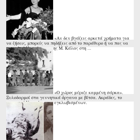
«Αν δεν βγάζεις αρκετά χρήματα για
να ζήσεις, μπορείς να πηδήξεις από το παράθυρο ή να πας να
πνιγείς»! Η απάντηση της Μ. Κάλας στη ...
«Ο χώρος μύριζε καμμένη σάρκα».
Ξυλοδαρμοί στα γεννητικά όργανα με βίτσα. Ακράδες, το
κυπριακό Νταχάου των εγκλωβισμένων.