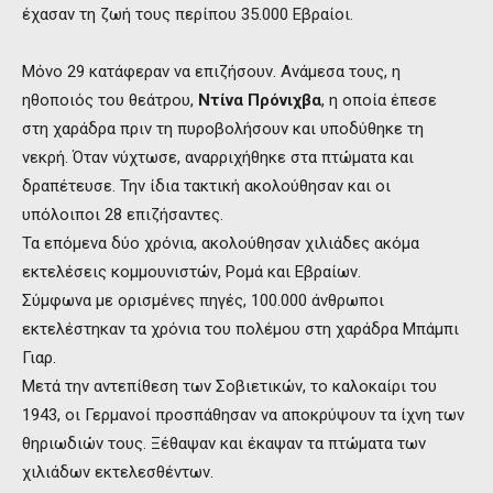
έχασαν τη ζωή τους περίπου 35.000 Εβραίοι.
Μόνο 29 κατάφεραν να επιζήσουν. Ανάμεσα τους, η
ηθοποιός του θεάτρου,
Ντίνα Πρόνιχβα
, η οποία έπεσε
στη χαράδρα πριν τη πυροβολήσουν και υποδύθηκε τη
νεκρή. Όταν νύχτωσε, αναρριχήθηκε στα πτώματα και
δραπέτευσε. Την ίδια τακτική ακολούθησαν και οι
υπόλοιποι 28 επιζήσαντες.
Τα επόμενα δύο χρόνια, ακολούθησαν χιλιάδες ακόμα
εκτελέσεις κομμουνιστών, Ρομά και Εβραίων.
Σύμφωνα με ορισμένες πηγές, 100.000 άνθρωποι
εκτελέστηκαν τα χρόνια του πολέμου στη χαράδρα Μπάμπι
Γιαρ.
Μετά την αντεπίθεση των Σοβιετικών, το καλοκαίρι του
1943, οι Γερμανοί προσπάθησαν να αποκρύψουν τα ίχνη των
θηριωδιών τους. Ξέθαψαν και έκαψαν τα πτώματα των
χιλιάδων εκτελεσθέντων.