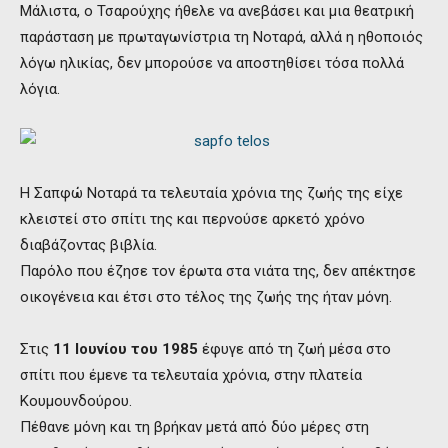
Μάλιστα, ο Τσαρούχης ήθελε να ανεβάσει και μια θεατρική
παράσταση με πρωταγωνίστρια τη Νοταρά, αλλά η ηθοποιός
λόγω ηλικίας, δεν μπορούσε να αποστηθίσει τόσα πολλά
λόγια.
Η Σαπφώ Νοταρά τα τελευταία χρόνια της ζωής της είχε
κλειστεί στο σπίτι της και περνούσε αρκετό χρόνο
διαβάζοντας βιβλία.
Παρόλο που έζησε τον έρωτα στα νιάτα της, δεν απέκτησε
οικογένεια και έτσι στο τέλος της ζωής της ήταν μόνη.
Στις
11 Ιουνίου του 1985
έφυγε από τη ζωή μέσα στο
σπίτι που έμενε τα τελευταία χρόνια, στην πλατεία
Κουμουνδούρου.
Πέθανε μόνη και τη βρήκαν μετά από δύο μέρες στη