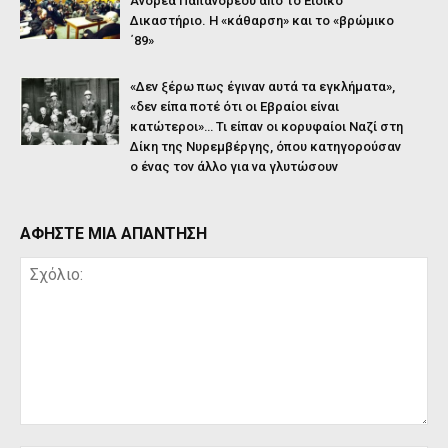
Ανδρέα Παπανδρέου από το Ειδικό
Δικαστήριο. Η «κάθαρση» και το «βρώμικο
΄89»
«Δεν ξέρω πως έγιναν αυτά τα εγκλήματα»,
«δεν είπα ποτέ ότι οι Εβραίοι είναι
κατώτεροι»… Τι είπαν οι κορυφαίοι Ναζί στη
Δίκη της Νυρεμβέργης, όπου κατηγορούσαν
ο ένας τον άλλο για να γλυτώσουν
ΑΦΗΣΤΕ ΜΙΑ ΑΠΑΝΤΗΣΗ