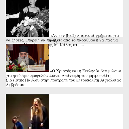
«Αν δεν βγάζεις αρκετά χρήματα για
να ζήσεις, μπορείς να πηδήξεις από το παράθυρο ή να πας να
πνιγείς»! Η απάντηση της Μ. Κάλας στη ...
«Ο Χριστός και η Εκκλησία δεν μιλούν
για φτύσιμο ομοφυλόφιλων». Απάντηση του μητροπολίτη
Σιατίστης Παύλου στην προτροπή του μητροπολίτη Αιγιαλείας
Αμβρόσιου