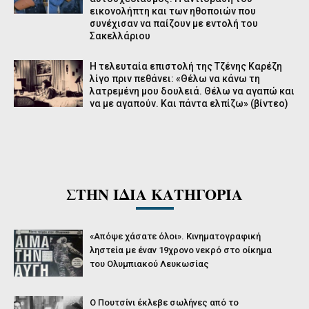
εικονολήπτη και των ηθοποιών που
συνέχισαν να παίζουν με εντολή του
Σακελλάριου
Η τελευταία επιστολή της Τζένης Καρέζη
λίγο πριν πεθάνει: «Θέλω να κάνω τη
λατρεμένη μου δουλειά. Θέλω να αγαπώ και
να με αγαπούν. Και πάντα ελπίζω» (βίντεο)
ΣΤΗΝ ΙΔΙΑ ΚΑΤΗΓΟΡΙΑ
«Απόψε χάσατε όλοι». Κινηματογραφική
ληστεία με έναν 19χρονο νεκρό στο οίκημα
του Ολυμπιακού Λευκωσίας
O Πουτσίνι έκλεβε σωλήνες από το