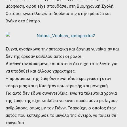
μόρφωση, αφού είχε σπουδάσει στη Βιομηχανική Σχολή.
Ωστόσο, εγκατέλειψε τη δουλειά της στην τράπεζα και
βγήκε στο θέατρο.
Συχνά, ενσάρκωνε την αυταρχική και άσχημη γυναίκα, αν και
δεν της άρεσαν καθόλου αυτοί οι ρόλοι.
Αισθανόταν αδικημένη και πίστευε ότι είχε το ταλέντο για
να υποδυθεί και άλλους χαρακτήρες.
Η προσωπική της ζωή δεν είναι ιδιαίτερα γνωστή στον
κόσμο μιας και η ίδια ήταν εσωστρεφής και μοναχική.
Για αυτό δεν έδινε συνεντεύξεις, ενώ τα τελευταία χρόνια
της ζωής της είχε επιλέξει να κάνει παρέα μόνο με λίγους
ανθρώπους, όπως με τον Γιάννη Τσαρούχη, ο οποίος ήταν
αυτός που εκπλήρωσε το μεγάλο της όνειρο, να παίξει σε
τραγωδία.