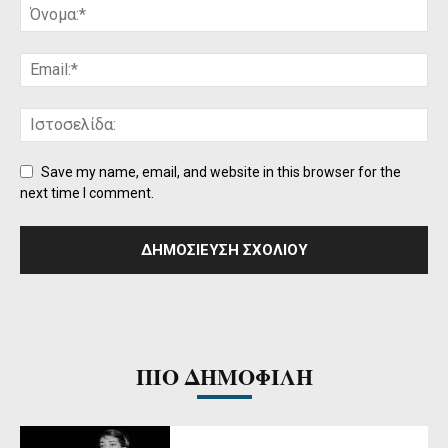
Save my name, email, and website in this browser for the
next time I comment.
ΠΙΟ ΔΗΜΟΦΙΛΗ