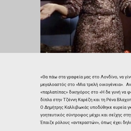
«Θα πάω στα γραφεία μας στο Λονδίνο, να γί
μεγαλοαστός στο «Μια τρελή οικογένεια». Αν
«παρλαπίπας» δικηγόρος στο «Η δε γυνή να φ
δίπλα στην Τζέννη Καρέζη και τη Ρένα Βλαχο
Ο Δημήτρης Καλλιβωκάς υποδύθηκε ευρεία γ
γοητευτικός σύντροφος μέχρι και σεΐχης στην
Έπαιζε ρόλους «αντεραστών», όπως έχει δηλώ