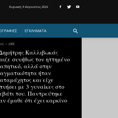
Κυριακή, 9 Αύγουστος 2026
ΟΓΡΑΦΙΕΣ
ΕΓΚΛΗΜΑΤΑ
ική
LIKE
Δημήτρης Καλλιβωκάς
αιζε συνήθως τον ηττημένο
απητικό, αλλά στην
αγματικότητα ήταν
αταμάχητος και είχε
πνήσει με 3 γυναίκες στο
εβάτι του. Παντρεύτηκε
αν έμαθε ότι έχει καρκίνο