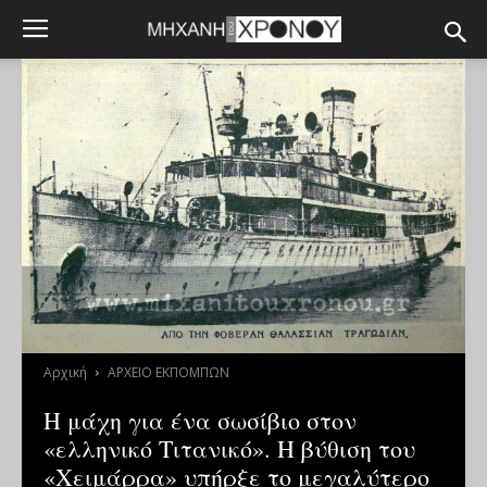
Αρχική
ΑΡΧΕΙΟ ΕΚΠΟΜΠΩΝ
Η μάχη για ένα σωσίβιο στον
«ελληνικό Τιτανικό». Η βύθιση του
«Χειμάρρα» υπήρξε το μεγαλύτερο