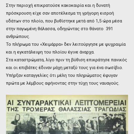
Στην περιοχή επικρατούσε κακοκαιρία και η δυνατή
πρόσκρουση είχε σαν αποτέλεσμα τη γρήγορη εισροή
υδάτων στο πλοίο, που βυθίστηκε μετά από 1,5 ώρα μέσα
στην παγωμένη θάλασσα, οδηγώντας στο θάνατο 391
ανθρώπους.
Το πλήρωμα του «Χειμάρρα» δεν λειτούργησε με ψυχραιμία
και η εγκατάλειψη του πλοίου έγινε άναρχα.
Στα καταστρώματα, λίγο πριν τη βύθιση επικράτησε πανικός
και οι επιβάτες έδιναν μάχη μεταξύ τους για ένα σωσίβιο.
Υπήρξαν καταγγελίες ότι μέλη του πληρώματος έφυγαν
πρώτα με λέμβους αφήνοντας στην τύχη τους ναυαγούς.