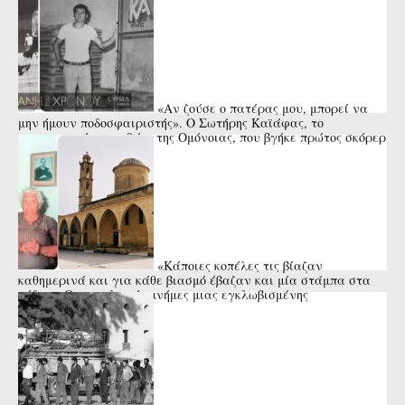
«Αν ζούσε ο πατέρας μου, μπορεί να
μην ήμουν ποδοσφαιριστής». Ο Σωτήρης Καϊάφας, το
αναντικατάστατο 9άρι της Ομόνοιας, που βγήκε πρώτος σκόρερ
της Ευρώπης και ...
«Κάποιες κοπέλες τις βίαζαν
καθημερινά και για κάθε βιασμό έβαζαν και μία στάμπα στα
πόδια». Οι εφιαλτικές μνήμες μιας εγκλωβισμένης
Μορφίτισσας