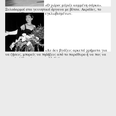
«Ο χώρος μύριζε καμμένη σάρκα».
Ξυλοδαρμοί στα γεννητικά όργανα με βίτσα. Ακράδες, το
κυπριακό Νταχάου των εγκλωβισμένων.
«Αν δεν βγάζεις αρκετά χρήματα για
να ζήσεις, μπορείς να πηδήξεις από το παράθυρο ή να πας να
πνιγείς»! Η απάντηση της Μ. Κάλας στη ...