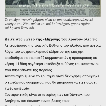
Το ναυάγιο του «Χειμάρρα» είναι το πιο πολύνεκρο ελληνικό
ναυάγιο του 20ου αιώνα και πολλοί το έχουν χαρακτηρίσει
«ελληνικό Τιτανικό».
Δείτε στο βίντεο της «Μηχανής του Χρόνου»
όλες τις
λεπτομέρειες της τραγικής βύθισης του πλοίου, που αρχικά
λόγω του ψυχροπολεμικού κλίματος της εποχής,
αποδόθηκε σε σαμποτάζ κομμουνιστών ή πρόσκρουση σε
νάρκη. Η δίκη αργότερα κατέδειξε ευθύνες του καπετάνιου
που παρεξέκλινε της πορείας.
Αναπάντητο έμεινε το ερώτημα, γιατί δεν χρησιμοποιήθηκε
ο εφεδρικός ασύρματος, που θα μπορούσε να είχε σώσει
ζωές επιβατών.
Συνταρακτικές είναι οι ιστορίες των επιζώντων, που
βοήθησαν και έσωσαν συνεπιβάτες τους.