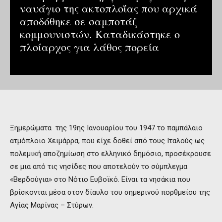
ναυάγιο της ακτοπλοΐας που αρχικά
αποδόθηκε σε σαμποτάζ
κομμουνιστών. Καταδικάστηκε ο
πλοίαρχος για λάθος πορεία
Ξημερώματα της 19ης Ιανουαρίου του 1947 το παμπάλαιο
ατμόπλοιο Χειμάρρα, που είχε δοθεί από τους Ιταλούς ως
πολεμική αποζημίωση στο ελληνικό δημόσιο, προσέκρουσε
σε μια από τις νησίδες που αποτελούν το σύμπλεγμα
«Βερδούγια» στο Νότιο Ευβοϊκό. Είναι τα νησάκια που
βρίσκονται μέσα στον δίαυλο του σημερινού πορθμείου της
Αγίας Μαρίνας – Στύρων.