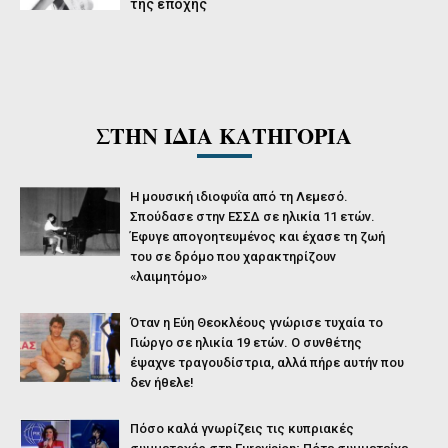
της εποχής
ΣΤΗΝ ΙΔΙΑ ΚΑΤΗΓΟΡΙΑ
Η μουσική ιδιοφυΐα από τη Λεμεσό.
Σπούδασε στην ΕΣΣΔ σε ηλικία 11 ετών.
Έφυγε απογοητευμένος και έχασε τη ζωή
του σε δρόμο που χαρακτηρίζουν
«λαιμητόμο»
Όταν η Εύη Θεοκλέους γνώρισε τυχαία το
Γιώργο σε ηλικία 19 ετών. Ο συνθέτης
έψαχνε τραγουδίστρια, αλλά πήρε αυτήν που
δεν ήθελε!
Πόσο καλά γνωρίζεις τις κυπριακές