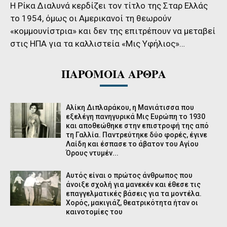
Η Ρίκα Διαλυνά κερδίζει τον τίτλο της Σταρ Ελλάς
το 1954, όμως οι Αμερικανοί τη θεωρούν
«κομμουνίστρια» και δεν της επιτρέπουν να μεταβεί
στις ΗΠΑ για τα καλλιστεία «Μις Υφήλιος»…
ΠΑΡΟΜΟΙΑ ΑΡΘΡΑ
Αλίκη Διπλαράκου, η Μανιάτισσα που
εξελέγη πανηγυρικά Μις Ευρώπη το 1930
και αποθεώθηκε στην επιστροφή της από
τη Γαλλία. Παντρεύτηκε δύο φορές, έγινε
Λαίδη και έσπασε το άβατον του Αγίου
Όρους ντυμέν...
Αυτός είναι ο πρώτος άνθρωπος που
άνοιξε σχολή για μανεκέν και έθεσε τις
επαγγελματικές βάσεις για τα μοντέλα.
Χορός, μακιγιάζ, θεατρικότητα ήταν οι
καινοτομίες του