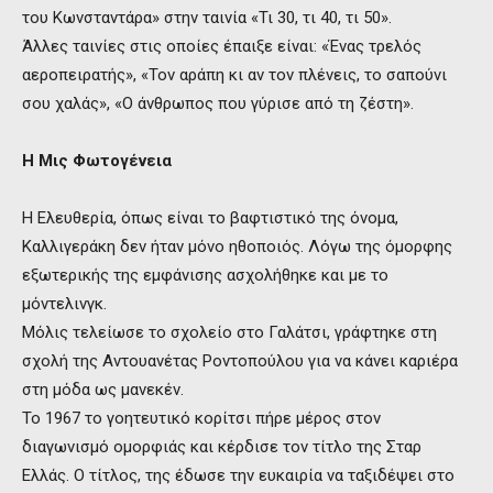
του Κωνσταντάρα» στην ταινία «Τι 30, τι 40, τι 50».
Άλλες ταινίες στις οποίες έπαιξε είναι: «Ένας τρελός
αεροπειρατής», «Τον αράπη κι αν τον πλένεις, το σαπούνι
σου χαλάς», «Ο άνθρωπος που γύρισε από τη ζέστη».
Η Μις Φωτογένεια
Η Ελευθερία, όπως είναι το βαφτιστικό της όνομα,
Καλλιγεράκη δεν ήταν μόνο ηθοποιός. Λόγω της όμορφης
εξωτερικής της εμφάνισης ασχολήθηκε και με το
μόντελινγκ.
Μόλις τελείωσε το σχολείο στο Γαλάτσι, γράφτηκε στη
σχολή της Αντουανέτας Ροντοπούλου για να κάνει καριέρα
στη μόδα ως μανεκέν.
Το 1967 το γοητευτικό κορίτσι πήρε μέρος στον
διαγωνισμό ομορφιάς και κέρδισε τον τίτλο της Σταρ
Ελλάς. Ο τίτλος, της έδωσε την ευκαιρία να ταξιδέψει στο