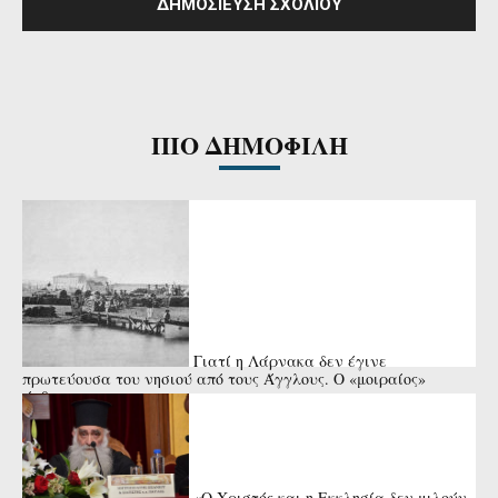
ΠΙΟ ΔΗΜΟΦΙΛΗ
Γιατί η Λάρνακα δεν έγινε
πρωτεύουσα του νησιού από τους Άγγλους. Ο «μοιραίος»
άνθρωπος
«Ο Χριστός και η Εκκλησία δεν μιλούν