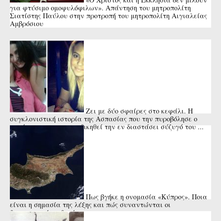
για φτύσιμο ομοφυλόφιλων». Απάντηση του μητροπολίτη
Σιατίστης Παύλου στην προτροπή του μητροπολίτη Αιγιαλείας
Αμβρόσιου
Ζει με δύο σφαίρες στο κεφάλι. Η
συγκλονιστική ιστορία της Ασπασίας που την πυροβόλησε ο
πατέρας της για να εκδικηθεί την εν διαστάσει σύζυγό του ...
Πως βγήκε η ονομασία «Κύπρος». Ποια
είναι η σημασία της λέξης και πώς συναντώνται οι
διαφορετικές εκδοχές