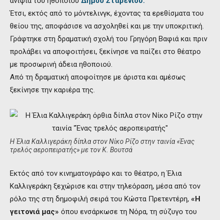
ανιψιά του ηθοποιού
Δήμου Σταρένιου.
Έτσι, εκτός από το μόντελινγκ, έχοντας τα ερεθίσματα του
θείου της, αποφάσισε να ασχοληθεί και με την υποκριτική.
Γράφτηκε στη δραματική σχολή του Γρηγόρη Βαφιά και πριν
προλάβει να αποφοιτήσει, ξεκίνησε να παίζει στο θέατρο
με προσωρινή άδεια ηθοποιού.
Από τη δραματική αποφοίτησε με άριστα και αμέσως
ξεκίνησε την καριέρα της.
Η Έλια Καλλιγεράκη δίπλα στον Νίκο Ρίζο στην ταινία «Ένας
τρελός αεροπειρατής» με τον Κ. Βουτσά
Εκτός από τον κινηματογράφο και το θέατρο, η Έλια
Καλλιγεράκη ξεχώρισε και στην τηλεόραση, μέσα από τον
ρόλο της στη δημοφιλή σειρά του Κώστα Πρετεντέρη,
«Η
γειτονιά μας»
όπου ενσάρκωσε τη Νόρα, τη σύζυγο του