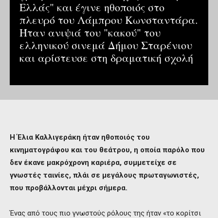
Ελλάς" και έγινε ηθοποιός στο
πλευρό του Λάμπρου Κωνσταντάρα.
Ήταν ανιψιά του "κακού" του
ελληνικού σινεμά Δήμου Σταρένιου
και αρίστευσε στη δραματική σχολή
Η Έλια Καλλιγεράκη ήταν ηθοποιός του
κινηματογράφου και του θεάτρου, η οποία παρόλο που
δεν έκανε μακρόχρονη καριέρα, συμμετείχε σε
γνωστές ταινίες, πλάι σε μεγάλους πρωταγωνιστές,
που προβάλλονται μέχρι σήμερα.
Ένας από τους πιο γνωστούς ρόλους της ήταν «το κορίτσι