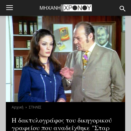
Αρχική
ΣΤΗΛΕΣ
Η δακτυλογράφος του δικηγορικού
γραφείου που αναδείχθηκε "Σταρ