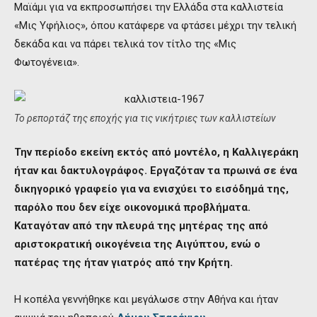
Μαϊάμι για να εκπροσωπήσει την Ελλάδα στα καλλιστεία
«Μις Υφήλιος», όπου κατάφερε να φτάσει μέχρι την τελική
δεκάδα και να πάρει τελικά τον τίτλο της «Μις
Φωτογένεια».
Το ρεπορτάζ της εποχής για τις νικήτριες των καλλιστείων
Την περίοδο εκείνη εκτός από μοντέλο, η Καλλιγεράκη
ήταν και δακτυλογράφος. Εργαζόταν τα πρωινά σε ένα
δικηγορικό γραφείο για να ενισχύει το εισόδημά της,
παρόλο που δεν είχε οικονομικά προβλήματα.
Καταγόταν από την πλευρά της μητέρας της από
αριστοκρατική οικογένεια της Αιγύπτου, ενώ ο
πατέρας της ήταν γιατρός από την Κρήτη.
Η κοπέλα γεννήθηκε και μεγάλωσε στην Αθήνα και ήταν