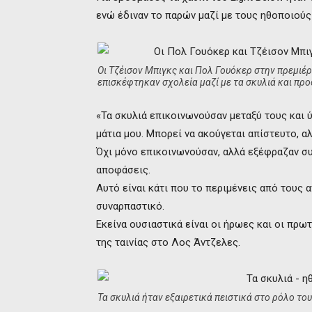
ενώ έδιναν το παρών μαζί με τους ηθοποιού
Οι Τζέισον Μπιγκς και Πολ Γουόκερ στην πρεμιέρα
επισκέφτηκαν σχολεία μαζί με τα σκυλιά και πρ
«Τα σκυλιά επικοινωνούσαν μεταξύ τους και ύ
μάτια μου. Μπορεί να ακούγεται απίστευτο, αλ
Όχι μόνο επικοινωνούσαν, αλλά εξέφραζαν συ
αποφάσεις.
Αυτό είναι κάτι που το περιμένεις από τους α
συναρπαστικό.
Εκείνα ουσιαστικά είναι οι ήρωες και οι πρωτ
της ταινίας στο Λος Άντζελες.
Τα σκυλιά ήταν εξαιρετικά πειστικά στο ρόλο το