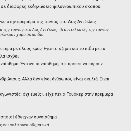
ς σε διάφορες εκδηλώσεις φιλανθρωπικού σκοπού.
 της ταινίας στο Λος Άντζελες. Οι συντελεστές της ταινίας
οσέφεραν χαρά σε παιδιά
στερα με όλους εμάς. Εγώ το έζησα και το είδα με τα
λά ισχύει.
ναίσθημα. Έντονο συναίσθημα, ότι πρέπει να πάρουν
νθρώπους. Αλλά δεν είναι άνθρωποι, είναι σκυλιά. Είναι
αγωνιστές, όχι εμείς», είχε πει ο Γουόκερ στην πρεμιέρα
υς και πολύ συναισθηματικά.