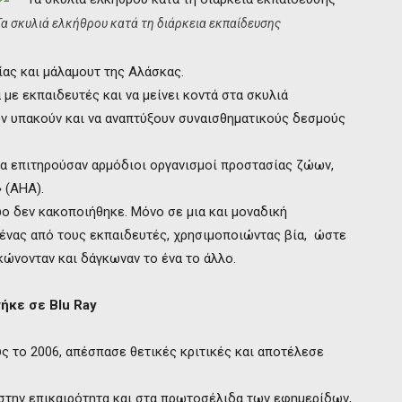
Τα σκυλιά ελκήθρου κατά τη διάρκεια εκπαίδευσης
ίας και μάλαμουτ της Αλάσκας.
με εκπαιδευτές και να μείνει κοντά στα σκυλιά
τον υπακούν και να αναπτύξουν συναισθηματικούς δεσμούς
 τα επιτηρούσαν αρμόδιοι οργανισμοί προστασίας ζώων,
 (ΑΗΑ).
ο δεν κακοποιήθηκε. Μόνο σε μια και μοναδική
 ένας από τους εκπαιδευτές, χρησιμοποιώντας βία, ώστε
κώνονταν και δάγκωναν το ένα το άλλο.
γήκε σε Blu Ray
 το 2006, απέσπασε θετικές κριτικές και αποτέλεσε
ν στην επικαιρότητα και στα πρωτοσέλιδα των εφημερίδων,