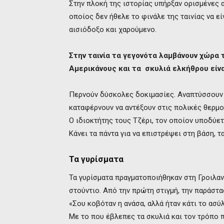
Στην πλοκή της ιστορίας υπήρξαν ορισμένες α
οποίος δεν ήθελε το φινάλε της ταινίας να ε
αισιόδοξο και χαρούμενο.
Στην ταινία τα γεγονότα λαμβάνουν χώρα
Αμερικάνους και τα σκυλιά ελκήθρου είν
Περνούν δύσκολες δοκιμασίες. Αναπτύσσουν δ
καταφέρνουν να αντέξουν στις πολικές θερμο
Ο ιδιοκτήτης τους Τζέρι, τον οποίον υποδύετ
Κάνει τα πάντα για να επιστρέψει στη βάση, τα
Τα γυρίσματα
Τα γυρίσματα πραγματοποιήθηκαν στη Γροιλαν
στούντιο. Από την πρώτη στιγμή, την παράστ
«Σου κοβόταν η ανάσα, αλλά ήταν κάτι το ασύ
Με το που έβλεπες τα σκυλιά και τον τρόπο π