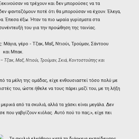
 Ξεκινούσαν να τρέχουν και δεν μπορούσες να τα
δεν φανταζόμουν ποτέ ότι θα μπορούσαν να έχουν. Έλεγα,
υα. Έπεσα έξω. Ήταν τα πιο ωραία γυρίσματα στα
συνέντευξή του για την προώθηση της ταινίας.
– Τζακ, Μαξ, Ντιούι, Τρούμαν, Σκιά, Κοντοστούπης και
πό τα μέλη της ομάδας, είχε ενθουσιαστεί τόσο πολύ με
τές του, ώστε ήθελε να τους πάρει μαζί του, με τη λήξη
ερικά από τα σκυλιά, αλλά τα χάσκι είναι μεγάλα. Δεν
σε που γαβγίζουν κιόλας. Αυτό πού το πας;», είχε πει