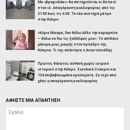
Με «βραχιολάκι» θα επιτηρούνται οι θετικοί
στον ιό. Απαγόρευση κυκλοφορίας από τις
21:00 έως τις 6:00. Τα νέα αυστηρά μέτρα
στην Κύπρο
«Κύριε Νίκαρε, δεν θέλω άλλο την καραμπίνα
– θέλω να δω τις ξαδέλφες μου». Το απίθανο
μήνυμα μιας μικρής στον πρόεδρο της
Κύπρου. Τι της απάντησε ο Αναστασιάδης
Πρώτος θάνατος ασθενή χωρίς ιατρικό
ιστορικό στην Κύπρο. Συνολικά 3 νεκροί και
124 επιβεβαιωμένα κρούσματα. Σε ισχύ από
χθες η απαγόρευση κυκλοφορίας
ΑΦΗΣΤΕ ΜΙΑ ΑΠΑΝΤΗΣΗ