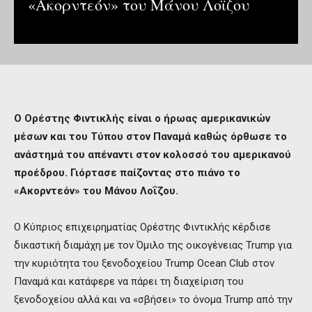
«Ακορντεόν» του Μάνου Λοϊζου
Ο Ορέστης Φιντικλής είναι ο ήρωας αμερικανικών
μέσων και του Τύπου στον Παναμά καθώς όρθωσε το
ανάστημά του απέναντι στον κολοσσό του αμερικανού
προέδρου. Γιόρτασε παίζοντας στο πιάνο το
«Ακορντεόν» του Μάνου Λοΐζου.
Ο Κύπριος επιχειρηματίας Ορέστης Φιντικλής κέρδισε
δικαστική διαμάχη με τον Όμιλο της οικογένειας Trump για
την κυριότητα του ξενοδοχείου Trump Ocean Club στον
Παναμά και κατάφερε να πάρει τη διαχείριση του
ξενοδοχείου αλλά και να «σβήσει» το όνομα Trump από την