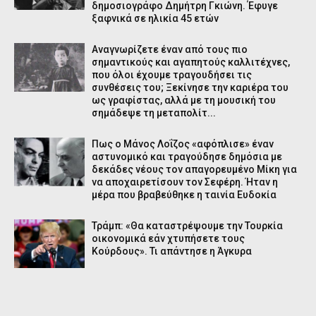
δημοσιογράφο Δημήτρη Γκιώνη. Έφυγε
ξαφνικά σε ηλικία 45 ετών
Αναγνωρίζετε έναν από τους πιο
σημαντικούς και αγαπητούς καλλιτέχνες,
που όλοι έχουμε τραγουδήσει τις
συνθέσεις του; Ξεκίνησε την καριέρα του
ως γραφίστας, αλλά με τη μουσική του
σημάδεψε τη μεταπολίτ...
Πως ο Μάνος Λοΐζος «αφόπλισε» έναν
αστυνομικό και τραγούδησε δημόσια με
δεκάδες νέους τον απαγορευμένο Μίκη για
να αποχαιρετίσουν τον Σεφέρη. Ήταν η
μέρα που βραβεύθηκε η ταινία Ευδοκία
Τράμπ: «Θα καταστρέψουμε την Τουρκία
οικονομικά εάν χτυπήσετε τους
Κούρδους». Τι απάντησε η Άγκυρα