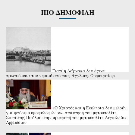
ΠΙΟ ΔΗΜΟΦΙΛΗ
Γιατί η Λάρνακα δεν έγινε
πρωτεύουσα του νησιού από τους Άγγλους. Ο «μοιραίος»
άνθρωπος
«Ο Χριστός και η Εκκλησία δεν μιλούν
για φτύσιμο ομοφυλόφιλων». Απάντηση του μητροπολίτη
Σιατίστης Παύλου στην προτροπή του μητροπολίτη Αιγιαλείας
Αμβρόσιου