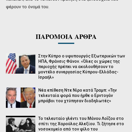
φέρουν το όνομά του.
ΠΑΡΟΜΟΙΑ ΑΡΘΡΑ
Στην Κύπρο ο υφυπουργός Εξωτερικών των
ΗΠΑ, Φράνσις Φάνον. «Όλες οι χώρες της
περιοχής πρέπει να ακολουθήσουν το
μοντέλο συνεργασίας Κύπρου-Ελλάδας-
Ισραήλ»
Νέα επίθεση Ντε Νίρο κατά Τραμπ: «Την
τελευταία φορά που ήρθε ο Ερντογάν
μπράβοι του χτύπησαν διαδηλωτές»
Το τελευταίο γλέντι του Μάνου Λοΐζου στο
σπίτι της Χαρούλας Αλεξίου. Τι ζήτησε στο
νοσοκομείο από τον φίλο του