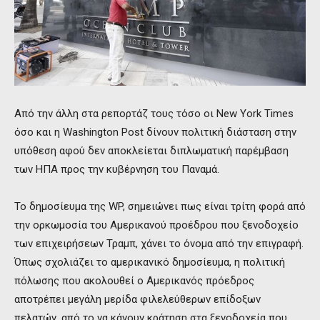
Από την άλλη στα ρεπορτάζ τους τόσο οι New York Times
όσο και η Washington Post δίνουν πολιτική διάσταση στην
υπόθεση αφού δεν αποκλείεται διπλωματική παρέμβαση
των ΗΠΑ προς την κυβέρνηση του Παναμά.
Το δημοσίευμα της WP, σημειώνει πως είναι τρίτη φορά από
την ορκωμοσία του Αμερικανού προέδρου που ξενοδοχείο
των επιχειρήσεων Τραμπ, χάνει το όνομα από την επιγραφή.
Όπως σχολιάζει το αμερικανικό δημοσίευμα, η πολιτική
πόλωσης που ακολουθεί ο Αμερικανός πρόεδρος
αποτρέπει μεγάλη μερίδα φιλελεύθερων επίδοξων
πελατών, από το να κάνουν κράτηση στα ξενοδοχεία που