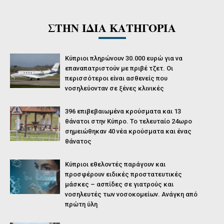
ΣΤΗΝ ΙΔΙΑ ΚΑΤΗΓΟΡΙΑ
Κύπριοι πληρώνουν 30.000 ευρώ για να
επαναπατριστούν με πριβέ τζετ. Οι
περισσότεροι είναι ασθενείς που
νοσηλεύονταν σε ξένες κλινικές
396 επιβεβαιωμένα κρούσματα και 13
θάνατοι στην Κύπρο. Το τελευταίο 24ωρο
σημειώθηκαν 40 νέα κρούσματα και ένας
θάνατος
Κύπριοι εθελοντές παράγουν και
προσφέρουν ειδικές προστατευτικές
μάσκες – ασπίδες σε γιατρούς και
νοσηλευτές των νοσοκομείων. Ανάγκη από
πρώτη ύλη