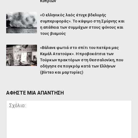
Κυπρίων
«Ο ελληνικός λαός έτυχε βδελυρής
συμπεριφοράς». Το κάψιμο στη Σμύρνης και
η απάθεια των συμμάχων στους φόνους και
τους βιαμούς
«Βάλανε φωτιά στο σπίτι του πατέρα μας
Κεμάλ Ατατούρκ». Η προβοκάτσια των
Τούρκων πρακτόρων στη Θεσσαλονίκη, που
οδήγησε σε πογκρόμ κατά των Ελλήνων
(βίντεο και μαρτυρίες)
ΑΦΗΣΤΕ ΜΙΑ ΑΠΑΝΤΗΣΗ