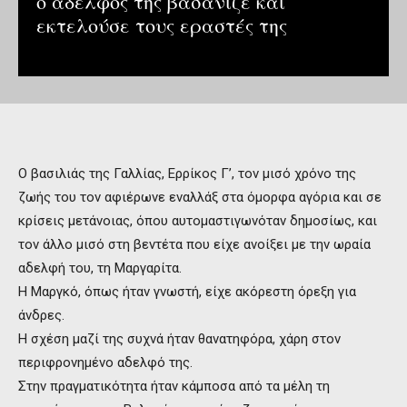
ο αδελφός της βασάνιζε και
εκτελούσε τους εραστές της
Ο βασιλιάς της Γαλλίας, Ερρίκος Γ’, τον μισό χρόνο της
ζωής του τον αφιέρωνε εναλλάξ στα όμορφα αγόρια και σε
κρίσεις μετάνοιας, όπου αυτομαστιγωνόταν δημοσίως, και
τον άλλο μισό στη βεντέτα που είχε ανοίξει με την ωραία
αδελφή του, τη Μαργαρίτα.
Η Μαργκό, όπως ήταν γνωστή, είχε ακόρεστη όρεξη για
άνδρες.
Η σχέση μαζί της συχνά ήταν θανατηφόρα, χάρη στον
περιφρονημένο αδελφό της.
Στην πραγματικότητα ήταν κάμποσα από τα μέλη τη