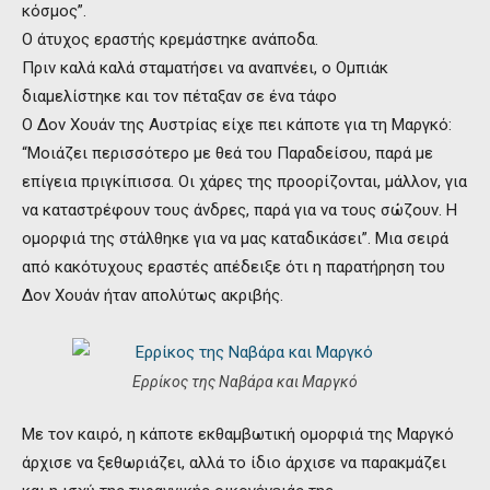
κόσμος”.
Ο άτυχος εραστής κρεμάστηκε ανάποδα.
Πριν καλά καλά σταματήσει να αναπνέει, ο Ομπιάκ
διαμελίστηκε και τον πέταξαν σε ένα τάφο
Ο Δον Χουάν της Αυστρίας είχε πει κάποτε για τη Μαργκό:
“Μοιάζει περισσότερο με θεά του Παραδείσου, παρά με
επίγεια πριγκίπισσα. Οι χάρες της προορίζονται, μάλλον, για
να καταστρέφουν τους άνδρες, παρά για να τους σώζουν. Η
ομορφιά της στάλθηκε για να μας καταδικάσει”. Μια σειρά
από κακότυχους εραστές απέδειξε ότι η παρατήρηση του
Δον Χουάν ήταν απολύτως ακριβής.
Ερρίκος της Ναβάρα και Μαργκό
Με τον καιρό, η κάποτε εκθαμβωτική ομορφιά της Μαργκό
άρχισε να ξεθωριάζει, αλλά το ίδιο άρχισε να παρακμάζει