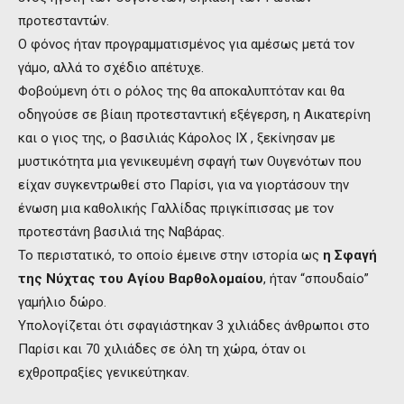
προτεσταντών.
Ο φόνος ήταν προγραμματισμένος για αμέσως μετά τον
γάμο, αλλά το σχέδιο απέτυχε.
Φοβούμενη ότι ο ρόλος της θα αποκαλυπτόταν και θα
οδηγούσε σε βίαιη προτεσταντική εξέγερση, η Αικατερίνη
και ο γιος της, ο βασιλιάς Κάρολος ΙΧ , ξεκίνησαν με
μυστικότητα μια γενικευμένη σφαγή των Ουγενότων που
είχαν συγκεντρωθεί στο Παρίσι, για να γιορτάσουν την
ένωση μια καθολικής Γαλλίδας πριγκίπισσας με τον
προτεστάνη βασιλιά της Ναβάρας.
Το περιστατικό, το οποίο έμεινε στην ιστορία ως
η Σφαγή
της Νύχτας του Αγίου Βαρθολομαίου
, ήταν “σπουδαίο”
γαμήλιο δώρο.
Υπολογίζεται ότι σφαγιάστηκαν 3 χιλιάδες άνθρωποι στο
Παρίσι και 70 χιλιάδες σε όλη τη χώρα, όταν οι
εχθροπραξίες γενικεύτηκαν.