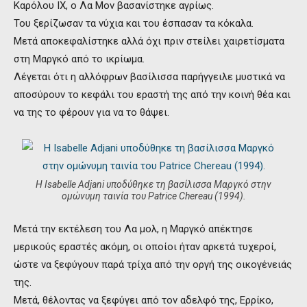
Καρόλου ΙΧ, ο Λα Μον βασανίστηκε αγρίως.
Του ξερίζωσαν τα νύχια και του έσπασαν τα κόκαλα.
Μετά αποκεφαλίστηκε αλλά όχι πριν στείλει χαιρετίσματα
στη Μαργκό από το ικρίωμα.
Λέγεται ότι η αλλόφρων βασίλισσα παρήγγειλε μυστικά να
αποσύρουν το κεφάλι του εραστή της από την κοινή θέα και
να της το φέρουν για να το θάψει.
Η Isabelle Adjani υποδύθηκε τη βασίλισσα Μαργκό στην
ομώνυμη ταινία του Patrice Chereau (1994).
Μετά την εκτέλεση του Λα μολ, η Μαργκό απέκτησε
μερικούς εραστές ακόμη, οι οποίοι ήταν αρκετά τυχεροί,
ώστε να ξεφύγουν παρά τρίχα από την οργή της οικογένειάς
της.
Μετά, θέλοντας να ξεφύγει από τον αδελφό της, Ερρίκο,