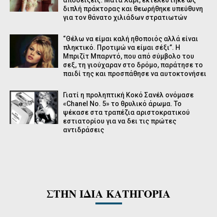
διπλή πράκτορας και θεωρήθηκε υπεύθυνη
για τον θάνατο χιλιάδων στρατιωτών
“Θέλω να είμαι καλή ηθοποιός αλλά είναι
πληκτικό. Προτιμώ να είμαι σέξι”. Η
Μπριζίτ Μπαρντό, που από σύμβολο του
σεξ, τη γιούχαραν στο δρόμο, παράτησε το
παιδί της και προσπάθησε να αυτοκτονήσει
Γιατί η προληπτική Κοκό Σανέλ ονόμασε
«Chanel No. 5» το θρυλικό άρωμα. Το
ψέκασε στα τραπέζια αριστοκρατικού
εστιατορίου για να δει τις πρώτες
αντιδράσεις
ΣΤΗΝ ΙΔΙΑ ΚΑΤΗΓΟΡΙΑ