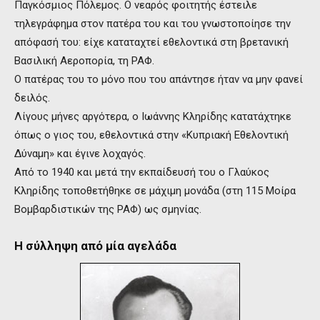
Παγκόσμιος Πόλεμος. Ο νεαρός φοιτητής έστειλε
τηλεγράφημα στον πατέρα του και του γνωστοποίησε την
απόφασή του: είχε καταταχτεί εθελοντικά στη βρετανική
Βασιλική Αεροπορία, τη ΡΑΦ.
Ο πατέρας του το μόνο που του απάντησε ήταν να μην φανεί
δειλός.
Λίγους μήνες αργότερα, ο Ιωάννης Κληρίδης κατατάχτηκε
όπως ο γιος του, εθελοντικά στην «Κυπριακή Εθελοντική
Δύναμη» και έγινε λοχαγός.
Από το 1940 και μετά την εκπαίδευσή του ο Γλαύκος
Κληρίδης τοποθετήθηκε σε μάχιμη μονάδα (στη 115 Μοίρα
Βομβαρδιστικών της ΡΑΦ) ως σμηνίας.
Η σύλληψη από μία αγελάδα