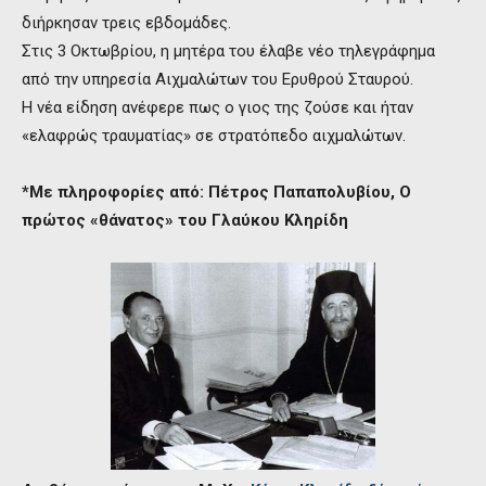
διήρκησαν τρεις εβδομάδες.
Στις 3 Οκτωβρίου, η μητέρα του έλαβε νέο τηλεγράφημα
από την υπηρεσία Αιχμαλώτων του Ερυθρού Σταυρού.
Η νέα είδηση ανέφερε πως ο γιος της ζούσε και ήταν
«ελαφρώς τραυματίας» σε στρατόπεδο αιχμαλώτων.
*Με πληροφορίες από: Πέτρος Παπαπολυβίου, Ο
πρώτος «θάνατος» του Γλαύκου Κληρίδη