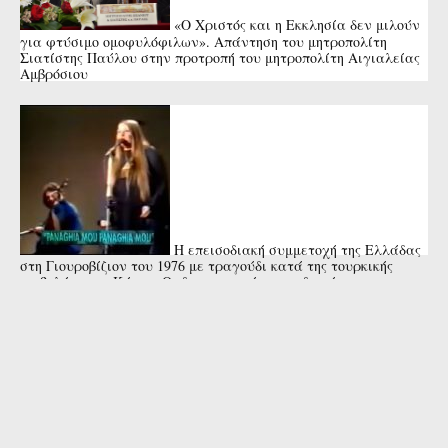
«Ο Χριστός και η Εκκλησία δεν μιλούν
για φτύσιμο ομοφυλόφιλων». Απάντηση του μητροπολίτη
Σιατίστης Παύλου στην προτροπή του μητροπολίτη Αιγιαλείας
Αμβρόσιου
Η επεισοδιακή συμμετοχή της Ελλάδας
στη Γιουροβίζιον του 1976 με τραγούδι κατά της τουρκικής
εισβολής στην Κύπρο. Οι διοργανωτές προειδοποίησαν την
Μαρίζα Κωχ ότι κινδύνευε ...