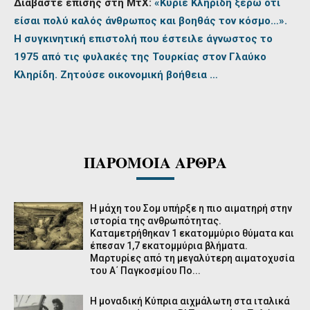
Διαβάστε επίσης στη ΜτΧ:
«Κύριε Κληρίδη ξέρω ότι
είσαι πολύ καλός άνθρωπος και βοηθάς τον κόσμο…».
Η συγκινητική επιστολή που έστειλε άγνωστος το
1975 από τις φυλακές της Τουρκίας στον Γλαύκο
Κληρίδη. Ζητούσε οικονομική βοήθεια …
ΠΑΡΟΜΟΙΑ ΑΡΘΡΑ
Η μάχη του Σομ υπήρξε η πιο αιματηρή στην
ιστορία της ανθρωπότητας.
Καταμετρήθηκαν 1 εκατομμύριο θύματα και
έπεσαν 1,7 εκατομμύρια βλήματα.
Μαρτυρίες από τη μεγαλύτερη αιματοχυσία
του Α΄ Παγκοσμίου Πο...
Η μοναδική Κύπρια αιχμάλωτη στα ιταλικά