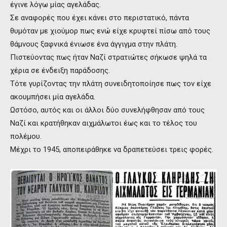
έγινε λόγω μίας αγελάδας.
Σε αναφορές που έχει κάνει στο περιστατικό, πάντα
θυμόταν με χιούμορ πως ενώ είχε κρυφτεί πίσω από τους
θάμνους ξαφνικά ένιωσε ένα άγγιγμα στην πλάτη.
Πιστεύοντας πως ήταν Ναζί στρατιώτες σήκωσε ψηλά τα
χέρια σε ένδειξη παράδοσης.
Τότε γυρίζοντας την πλάτη συνειδητοποίησε πως τον είχε
ακουμπήσει μία αγελάδα.
Ωστόσο, αυτός και οι άλλοι δύο συνελήφθησαν από τους
Ναζί και κρατήθηκαν αιχμάλωτοι έως και το τέλος του
πολέμου.
Μέχρι το 1945, αποπειράθηκε να δραπετεύσει τρεις φορές.