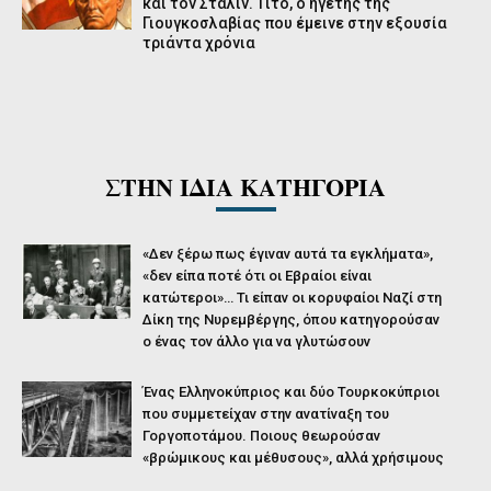
και τον Στάλιν. Τίτο, ο ηγέτης της
Γιουγκοσλαβίας που έμεινε στην εξουσία
τριάντα χρόνια
ΣΤΗΝ ΙΔΙΑ ΚΑΤΗΓΟΡΙΑ
«Δεν ξέρω πως έγιναν αυτά τα εγκλήματα»,
«δεν είπα ποτέ ότι οι Εβραίοι είναι
κατώτεροι»… Τι είπαν οι κορυφαίοι Ναζί στη
Δίκη της Νυρεμβέργης, όπου κατηγορούσαν
ο ένας τον άλλο για να γλυτώσουν
Ένας Ελληνοκύπριος και δύο Τουρκοκύπριοι
που συμμετείχαν στην ανατίναξη του
Γοργοποτάμου. Ποιους θεωρούσαν
«βρώμικους και μέθυσους», αλλά χρήσιμους