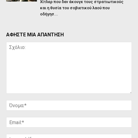
Χίτλερ που δεν άκουγε τους στρατιωτικούς
και η θυσία του σοβιετικού λαού που
οδήγησ...
ΑΦΗΣΤΕ ΜΙΑ ΑΠΑΝΤΗΣΗ