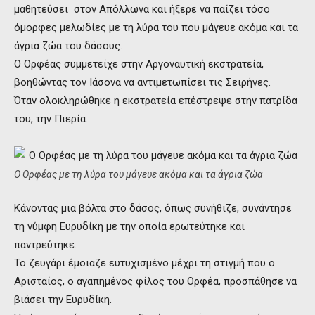
μαθητεύσει στον Απόλλωνα και ήξερε να παίζει τόσο
όμορφες μελωδίες με τη λύρα του που μάγευε ακόμα και τα
άγρια ζώα του δάσους.
Ο Ορφέας συμμετείχε στην Αργοναυτική εκστρατεία,
βοηθώντας τον Ιάσονα να αντιμετωπίσει τις Σειρήνες.
Όταν ολοκληρώθηκε η εκστρατεία επέστρεψε στην πατρίδα
του, την Πιερία.
Ο Ορφέας με τη λύρα του μάγευε ακόμα και τα άγρια ζώα
Κάνοντας μια βόλτα στο δάσος, όπως συνήθιζε, συνάντησε
τη νύμφη Ευρυδίκη με την οποία ερωτεύτηκε και
παντρεύτηκε.
Το ζευγάρι έμοιαζε ευτυχισμένο μέχρι τη στιγμή που ο
Αρισταίος, ο αγαπημένος φίλος του Ορφέα, προσπάθησε να
βιάσει την Ευρυδίκη.