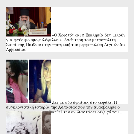
«Ο Χριστός και η Εκκλησία δεν μιλούν
για φτύσιμο ομοφυλόφιλων». Απάντηση του μητροπολίτη
Σιατίστης Παύλου στην προτροπή του μητροπολίτη Αιγιαλείας
Αμβρόσιου
Ζει με δύο σφαίρες στο κεφάλι. Η
συγκλονιστική ιστορία της Ασπασίας που την πυροβόλησε ο
πατέρας της για να εκδικηθεί την εν διαστάσει σύζυγό του ...