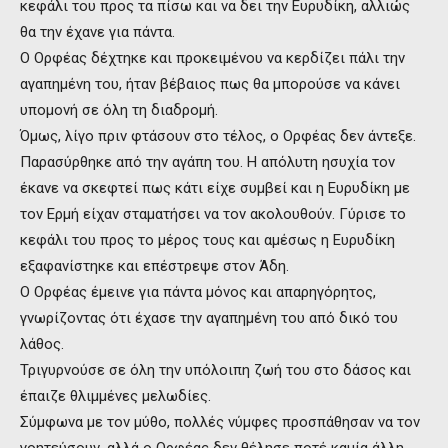
κεφάλι του προς τα πίσω και να δει την Ευρυδίκη, αλλιώς
θα την έχανε για πάντα.
Ο Ορφέας δέχτηκε και προκειμένου να κερδίζει πάλι την
αγαπημένη του, ήταν βέβαιος πως θα μπορούσε να κάνει
υπομονή σε όλη τη διαδρομή.
Όμως, λίγο πριν φτάσουν στο τέλος, ο Ορφέας δεν άντεξε.
Παρασύρθηκε από την αγάπη του. Η απόλυτη ησυχία τον
έκανε να σκεφτεί πως κάτι είχε συμβεί και η Ευρυδίκη με
τον Ερμή είχαν σταματήσει να τον ακολουθούν. Γύρισε το
κεφάλι του προς το μέρος τους και αμέσως η Ευρυδίκη
εξαφανίστηκε και επέστρεψε στον Άδη.
Ο Ορφέας έμεινε για πάντα μόνος και απαρηγόρητος,
γνωρίζοντας ότι έχασε την αγαπημένη του από δικό του
λάθος.
Τριγυρνούσε σε όλη την υπόλοιπη ζωή του στο δάσος και
έπαιζε θλιμμένες μελωδίες.
Σύμφωνα με τον μύθο, πολλές νύμφες προσπάθησαν να τον