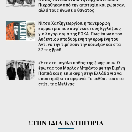
Πικράθηκαν από την αποτυχία και χώρισαν,
αλλά τους ένωσε ο θάνατος
Νίτσα Χατζηγεωργίου, η πανέμορφη
κομμώτρια που σαγήνευε τους Εγγλέζους
για λογαριασμό της ΕΟΚΑ. Πως έσωσε τον
Αυξεντίου υποδυόμενη την ερωμένη του.
Αντί να την τιμήσουν την έδιωξαν και στα
37 της βρέθ...
«Ήταν το μεγάλο πάθος της ζωής μου». Ο
έρωτας του Μάρλον Μπράντο με την Ειρήνη
Παππά και η επίσκεψη στην Ελλάδα για να
υποστηρίξει τα ορφανά. Το μεθύσι του στο
σπίτι της Μελίνας
ΣΤΗΝ ΙΔΙΑ ΚΑΤΗΓΟΡΙΑ