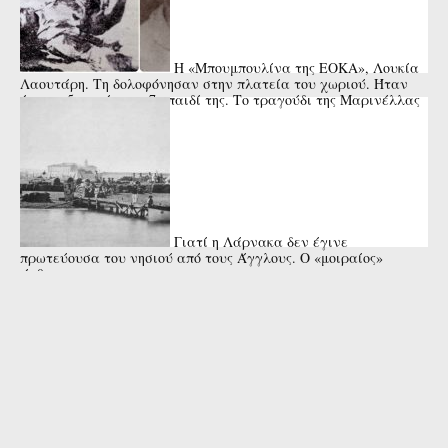
Η «Μπουμπουλίνα της ΕΟΚΑ», Λουκία
Λαουτάρη. Τη δολοφόνησαν στην πλατεία του χωριού. Ήταν
έγκυος 5 μηνών στο 7ο παιδί της. Το τραγούδι της Μαρινέλλας
Γιατί η Λάρνακα δεν έγινε
πρωτεύουσα του νησιού από τους Άγγλους. Ο «μοιραίος»
άνθρωπος