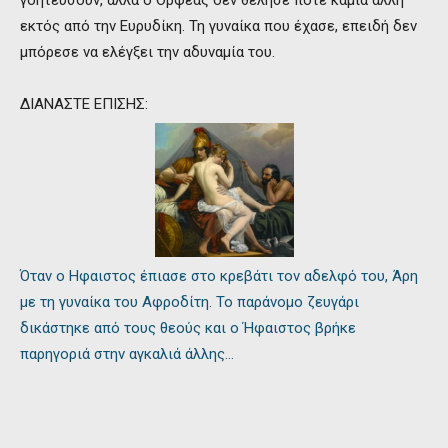
γοητεύσουν, αλλά ο Ορφέας δεν θέλησε ποτέ καμία άλλη
εκτός από την Ευρυδίκη. Τη γυναίκα που έχασε, επειδή δεν
μπόρεσε να ελέγξει την αδυναμία του.
ΔΙΑΝΑΣΤΕ ΕΠΙΣΗΣ:
Όταν ο Ηφαιστος έπιασε στο κρεβάτι τον αδελφό του, Άρη
με τη γυναίκα του Αφροδίτη. Το παράνομο ζευγάρι
δικάστηκε από τους θεούς και ο Ήφαιστος βρήκε
παρηγοριά στην αγκαλιά άλλης…