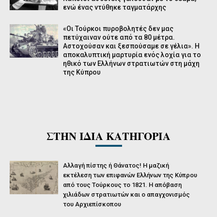
ενώ ένας ντύθηκε ταγματάρχης
«Οι Τούρκοι πυροβολητές δεν μας
πετύχαιναν ούτε από τα 80 μέτρα.
Αστοχούσαν και ξεσπούσαμε σε γέλια». Η
αποκαλυπτική μαρτυρία ενός λοχία για το
ηθικό των Ελλήνων στρατιωτών στη μάχη
της Κύπρου
ΣΤΗΝ ΙΔΙΑ ΚΑΤΗΓΟΡΙΑ
Αλλαγή πίστης ή Θάνατος! Η μαζική
εκτέλεση των επιφανών Ελλήνων της Κύπρου
από τους Τούρκους το 1821. Η απόβαση
χιλιάδων στρατιωτών και ο απαγχονισμός
του Αρχιεπίσκοπου