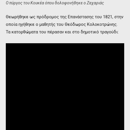
Ο πύργος του Κουκέα όπου δολοφονήθηκε ο Ζαχαριάς
Θεωρήθηκε ως πρόδρομος της Επανάστασης του 1821, στην
οποία ηγήθηκε ο μαθητής του Θεόδωρος Κολοκοτρώνης.
Τα κατορθώματα του πέρασαν και στο δημοτικό τραγούδι: