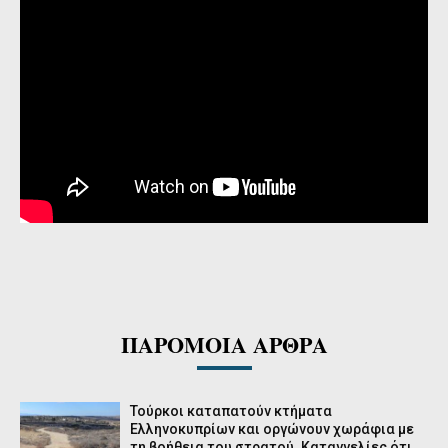
ΠΑΡΟΜΟΙΑ ΑΡΘΡΑ
Τούρκοι καταπατούν κτήματα
Ελληνοκυπρίων και οργώνουν χωράφια με
τη βοήθεια του στρατού. Καταγγελίες ότι