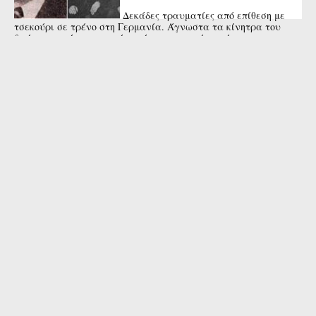
Δεκάδες τραυματίες από επίθεση με
τσεκούρι σε τρένο στη Γερμανία. Άγνωστα τα κίνητρα του
δράστη που έπεσε νεκρός από αστυνομικά πυρά