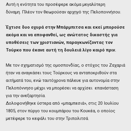
Αυτή η ενότητα του προσέφερε ακόμα μεγαλύτερη
δύναμη. Πλέον τον θεωρούσαν αρχηγό της Πελοποννήσου.
Έχτισε δυο οχυρά στην Μπάρμπιτσα και εκεί μπορούσε
ακόμα και να αποφανθεί, ως ανώτατος δικαστής για
υποθέσεις των χριστιανών, παραγκωνίζοντας τον
Τούρκο που έκανε αυτή τη δουλειά λίγο καιρό πριν.
Με τον σχηματισμό της ομοσπονδίας, ο στόχος του Ζαχαριά
ήταν να αναγκάσει τους Τούρκους να ανταποκριθούν στα
αιτήματά του, ενώ ταυτόχρονα πάλευε για αυτονομία στην
Πελοπόννησο μέχρι να μπορέσει να αρχίσει επανάσταση
για την ανεξαρτησία.
Δολοφονήθηκε ύστερα από «μπαμπεσιά», στις 20 Ιουλίου
1805, στον πύργο του κουμπάρου του Κουκέα, ο οποίος
μετέφερε το κεφάλι του στην Τριπολιτσά.