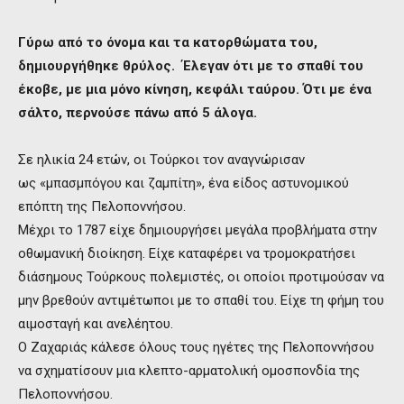
Γύρω από το όνομα και τα κατορθώματα του,
δημιουργήθηκε θρύλος.
Έλεγαν ότι με το σπαθί του
έκοβε, με μια μόνο κίνηση, κεφάλι ταύρου.
Ότι με ένα
σάλτο, περνούσε πάνω από 5 άλογα.
Σε ηλικία 24 ετών, οι Τούρκοι τον αναγνώρισαν
ως «μπασμπόγου και ζαμπίτη», ένα είδος αστυνομικού
επόπτη της Πελοποννήσου.
Μέχρι το 1787 είχε δημιουργήσει μεγάλα προβλήματα στην
οθωμανική διοίκηση. Είχε καταφέρει να τρομοκρατήσει
διάσημους Τούρκους πολεμιστές, οι οποίοι προτιμούσαν να
μην βρεθούν αντιμέτωποι με το σπαθί του. Είχε τη φήμη του
αιμοσταγή και ανελέητου.
Ο Ζαχαριάς κάλεσε όλους τους ηγέτες της Πελοποννήσου
να σχηματίσουν μια κλεπτο-αρματολική ομοσπονδία της
Πελοποννήσου.