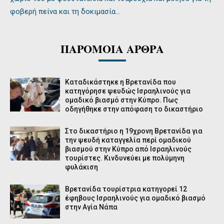
φοβερή πείνα και τη δοκιμασία…
ΠΑΡΟΜΟΙΑ ΑΡΘΡΑ
Καταδικάστηκε η Βρετανίδα που
κατηγόρησε ψευδώς Ισραηλινούς για
ομαδικό βιασμό στην Κύπρο. Πως
οδηγήθηκε στην απόφαση το δικαστήριο
Στο δικαστήριο η 19χρονη Βρετανίδα για
την ψευδή καταγγελία περί ομαδικού
βιασμού στην Κύπρο από Ισραηλινούς
τουρίστες. Κινδυνεύει με πολύμηνη
φυλάκιση
Βρετανίδα τουρίστρια κατηγορεί 12
έφηβους Ισραηλινούς για ομαδικό βιασμό
στην Αγία Νάπα