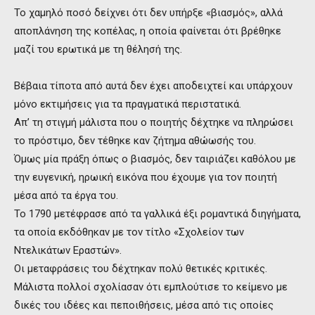
Το χαμηλό ποσό δείχνει ότι δεν υπήρξε «βιασμός», αλλά
αποπλάνηση της κοπέλας, η οποία φαίνεται ότι βρέθηκε
μαζί του ερωτικά με τη θέλησή της.
Βέβαια τίποτα από αυτά δεν έχει αποδειχτεί και υπάρχουν
μόνο εκτιμήσεις για τα πραγματικά περιστατικά.
Απ’ τη στιγμή μάλιστα που ο ποιητής δέχτηκε να πληρώσει
το πρόστιμο, δεν τέθηκε καν ζήτημα αθώωσής του.
Όμως μία πράξη όπως ο βιασμός, δεν ταιριάζει καθόλου με
την ευγενική, ηρωική εικόνα που έχουμε για τον ποιητή
μέσα από τα έργα του.
Το 1790 μετέφρασε από τα γαλλικά έξι ρομαντικά διηγήματα,
τα οποία εκδόθηκαν με τον τίτλο «Σχολείον των
Ντελικάτων Εραστών».
Οι μεταφράσεις του δέχτηκαν πολύ θετικές κριτικές.
Μάλιστα πολλοί σχολίασαν ότι εμπλούτισε το κείμενο με
δικές του ιδέες και πεποιθήσεις, μέσα από τις οποίες