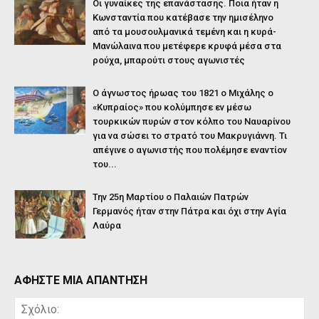
Οι γυναίκες της επανάστασης. Ποια ήταν η
Κωνσταντία που κατέβασε την ημισέληνο
από τα μουσουλμανικά τεμένη και η κυρά-
Μανώλαινα που μετέφερε κρυφά μέσα στα
ρούχα, μπαρούτι στους αγωνιστές
Ο άγνωστος ήρωας του 1821 ο Μιχάλης ο
«Κυπραίος» που κολύμπησε εν μέσω
τουρκικών πυρών στον κόλπο του Ναυαρίνου
για να σώσει το στρατό του Μακρυγιάννη. Τι
απέγινε ο αγωνιστής που πολέμησε εναντίον
του...
Την 25η Μαρτίου ο Παλαιών Πατρών
Γερμανός ήταν στην Πάτρα και όχι στην Αγία
Λαύρα
ΑΦΗΣΤΕ ΜΙΑ ΑΠΑΝΤΗΣΗ