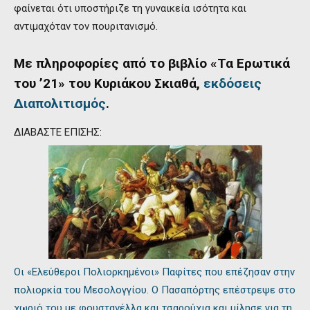
φαίνεται ότι υποστήριζε τη γυναικεία ισότητα και
αντιμαχόταν τον πουριτανισμό.
Με πληροφορίες από το βιβλίο «Τα Ερωτικά
του ’21» του Κυριάκου Σκιαθά,
εκδόσεις
Διαπολιτισμός
.
ΔΙΑΒΑΣΤΕ ΕΠΙΣΗΣ:
Οι «Ελεύθεροι Πολιορκημένοι» Παφίτες που επέζησαν στην
πολιορκία του Μεσολογγίου. Ο Πασαπόρτης επέστρεψε στο
χωριό του με φουστανέλλα και τσαρούχια και μίλησε για τη