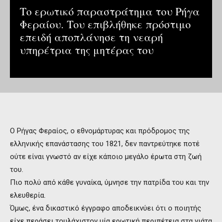
Το ερωτικό παραστράτημα του Ρήγα
Φεραίου. Του επιβλήθηκε πρόστιμο
επειδή αποπλάνησε τη νεαρή
υπηρέτρια της μητέρας του
Ο Ρήγας Φεραίος, ο εθνομάρτυρας και πρόδρομος της
ελληνικής επανάστασης του 1821, δεν παντρεύτηκε ποτέ
ούτε είναι γνωστό αν είχε κάποιο μεγάλο έρωτα στη ζωή
του.
Πιο πολύ από κάθε γυναίκα, ύμνησε την πατρίδα του και την
ελευθερία.
Όμως, ένα δικαστικό έγγραφο αποδεικνύει ότι ο ποιητής
είχε περάσει τουλάχιστον μία ερωτική περιπέτεια στα νιάτα