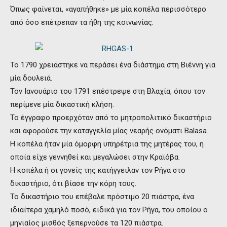
Όπως φαίνεται, «αγαπήθηκε» με μία κοπέλα περισσότερο
από όσο επέτρεπαν τα ήθη της κοινωνίας.
Το 1790 χρειάστηκε να περάσει ένα διάστημα στη Βιέννη για
μία δουλειά.
Τον Ιανουάριο του 1791 επέστρεψε στη Βλαχία, όπου τον
περίμενε μία δικαστική κλήση.
Το έγγραφο προερχόταν από το μητροπολιτικό δικαστήριο
και αφορούσε την καταγγελία μίας νεαρής ονόματι Balasa.
Η κοπέλα ήταν μία όμορφη υπηρέτρια της μητέρας του, η
οποία είχε γεννηθεί και μεγαλώσει στην Κραϊόβα.
Η κοπέλα ή οι γονείς της κατήγγειλαν τον Ρήγα στο
δικαστήριο, ότι βίασε την κόρη τους.
Το δικαστήριο του επέβαλε πρόστιμο 20 πιάστρα, ένα
ιδιαίτερα χαμηλό ποσό, ειδικά για τον Ρήγα, του οποίου ο
μηνιαίος μισθός ξεπερνούσε τα 120 πιάστρα.