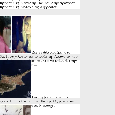
μητροπολίτη Σιατίστης Παύλου στην προτροπή
μητροπολίτη Αιγιαλείας Αμβρόσιου
Ζει με δύο σφαίρες στο
λι. Η συγκλονιστική ιστορία της Ασπασίας που
πυροβόλησε ο πατέρας της για να εκδικηθεί την
ιαστάσει σύζυγό του ...
Πως βγήκε η ονομασία
ρος». Ποια είναι η σημασία της λέξης και πώς
ντώνται οι διαφορετικές εκδοχές