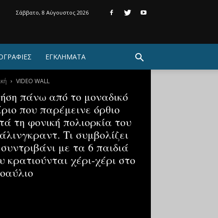
Σάββατο, 8 Αύγουστος 2026
ΟΓΡΑΦΙΕΣ
ΕΓΚΛΗΜΑΤΑ
ική
VIDEO WALL
ήση πάνω από το μοναδικό
ίριο που παρέμεινε όρθιο
τά τη φονική πολιορκία του
άλινγκραντ. Τι συμβολίζει
 συντριβάνι με τα 6 παιδιά
υ κρατιούνται χέρι-χέρι στο
οαύλιο