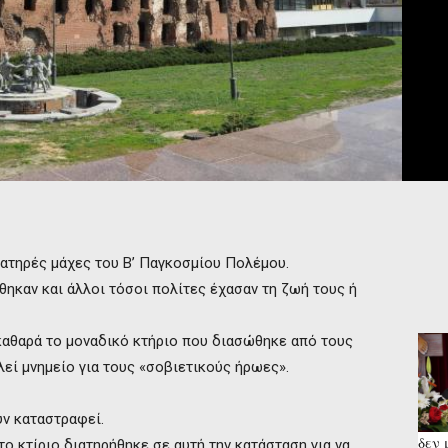
ιματηρές μάχες του Β’ Παγκοσμίου Πολέμου.
ηκαν και άλλοι τόσοι πολίτες έχασαν τη ζωή τους ή
 καθαρά το μοναδικό κτήριο που διασώθηκε από τους
εί μνημείο για τους «σοβιετικούς ήρωες».
υν καταστραφεί.
δεν 
το κτίριο διατηρήθηκε σε αυτή την κατάσταση για να