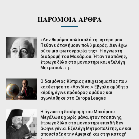
ΠΑΡΟΜΟΙΑ ΑΡΘΡΑ
«Δεν θυμάμαι πολύ καλά τη μητέρα μου.
Πέθανε όταν ήμουν πολύ μικρός. Δεν έχω
ούτε μια φωτογραφία της». Η άγνωστη
διαδρομή του Μακάριου. Ήταν τσοπάνης,
έτρωγε ξύλο στο μοναστήρι και εξελέγη
Μητροπολίτη...
Ο δαιμόνιος Κύπριος επιχειρηματίας που
κατέκτησε το «Λονδίνο.» Έβγαλε αμύθητα
κέρδη, έγινε πρόεδρος ομάδας και
αγωνίσθηκε στο Europa League
Η άγνωστη διαδρομή του Μακάριου.
Μεγάλωσε χωρίς μάνα, ήταν τσοπάνης,
έτρωγε ξύλο στο μοναστήρι επειδή δεν
άφηνε γένια. Εξελέγη Μητροπολίτης, αν και
απουσίαζε στην Αμερική και στην κατοχή