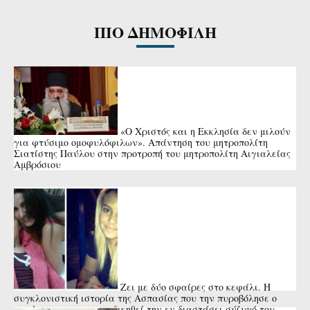
ΠΙΟ ΔΗΜΟΦΙΛΗ
«Ο Χριστός και η Εκκλησία δεν μιλούν
για φτύσιμο ομοφυλόφιλων». Απάντηση του μητροπολίτη
Σιατίστης Παύλου στην προτροπή του μητροπολίτη Αιγιαλείας
Αμβρόσιου
Ζει με δύο σφαίρες στο κεφάλι. Η
συγκλονιστική ιστορία της Ασπασίας που την πυροβόλησε ο
πατέρας της για να εκδικηθεί την εν διαστάσει σύζυγό του ...