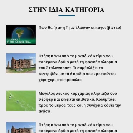
ΣΤΗΝ ΙΔΙΑ ΚΑΤΗΓΟΡΙΑ
Πώς θα ήταν η Γη αν έλιωναν οι πάγοι (βίντεο)
Πτήση πάνω από το μοναδικό κτίριο που
παρέμεινε όρθιο μετά τη φονική πολιορκία
του Στάλινγκραντ. Τι συμβολίζει το
συντριβάνι με τα 6 παιδιά που κρατιούνται
χέρι-χέρι στο προαύλιο
Μεγάλος λευκός καρχαρίας πλησιάζει δύο
σέρφερ και κινείται επιθετικά. Κολυμπάει
προς το μέρος τους και η συνέχεια κόβει την
ανάσα
Πτήση πάνω από το μοναδικό κτίριο που
παρέμεινε όρθιο μετά τη φονική πολιορκία