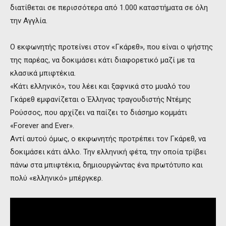
διατίθεται σε περισσότερα από 1.000 καταστήματα σε όλη
την Αγγλία.
Ο εκφωνητής προτείνει στον «Γκάρεθ», που είναι ο ψήστης
της παρέας, να δοκιμάσει κάτι διαφορετικό μαζί με τα
κλασικά μπιφτέκια.
«Κάτι ελληνικό», του λέει και ξαφνικά στο μυαλό του
Γκάρεθ εμφανίζεται ο Έλληνας τραγουδιστής Ντέμης
Ρούσσος, που αρχίζει να παίζει το διάσημο κομμάτι
«Forever and Ever».
Αντί αυτού όμως, ο εκφωνητής προτρέπει τον Γκάρεθ, να
δοκιμάσει κάτι άλλο. Την ελληνική φέτα, την οποία τρίβει
πάνω στα μπιφτέκια, δημιουργώντας ένα πρωτότυπο και
πολύ «ελληνικό» μπέργκερ.