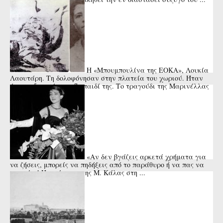
Η «Μπουμπουλίνα της ΕΟΚΑ», Λουκία
Λαουτάρη. Τη δολοφόνησαν στην πλατεία του χωριού. Ήταν
έγκυος 5 μηνών στο 7ο παιδί της. Το τραγούδι της Μαρινέλλας
«Αν δεν βγάζεις αρκετά χρήματα για
να ζήσεις, μπορείς να πηδήξεις από το παράθυρο ή να πας να
πνιγείς»! Η απάντηση της Μ. Κάλας στη ...