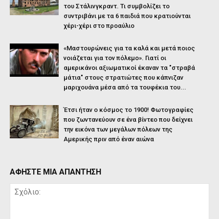
του Στάλινγκραντ. Τι συμβολίζει το
συντριβάνι με τα 6 παιδιά που κρατιούνται
χέρι-χέρι στο προαύλιο
«Μαστουρώνεις για τα καλά και μετά ποιος
νοιάζεται για τον πόλεμο». Γιατί οι
αμερικάνοι αξιωματικοί έκαναν τα "στραβά
μάτια" στους στρατιώτες που κάπνιζαν
μαριχουάνα μέσα από τα τουφέκια του...
Έτσι ήταν ο κόσμος το 1900! Φωτογραφίες
που ζωντανεύουν σε ένα βίντεο που δείχνει
την εικόνα των μεγάλων πόλεων της
Αμερικής πριν από έναν αιώνα
ΑΦΗΣΤΕ ΜΙΑ ΑΠΑΝΤΗΣΗ