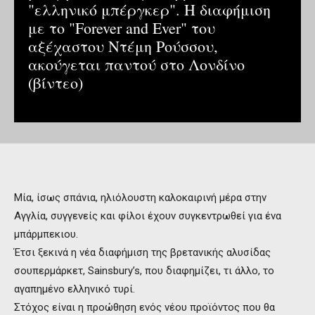
"ελληνικό μπέργκερ". Η διαφήμιση
με το "Forever and Ever" του
αξέχαστου Ντέμη Ρούσσου,
ακούγεται παντού στο Λονδίνο
(βίντεο)
Μία, ίσως σπάνια, ηλιόλουστη καλοκαιρινή μέρα στην
Αγγλία, συγγενείς και φίλοι έχουν συγκεντρωθεί για ένα
μπάρμπεκιου.
Έτσι ξεκινά η νέα διαφήμιση της βρετανικής αλυσίδας
σουπερμάρκετ, Sainsbury’s, που διαφημίζει, τι άλλο, το
αγαπημένο ελληνικό τυρί.
Στόχος είναι η προώθηση ενός νέου προϊόντος που θα