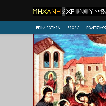
ΜΗΧΑΝΗ
ΤΟΥ
ΧΡΟΝΟΥ
ΕΠΙΚΑΙΡΟΤΗΤΑ
ΙΣΤΟΡΙΑ
ΠΟΛΙΤΙΣΜΟ