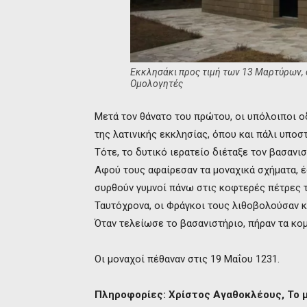
Εκκλησάκι προς τιμή των 13 Μαρτύρων, 
Ομολογητές
Μετά τον θάνατο του πρώτου, οι υπόλοιποι
της λατινικής εκκλησίας, όπου και πάλι υποστ
Τότε, το δυτικό ιερατείο διέταξε τον βασανι
Αφού τους αφαίρεσαν τα μοναχικά σχήματα, έ
συρθούν γυμνοί πάνω στις κοφτερές πέτρες 
Ταυτόχρονα, οι Φράγκοι τους λιθοβολούσαν κ
Όταν τελείωσε το βασανιστήριο, πήραν τα κο
Οι μοναχοί πέθαναν στις 19 Μαΐου 1231.
Πληροφορίες: Χρίστος Αγαθοκλέους, Το 