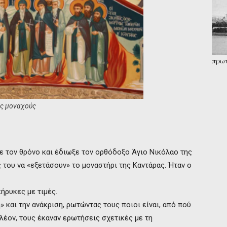
πρωτ
«μοι
ες μοναχούς
 τον θρόνο και έδιωξε τον ορθόδοξο Άγιο Νικόλαο της
του να «εξετάσουν» το μοναστήρι της Καντάρας. Ήταν ο
ήρυκες με τιμές.
» και την ανάκριση, ρωτώντας τους ποιοι είναι, από πού
λέον, τους έκαναν ερωτήσεις σχετικές με τη