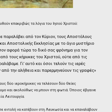
ουθούν επακριβώς τα λόγια του Ιησού Χριστού:
με παραλάβει από τον Κύριον, τους Αποστόλους
 και Αποστολικής Εκκλησίας με το άγιο μυστήριο
σον αφορά τώρα το δικό σας φρόνημα για τον
 από τους κήρυκες του Χριστού, ούτε από τις
αλάβαμε. Γι’ αυτό και όσοι τελούν τις ιερές
 από την αλήθεια και παρερμηνεύουν τις γραφές»
τους δύο ιεροκήρυκες να τελέσουν δύο Θείες
άζυμο και ακολούθως να μπουν στη φωτιά. Όποιος έβγαινε
ία Λειτουργία.
σε εντολή να κατέβουν στη Λευκωσία και να επαναλάβουν