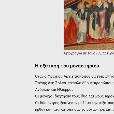
Αγιογραφία με τους 13 μάρτυρ
Η εξέταση του μοναστηριού
Όταν ο Φράγκος Αρχιεπίσκοπος σφετερίστηκε
Στέγης στη Σολέα, έστειλε δύο εκπροσώπους 
Ανδρέας και Ηλιέρμος.
Οι μοναχοί δέχτηκαν τους δύο λατίνους ιεροκ
Οι δύο άντρες ξεκίνησαν μαζί με την «εξέταση
ήρθαν και πως κατοίκησαν το μοναστήρι. Επιπ