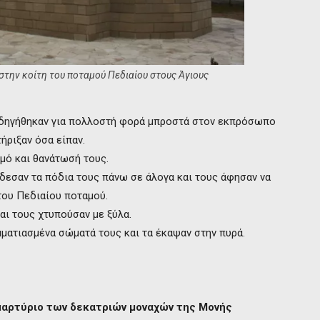
στην κοίτη του ποταμού Πεδιαίου στους Άγιους
 οδηγήθηκαν για πολλοστή φορά μπροστά στον εκπρόσωπο
ήριξαν όσα είπαν.
σμό και θανάτωσή τους.
δεσαν τα πόδια τους πάνω σε άλογα και τους άφησαν να
του Πεδιαίου ποταμού.
αι τους χτυπούσαν με ξύλα.
μματιασμένα σώματά τους και τα έκαψαν στην πυρά.
μαρτύριο των δεκατριών μοναχών της Μονής