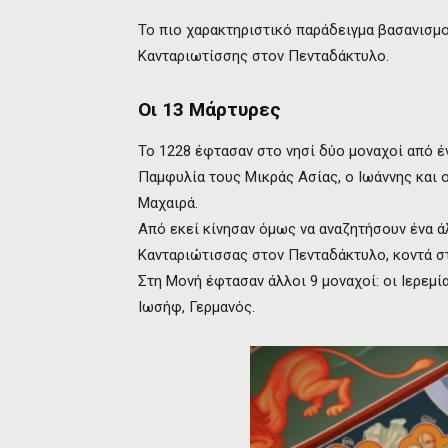
Το πιο χαρακτηριστικό παράδειγμα βασανισμο
Κανταριωτίσσης στον Πενταδάκτυλο.
Οι 13 Μάρτυρες
Το 1228 έφτασαν στο νησί δύο μοναχοί από έ
Παμφυλία τους Μικράς Ασίας, ο Ιωάννης και 
Μαχαιρά.
Από εκεί κίνησαν όμως να αναζητήσουν ένα ά
Κανταριώτισσας στον Πενταδάκτυλο, κοντά σ
Στη Μονή έφτασαν άλλοι 9 μοναχοί: οι Ιερεμί
Ιωσήφ, Γερμανός.