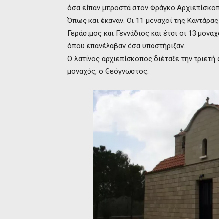
όσα είπαν μπροστά στον Φράγκο Αρχιεπίσκοπ
Όπως και έκαναν. Οι 11 μοναχοί της Καντάρα
Γεράσιμος και Γεννάδιος και έτσι οι 13 μον
όπου επανέλαβαν όσα υποστήριξαν.
Ο λατίνος αρχιεπίσκοπος διέταξε την τριετή 
μοναχός, ο Θεόγνωστος.