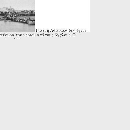
Γιατί η Λάρνακα δεν έγινε
εύουσα του νησιού από τους Άγγλους. Ο
ραίος» άνθρωπος