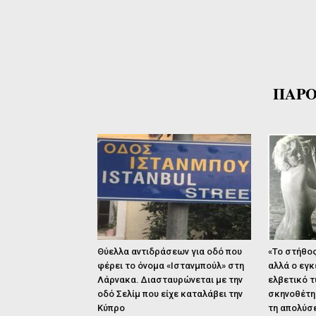
ΠΑΡΟ
Θύελλα αντιδράσεων για οδό που
«Το στήθος
φέρει το όνομα «Ιστανμπούλ» στη
αλλά ο εγκ
Λάρνακα. Διασταυρώνεται με την
ελβετικό τ
οδό Σελίμ που είχε καταλάβει την
σκηνοθέτη 
Κύπρο
τη απολύσε