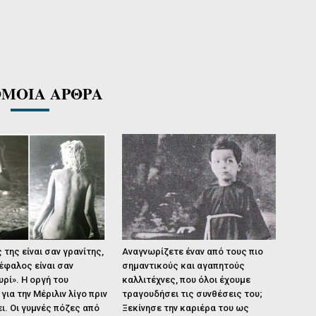
ΜΟΙΑ ΑΡΘΡΑ
 της είναι σαν γρανίτης,
Αναγνωρίζετε έναν από τους πιο
έφαλος είναι σαν
σημαντικούς και αγαπητούς
υρί». Η οργή του
καλλιτέχνες, που όλοι έχουμε
για την Μέριλιν λίγο πριν
τραγουδήσει τις συνθέσεις του;
ι. Οι γυμνές πόζες από
Ξεκίνησε την καριέρα του ως