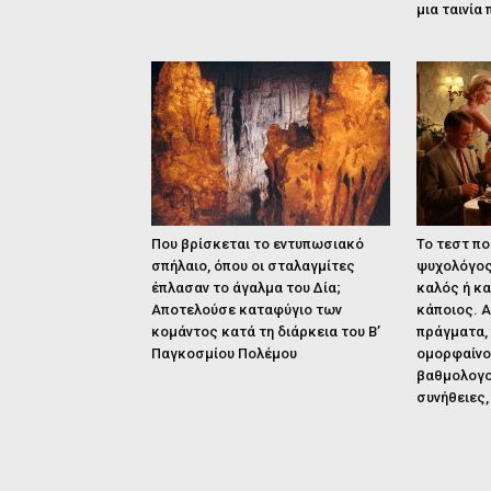
μια ταινία
Που βρίσκεται το εντυπωσιακό
Το τεστ πο
σπήλαιο, όπου οι σταλαγμίτες
ψυχολόγος
έπλασαν το άγαλμα του Δία;
καλός ή κα
Αποτελούσε καταφύγιο των
κάποιος. 
κομάντος κατά τη διάρκεια του Β’
πράγματα,
Παγκοσμίου Πολέμου
ομορφαίνο
βαθμολογο
συνήθειες, 