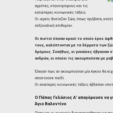
αγρότες, κτηνοτρόφους και τις
κατώτερες κοινωνικές τάξεις.
Οι ιερείς θυσίαζαν ζώα, όπως πρόβατα, κατσί
σεξουαλική επιθυμία».
Οι πιστοί έπιναν κρασί το οποίο έρεε άφθ
τους, καλύπτονταν με τα δέρματα των ζώ
δρόμους.
Συνήθως, οι γυναίκες έβγαιναν 
ανδρών, οι οποίοι τις ακουμπούσαν με ραβ
Έλεγαν πως αν ακουμπούσαν μία έγκυο θα είχε
αποκτούσε παιδί.
Οι ανώτερες κοινωνικές τάξεις έβλεπαν υποτι
Ο Πάπας Γελάσιος Α’ απαγόρευσε να 
Άγιο Βαλεντίνο