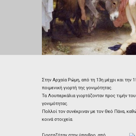
Στην Αρχαία Ρώμη, από τη 13η μέχρι και την 
ποιμενική γιορτή της γονιμότητας.
Τα Λουπερκάλια γιορτάζονταν προς τιμήν το
γονιμότητας.
Πολλοί τον συνέκριναν με τον Θεό Πάνα, καθ
κοινά στοιχεία.
Γιορταζόταν στην ύπαιθρο, από