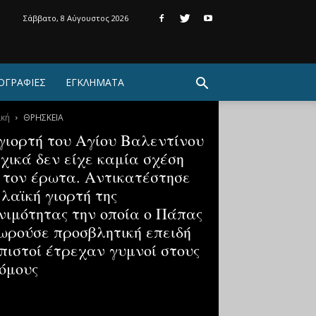
Σάββατο, 8 Αύγουστος 2026
ΟΓΡΑΦΙΕΣ
ΕΓΚΛΗΜΑΤΑ
ική
ΘΡΗΣΚΕΙΑ
γιορτή του Αγίου Βαλεντίνου
χικά δεν είχε καμία σχέση
 τον έρωτα. Αντικατέστησε
 λαϊκή γιορτή της
νιμότητας την οποία ο Πάπας
ωρούσε προσβλητική επειδή
 πιστοί έτρεχαν γυμνοί στους
όμους