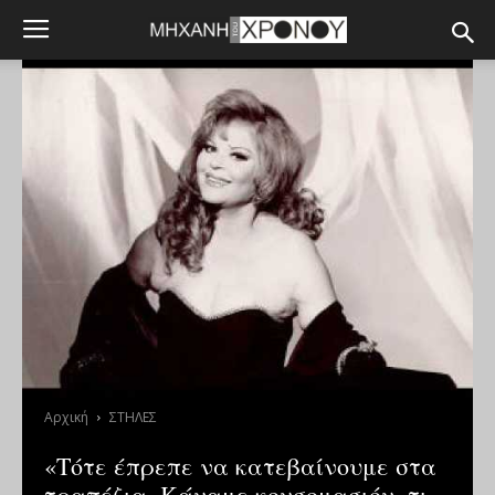
Αρχική
ΣΤΗΛΕΣ
«Τότε έπρεπε να κατεβαίνουμε στα
τραπέζια. Κάναμε κονσομασιόν, τι