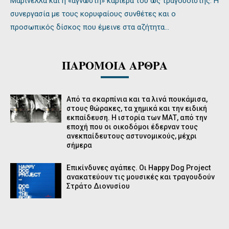
Μαρινέλλα και η «άγνωστη» καριέρα του ως τραγουδιστής. Η
συνεργασία με τους κορυφαίους συνθέτες και ο
προσωπικός δίσκος που έμεινε στα αζήτητα…
ΠΑΡΟΜΟΙΑ ΑΡΘΡΑ
Από τα σκαρπίνια και τα λινά πουκάμισα,
στους θώρακες, τα χημικά και την ειδική
εκπαίδευση. Η ιστορία των ΜΑΤ, από την
εποχή που οι οικοδόμοι έδερναν τους
ανεκπαίδευτους αστυνομικούς, μέχρι
σήμερα
Επικίνδυνες αγάπες. Οι Ηappy Dog Project
ανακατεύουν τις μουσικές και τραγουδούν
Στράτο Διονυσίου