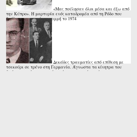
«Μας πούλησαν όλοι μέσα και έξω από
την Κύπρο». Η μαρτυρία ενός καταδρομέα από τη Ρόδο που
βρέθηκε στην πρώτη γραμμή το 1974
Δεκάδες τραυματίες από επίθεση με
τσεκούρι σε τρένο στη Γερμανία. Άγνωστα τα κίνητρα του
δράστη που έπεσε νεκρός από αστυνομικά πυρά