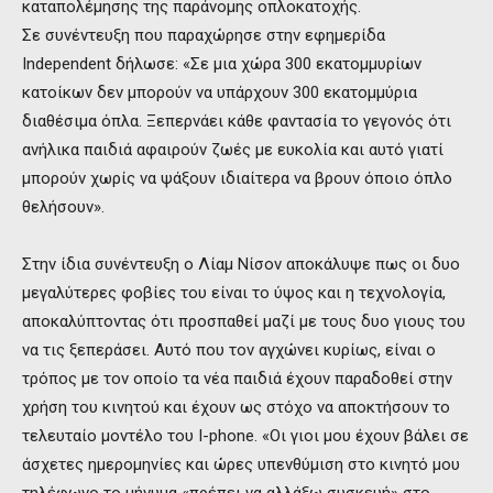
καταπολέμησης της παράνομης οπλοκατοχής.
Σε συνέντευξη που παραχώρησε στην εφημερίδα
Independent δήλωσε: «Σε μια χώρα 300 εκατομμυρίων
κατοίκων δεν μπορούν να υπάρχουν 300 εκατομμύρια
διαθέσιμα όπλα. Ξεπερνάει κάθε φαντασία το γεγονός ότι
ανήλικα παιδιά αφαιρούν ζωές με ευκολία και αυτό γιατί
μπορούν χωρίς να ψάξουν ιδιαίτερα να βρουν όποιο όπλο
θελήσουν».
Στην ίδια συνέντευξη ο Λίαμ Νίσον αποκάλυψε πως οι δυο
μεγαλύτερες φοβίες του είναι το ύψος και η τεχνολογία,
αποκαλύπτοντας ότι προσπαθεί μαζί με τους δυο γιους του
να τις ξεπεράσει. Αυτό που τον αγχώνει κυρίως, είναι ο
τρόπος με τον οποίο τα νέα παιδιά έχουν παραδοθεί στην
χρήση του κινητού και έχουν ως στόχο να αποκτήσουν το
τελευταίο μοντέλο του I-phone. «Οι γιοι μου έχουν βάλει σε
άσχετες ημερομηνίες και ώρες υπενθύμιση στο κινητό μου
τηλέφωνο το μήνυμα «πρέπει να αλλάξω συσκευή» στο