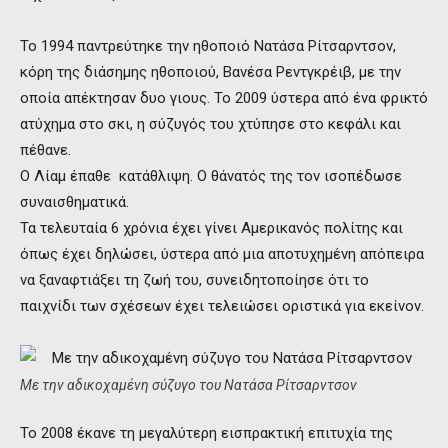
Το 1994 παντρεύτηκε την ηθοποιό Νατάσα Ρίτσαρντσον,
κόρη της διάσημης ηθοποιού, Βανέσα Ρεντγκρέιβ, με την
οποία απέκτησαν δυο γιους. Το 2009 ύστερα από ένα φρικτό
ατύχημα στο σκι, η σύζυγός του χτύπησε στο κεφάλι και
πέθανε.
Ο Λίαμ έπαθε κατάθλιψη. Ο θάνατός της τον ισοπέδωσε
συναισθηματικά.
Τα τελευταία 6 χρόνια έχει γίνει Αμερικανός πολίτης και
όπως έχει δηλώσει, ύστερα από μια αποτυχημένη απόπειρα
να ξαναφτιάξει τη ζωή του, συνειδητοποίησε ότι το
παιχνίδι των σχέσεων έχει τελειώσει οριστικά για εκείνον.
Με την αδικοχαμένη σύζυγο του Νατάσα Ρίτσαρντσον
Το 2008 έκανε τη μεγαλύτερη εισπρακτική επιτυχία της