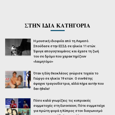
ΣΤΗΝ ΙΔΙΑ ΚΑΤΗΓΟΡΙΑ
Η μουσική ιδιοφυΐα από τη Λεμεσό.
Σπούδασε στην ΕΣΣΔ σε ηλικία 11 ετών.
Έφυγε απογοητευμένος και έχασε τη ζωή
του σε δρόμο που χαρακτηρίζουν
«λαιμητόμο»
Όταν η Εύη Θεοκλέους γνώρισε τυχαία το
Γιώργο σε ηλικία 19 ετών. Ο συνθέτης
έψαχνε τραγουδίστρια, αλλά πήρε αυτήν που
δεν ήθελε!
Πόσο καλά γνωρίζεις τις κυπριακές
συμμετοχές στη Eurovision; Πότε συμμετείχε
για πρώτη φορά η Κύπρος στον διαγωνισμό