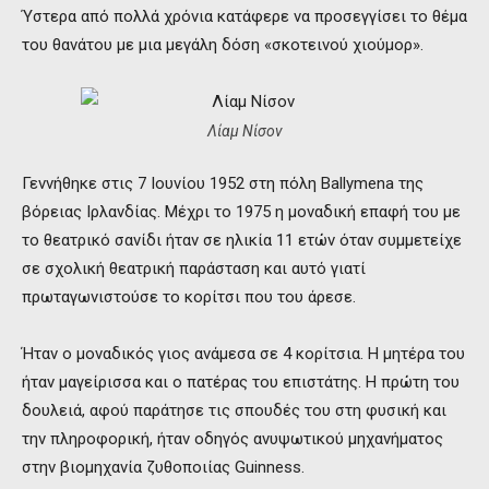
Ύστερα από πολλά χρόνια κατάφερε να προσεγγίσει το θέμα
του θανάτου με μια μεγάλη δόση «σκοτεινού χιούμορ».
Λίαμ Νίσον
Γεννήθηκε στις 7 Ιουνίου 1952 στη πόλη Ballymena της
βόρειας Ιρλανδίας. Μέχρι το 1975 η μοναδική επαφή του με
το θεατρικό σανίδι ήταν σε ηλικία 11 ετών όταν συμμετείχε
σε σχολική θεατρική παράσταση και αυτό γιατί
πρωταγωνιστούσε το κορίτσι που του άρεσε.
Ήταν ο μοναδικός γιος ανάμεσα σε 4 κορίτσια.
Η
μητέρα του
ήταν μαγείρισσα και ο πατέρας του επιστάτης. Η πρώτη του
δουλειά, αφού παράτησε τις σπουδές του στη φυσική και
την πληροφορική, ήταν οδηγός ανυψωτικού μηχανήματος
στην βιομηχανία ζυθοποιίας Guinness.