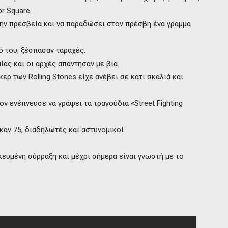
r Square.
στην πρεσβεία και να παραδώσει στον πρέσβη ένα γράμμα
 του, ξέσπασαν ταραχές.
ας και οι αρχές απάντησαν με βία.
ερ των Rolling Stones είχε ανέβει σε κάτι σκαλιά και
ν ενέπνευσε να γράψει τα τραγούδια «Street Fighting
αν 75, διαδηλωτές και αστυνομικοί.
κευμένη σύρραξη και μέχρι σήμερα είναι γνωστή με το