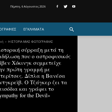
Πέμπτη, 6 Αύγουστος 2026
ΟΓΡΑΦΙΕΣ
ΕΓΚΛΗΜΑΤΑ
ική
Η ΙΣΤΟΡΙΑ ΜΙΑΣ ΦΩΤΟΓΡΑΦΙΑΣ
ιστορική σύρραξη μετά τη
αδήλωση που ο αστροφυσικός
ίβεν Χόκινγκ συμμετείχε
ην πρώτη γραμμή με
τερίτσες. Δίπλα η Βανέσα
ντγκρεϊβ. Ο Τζάγκερ ζει τα
εισόδια και γράφει το
ympathy for the Devil»