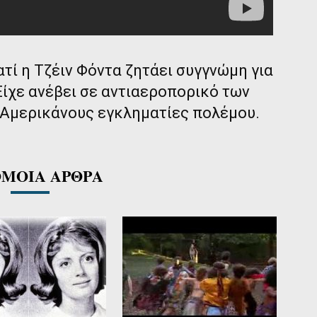
ατί η Τζέιν Φόντα ζητάει συγγνώμη για
Είχε ανέβει σε αντιαεροπορικό των
 Αμερικάνους εγκληματίες πολέμου.
ΜΟΙΑ ΑΡΘΡΑ