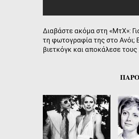
Διαβάστε ακόμα στη «ΜτΧ»:
Γι
τη φωτογραφία της στο Ανόι; 
βιετκόγκ και αποκάλεσε τους
ΠΑΡΟ