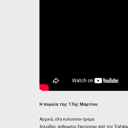
Η πορεία της 17ης Μαρτίου
Αρχικά, όλα κυλούσαν ήρεμα.
Χιλιάδες άνθρωποι ξεκίνησαν από την Trafalg