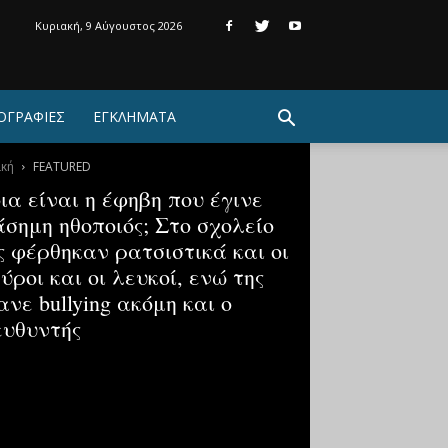
Κυριακή, 9 Αύγουστος 2026
ΟΓΡΑΦΙΕΣ
ΕΓΚΛΗΜΑΤΑ
ική
FEATURED
ια είναι η έφηβη που έγινε
άσημη ηθοποιός; Στο σχολείο
ς φέρθηκαν ρατσιστικά και οι
ύροι και οι λευκοί, ενώ της
ανε bullying ακόμη και ο
ευθυντής