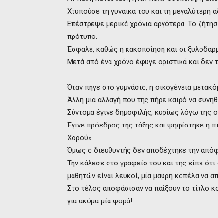
Χτυπούσε τη γυναίκα του και τη μεγαλύτερη 
Επέστρεψε μερικά χρόνια αργότερα. Το ζήτησε
πρότυπο.
Έσφαλε, καθώς η κακοποίηση και οι ξυλοδαρ
Μετά από ένα χρόνο έφυγε οριστικά και δεν τ
Όταν πήγε στο γυμνάσιο, η οικογένεια μετακό
Άλλη μία αλλαγή που της πήρε καιρό να συνηθ
Σύντομα έγινε δημοφιλής, κυρίως λόγω της ο
Έγινε πρόεδρος της τάξης και ψηφίστηκε η π
Χορού».
Όμως ο διευθυντής δεν αποδέχτηκε την από
Την κάλεσε στο γραφείο του και της είπε ότι
μαθητών είναι λευκοί, μία μαύρη κοπέλα να 
Στο τέλος αποφάσισαν να παίξουν το τίτλο κο
για ακόμα μία φορά!