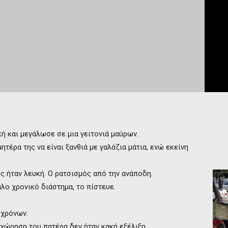
κή και μεγάλωσε σε μια γειτονιά μαύρων.
ητέρα της να είναι ξανθιά με γαλάζια μάτια, ενώ εκείνη
ς ήταν λευκή. Ο ρατσισμός από την ανάποδη.
άλο χρονικό διάστημα, το πίστευε.
 χρόνων.
οχώρηση του πατέρα δεν ήταν κακή εξέλιξη.