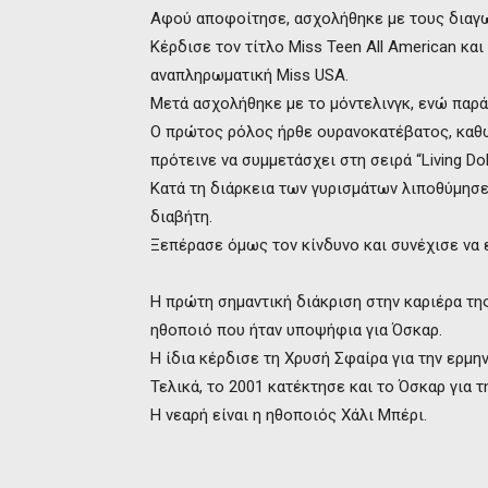
Αφού αποφοίτησε, ασχολήθηκε με τους διαγ
Κέρδισε τον τίτλο Miss Teen All American και
αναπληρωματική Miss USA.
Μετά ασχολήθηκε με το μόντελινγκ, ενώ παρ
Ο πρώτος ρόλος ήρθε ουρανοκατέβατος, καθ
πρότεινε να συμμετάσχει στη σειρά “Living Doll
Κατά τη διάρκεια των γυρισμάτων λιποθύμησ
διαβήτη.
Ξεπέρασε όμως τον κίνδυνο και συνέχισε να 
Η πρώτη σημαντική διάκριση στην καριέρα τη
ηθοποιό που ήταν υποψήφια για Όσκαρ.
Η ίδια κέρδισε τη Χρυσή Σφαίρα για την ερμην
Τελικά, το 2001 κατέκτησε και το Όσκαρ για τ
Η νεαρή είναι η ηθοποιός Χάλι Μπέρι.