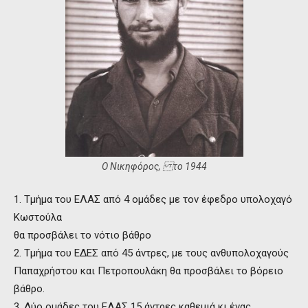
Ο Νικηφόρος, το 1944
1. Τμήμα του ΕΛΑΣ από 4 ομάδες με τον έφεδρο υπολοχαγό
Κωστούλα
θα προσβάλει το νότιο βάθρο
2. Τμήμα του ΕΔΕΣ από 45 άντρες, με τους ανθυπολοχαγούς
Παπαχρήστου και Πετροπουλάκη θα προσβάλει το βόρειο
βάθρο.
3. Δύο ομάδες του ΕΛΑΣ 15 άντρες καθεμιά κι ένας