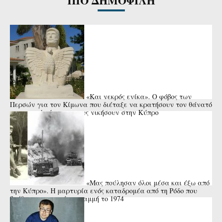
ΠΙΟ ΔΗΜΟΦΙΛΗ
«Και νεκρός ενίκα». Ο φόβος των
Περσών για τον Κίμωνα που διέταξε να κρατήσουν τον θάνατό
του κρυφό μέχρι να τους νικήσουν στην Κύπρο
«Μας πούλησαν όλοι μέσα και έξω από
την Κύπρο». Η μαρτυρία ενός καταδρομέα από τη Ρόδο που
βρέθηκε στην πρώτη γραμμή το 1974