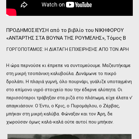
ΠΡΟΔΗΜΟΣΙΕΥΣΗ από το βιβλίο του ΝΙΚΗΦΟΡΟΥ
«ΑΝΤΑΡΤΗΣ ΣΤΑ ΒΟΥΝΑ ΤΗΣ ΡΟΥΜΕΛΗΣ», Τόμος Β
ΓΟΡΓΟΠΟΤΑΜΟΣ: Η ΔΙΑΤΑΓΗ ΕΠΙΧΕΙΡΗΣΗΣ ΑΠΟ ΤΟΝ ΑΡΗ
Η ώρα περνούσε κι έπρεπε να συντομεύουμε. Μαζευτήκαμε
στη μικρή τσοπάνικη καλυβούλα. Δυνάμωνε το πικρό
δρολάπι. Η πλαγιά γυμνή, όλο πουρνάρι, γυάλιζε υποταγμένη
στο επίμονο υγρό στοιχείο που την έδερνε αλύπητα. Οι
περισσότεροι τράβηξαν στα ριζά στο πλάτωμα, είχε έλατα ν’
απαγκιάσουν. Ο Έντυ, ο Κρις, ο Πυρομάγλου, ο Ζέρβας,
μπήκαν στη μικρή καλύβα. Φώναξαν και τον Άρη, δε
χωρούσαν όμως καλά-καλά ούτε αυτοί που μπήκαν.