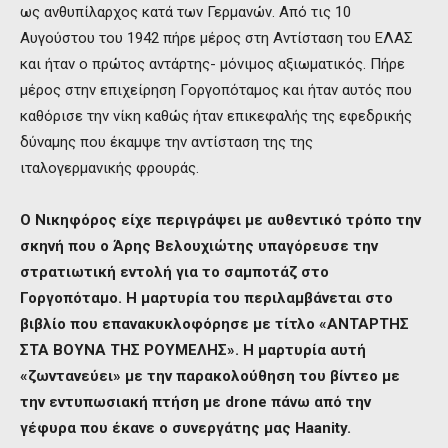
ως ανθυπίλαρχος κατά των Γερμανών. Από τις 10
Αυγούστου του 1942 πήρε μέρος στη Αντίσταση του ΕΛΑΣ
και ήταν ο πρώτος αντάρτης- μόνιμος αξιωματικός. Πήρε
μέρος στην επιχείρηση Γοργοπόταμος και ήταν αυτός που
καθόρισε την νίκη καθώς ήταν επικεφαλής της εφεδρικής
δύναμης που έκαμψε την αντίσταση της της
ιταλογερμανικής φρουράς.
Ο Νικηφόρος είχε περιγράψει με αυθεντικό τρόπο την
σκηνή που ο Άρης Βελουχιώτης υπαγόρευσε την
στρατιωτική εντολή για το σαμποτάζ στο
Γοργοπόταμο. Η μαρτυρία του περιλαμβάνεται στο
βιβλίο που επανακυκλοφόρησε με τίτλο «ΑΝΤΑΡΤΗΣ
ΣΤΑ ΒΟΥΝΑ ΤΗΣ ΡΟΥΜΕΛΗΣ». Η μαρτυρία αυτή
«ζωντανεύει» με την παρακολούθηση του βίντεο με
την εντυπωσιακή πτήση με drone πάνω από την
γέφυρα που έκανε ο συνεργάτης μας Haanity.