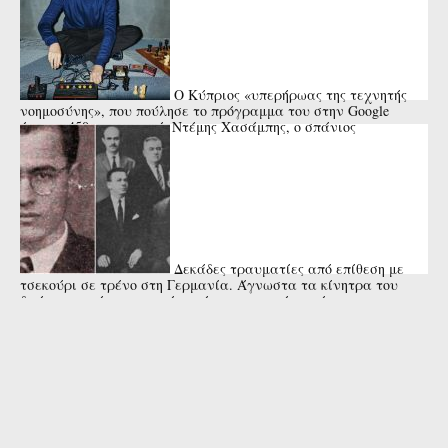
Ο Κύπριος «υπερήρωας της τεχνητής
νοημοσύνης», που πούλησε το πρόγραμμα του στην Google
έναντι 450 εκατ. ευρώ. Ντέμης Χασάμπης, ο σπάνιος
επιστήμονας.
Δεκάδες τραυματίες από επίθεση με
τσεκούρι σε τρένο στη Γερμανία. Άγνωστα τα κίνητρα του
δράστη που έπεσε νεκρός από αστυνομικά πυρά