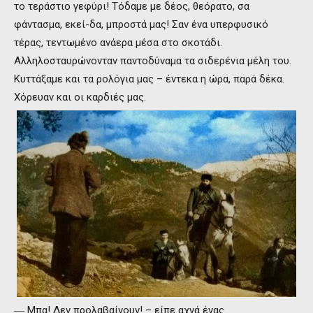
το τεράστιο γεφύρι! Τόδαμε με δέος, θεόρατο, σα
φάντασμα, εκεί-δα, μπροστά μας! Σαν ένα υπερφυσικό
τέρας, τεντωμένο ανάερα μέσα στο σκοτάδι.
Αλληλοσταυρώνονταν παντοδύναμα τα σιδερένια μέλη του.
Κυττάξαμε και τα ρολόγια μας – έντεκα η ώρα, παρά δέκα.
Χόρευαν και οι καρδιές μας.
― Μπα! Δεν προλαβαίνουν! – είπε αχνά ένας.