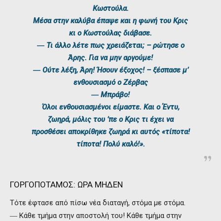
Κωστούλα.
Μέσα στην καλύβα έπαψε και η φωνή του Κρις
κι ο Κωστούλας διάβασε.
― Τι άλλο λέτε πως χρειάζεται; – ρώτησε ο
Άρης. Για να μην αργούμε!
― Ούτε λέξη, Άρη! Ήσουν έξοχος! – ξέσπασε μ’
ενθουσιασμό ο Ζέρβας
― Μπράβο!
Όλοι ενθουσιασμένοι είμαστε. Και ο Έντυ,
ζωηρά, μόλις του ’πε ο Κρις τι έχει να
προσθέσει αποκρίθηκε ζωηρά κι αυτός «τίποτα!
τίποτα! Πολύ καλό!».
ΓΟΡΓΟΠΟΤΑΜΟΣ: ΩΡΑ ΜΗΔΕΝ
Τότε έφτασε από πίσω νέα διαταγή, στόμα με στόμα.
― Κάθε τμήμα στην αποστολή του! Κάθε τμήμα στην