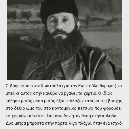
Ο Άρης είπε στον Κωστούλα (για τον Κωστούλα θυμάμαι) να
μπει κι αυτός στην καλύβα να βγάλει τα χαρτιά. Ο ίδιος
κάθησε μισός μέσα μισός έξω στάλαζαν τα νερά της βροχής
στο δεξιό ώμο του στο κοντομάνικο πέτσινο που φορούσε
το χειμώνα πάντοτε. Για μένα δεν ήταν θέση στην καλύβα.
Δυο μέτρα μπροστά στην πόρτα, λίγο πλάγια, ήταν ένα ισχνό