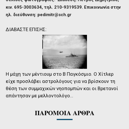
κιν. 695-3003634, τηλ. 210-9319539. Επικοινωνία στην
ηλ. διεύθυνση:
pedimitr@sch.gr
ΔΙΑΒΑΣΤΕ ΕΠΙΣΗΣ:
Η μάχη των μέντιουμ στο Β Παγκόσμιο. Ο Χίτλερ
είχε προσλάβει αστρολόγους για να βρίσκουν τη
θέση των συμμαχικών νηοπομπών και οι Βρετανοί
απάντησαν με μελλοντολόγο…
ΠΑΡΟΜΟΙΑ ΑΡΘΡΑ