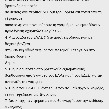
βρετανός σαμποτέρ
σε θέσεις ένα περίπου χιλιόμετρο βόρεια και νότια από τη
γέφυρα, με
αποστολή: να υπονομεύσουν τη γραμμή και να εμποδίσουν
προσέγγιση εχθρικών ενισχύσεων.
4. Μια ομάδα του ΕΛΑΣ (15 άντρες), εφοδιασμένοι με
δοχεία βενζίνα,
στην ξύλινη οδική γέφυρα του ποταμού Σπερχειού στο
δρόμο Φρατζή-
Λαμία.
5. Τμήμα σαμποτέρ από βρετανούς αξιωματικούς,
βοηθούμενο από 8 άντρες του ΕΛΑΣ και 4 του ΕΔΕΣ, για την
ανατίναξη της γέφυρας.
6. Τμήμα του ΕΛΑΣ 30 άντρες με τον ανθυπίλαρχο Νικηφόρο,
γενική εφεδρεία της Διοίκησης.
7. Διοικητής των τμημάτων που θα ενεργήσουν την επίθεση,
ο λοχαγός