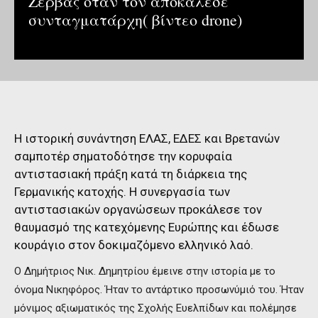
Ζέρβας όταν τον αποκάλεσε
συνταγματάρχη( βίντεο drone)
Η ιστορική συνάντηση ΕΛΑΣ, ΕΔΕΣ και Βρετανών
σαμποτέρ σηματοδότησε την κορυφαία
αντιστασιακή πράξη κατά τη διάρκεια της
Γερμανικής κατοχής. Η συνεργασία των
αντιστασιακών οργανώσεων προκάλεσε τον
θαυμασμό της κατεχόμενης Ευρώπης και έδωσε
κουράγιο στον δοκιμαζόμενο ελληνικό λαό.
Ο Δημήτριος Νικ. Δημητρίου έμεινε στην ιστορία με το
όνομα Νικηφόρος. Ήταν το αντάρτικο προσωνύμιό του. Ήταν
μόνιμος αξιωματικός της Σχολής Ευελπίδων και πολέμησε