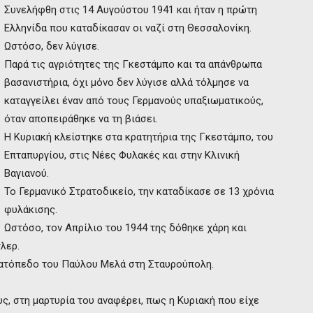
Συνελήφθη στις 14 Αυγούστου 1941 και ήταν η πρώτη
Ελληνίδα που καταδίκασαν οι ναζί στη Θεσσαλονίκη.
Ωστόσο, δεν λύγισε.
Παρά τις αγριότητες της Γκεστάμπο και τα απάνθρωπα
βασανιστήρια, όχι μόνο δεν λύγισε αλλά τόλμησε να
καταγγείλει έναν από τους Γερμανούς υπαξιωματικούς,
όταν αποπειράθηκε να τη βιάσει.
Η Κυριακή κλείστηκε στα κρατητήρια της Γκεστάμπο, του
Επταπυργίου, στις Νέες Φυλακές και στην Κλινική
Βαγιανού.
Το Γερμανικό Στρατοδικείο, την καταδίκασε σε 13 χρόνια
φυλάκισης.
Ωστόσο, τον Απρίλιο του 1944 της δόθηκε χάρη και
λερ.
τρατόπεδο του Παύλου Μελά στη Σταυρούπολη.
, στη μαρτυρία του αναφέρει, πως η Κυριακή που είχε