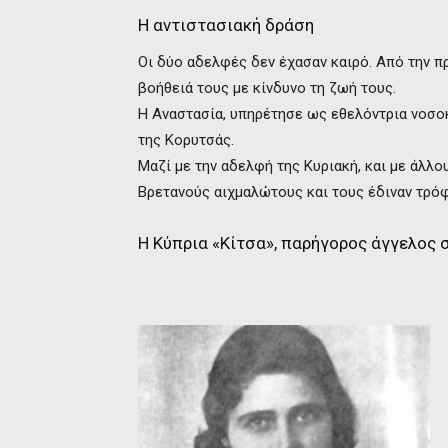
Η αντιστασιακή δράση
Οι δύο αδελφές δεν έχασαν καιρό. Από την π
βοήθειά τους με κίνδυνο τη ζωή τους.
Η Αναστασία, υπηρέτησε ως εθελόντρια νοσο
της Κορυτσάς.
Μαζί με την αδελφή της Κυριακή, και με άλλ
Βρετανούς αιχμαλώτους και τους έδιναν τρόφι
Η Κύπρια «Κίτσα», παρήγορος άγγελος 