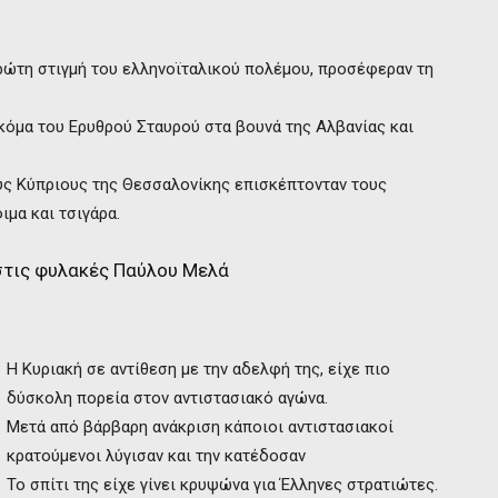
ρώτη στιγμή του ελληνοϊταλικού πολέμου, προσέφεραν τη
κόμα του Ερυθρού Σταυρού στα βουνά της Αλβανίας και
ους Κύπριους της Θεσσαλονίκης επισκέπτονταν τους
μα και τσιγάρα.
στις φυλακές Παύλου Μελά
Η Κυριακή σε αντίθεση με την αδελφή της, είχε πιο
δύσκολη πορεία στον αντιστασιακό αγώνα.
Μετά από βάρβαρη ανάκριση κάποιοι αντιστασιακοί
κρατούμενοι λύγισαν και την κατέδοσαν
Το σπίτι της είχε γίνει κρυψώνα για Έλληνες στρατιώτες.