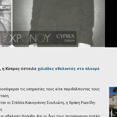
ς, η Κύπρος έστειλε
χιλιάδες εθελοντές στο πλευρό
προσέφεραν τις υπηρεσίες τους είτε περιθάλποντας τους
ταση.
ήταν οι Στέλλα Κακογιάννη-Σουλιώτη, η Θράκη Ρωσίδη-
ς.
οι αδελφές Κράμβη. Και οι δυο τους προσέφεραν πολλά