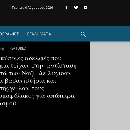
Πέμπτη, 6 Αύγουστος 2026
ΟΓΡΑΦΙΕΣ
ΕΓΚΛΗΜΑΤΑ
ική
FEATURED
 κύπριες αδελφές που
μμετείχαν στην αντίσταση
τά των Ναζί. Δε λύγισαν
α βασανιστήρια και
τήγγειλαν τους
σμοφύλακες για απόπειρα
ασμού