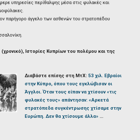
έφερε υπηρεσίες περίθαλψης μέσα στις φυλακές και
μοφύλακες.
τον παρήγορο άγγελο των ασθενών του στρατοπέδου
σσαλονίκη.
χρονικό), Ιστορίες Κυπρίων του πολέμου και της
Διαβάστε επίσης στη ΜτΧ:
53 χιλ. Εβραίοι
στην Κύπρο, όπου τους εγκλώβισαν οι
Άγγλοι. Όταν τους είπαν να χτίσουν «τις
φυλακές τους» απάντησαν: «Αρκετά
στρατόπεδα συγκέντρωσης χτίσαμε στην
Ευρώπη. Δεν θα χτίσουμε άλλα»
…