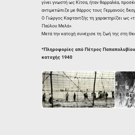
γίνει γνωστή ως Κίτσα, ήταν θαρραλέα, προσ
αντιμετώπιζε με θάρρος τους Γερμανούς δεσ
Ο Γιώργος Καφταντζής τη χαρακτηρίζει ως «
Παύλου Μελά».
Μετά την κατοχή συνέχισε τη ζωή της στη Θε
*Πληροφορίες από Πέτρος Παπαπολυβίου (
κατοχής 1940