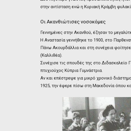
στην αντίσταση ενώ η Κυριακή Κράμβη φυλακί
Οι Ακανθιώτισες νοσοκόμες
Γεννημένες στην Ακανθού, έζησαν το μεγαλύτ
Η Αναστασία γεννήθηκε το 1900, στο Παρθενα
Πάνω Ακουρδάλλια και στη συνέχεια φοίτησε
(Καλλιθέα).
Συνέχισε τις σπουδές της στο Διδασκαλείο Γ
πτυχιούχος Κύπρια Γυμνάστρια.
Αν και επέστρεψε για μικρό χρονικό διάστημ
1925, την έφερε πίσω στη Μακεδονία όπου κα