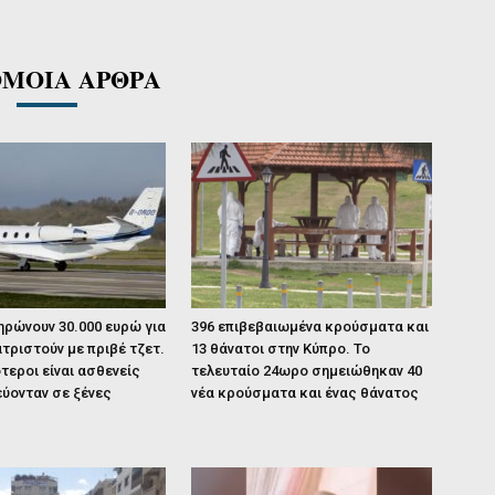
ΜΟΙΑ ΑΡΘΡΑ
ηρώνουν 30.000 ευρώ για
396 επιβεβαιωμένα κρούσματα και
τριστούν με πριβέ τζετ.
13 θάνατοι στην Κύπρο. Το
τεροι είναι ασθενείς
τελευταίο 24ωρο σημειώθηκαν 40
ύονταν σε ξένες
νέα κρούσματα και ένας θάνατος