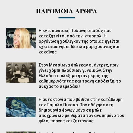
ΠΑΡΟΜΟΙΑ ΑΡΘΡΑ
Η εντυπωσιακή Πολωνή οπαδός που
καταζητείται από την Ιντερπόλ. Η
οργάνωση χούλιγκαν της οποίας ηγείται
έχει διακινήσει 65 κιλά μαριχουάνας και
κοκαΐνης
Στον Μεσαίωνα έπλεκαν οι άντρες, πριν
γίνει χόμπι πλούσιων γυναικών. Στην
Ελλάδα το πλέξιμο ήταν μέρος της
καθημερινότητας και τρανή απόδειξη, το
αξέχαστο σεμεδάκι!
Η αυτοκτονία που βύθισε στην κατάθλιψη
τον Πάμπλο Πικάσο. Τον οδήγησε στη
δημιουργία έργων μόνο σε μπλε
αποχρώσεις με θέματα τον αγαπημένο του
φίλο, πόρνες και ζητιάνους