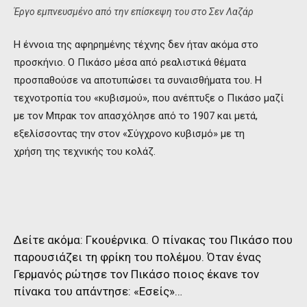
Έργο εμπνευσμένο από την επίσκεψη του στο Σεν Λαζάρ
Η έννοια της αφηρημένης τέχνης δεν ήταν ακόμα στο
προσκήνιο. Ο Πικάσο μέσα από ρεαλιστικά θέματα
προσπαθούσε να αποτυπώσει τα συναισθήματα του. Η
τεχνοτροπία του «κυβισμού», που ανέπτυξε ο Πικάσο μαζί
με τον Μπρακ τον απασχόλησε από το 1907 και μετά,
εξελίσσοντας την στον «Σύγχρονο κυβισμό» με τη
χρήση της τεχνικής του κολάζ.
Δείτε ακόμα:
Γκουέρνικα. Ο πίνακας του Πικάσο που
παρουσιάζει τη φρίκη του πολέμου. Όταν ένας
Γερμανός ρώτησε τον Πικάσο ποιος έκανε τον
πίνακα του απάντησε: «Εσείς»…