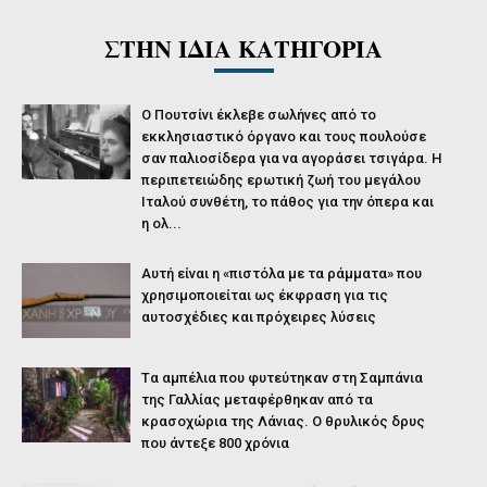
ΣΤΗΝ ΙΔΙΑ ΚΑΤΗΓΟΡΙΑ
O Πουτσίνι έκλεβε σωλήνες από το
εκκλησιαστικό όργανο και τους πουλούσε
σαν παλιοσίδερα για να αγοράσει τσιγάρα. Η
περιπετειώδης ερωτική ζωή του μεγάλου
Ιταλού συνθέτη, το πάθος για την όπερα και
η ολ...
Αυτή είναι η «πιστόλα με τα ράμματα» που
χρησιμοποιείται ως έκφραση για τις
αυτοσχέδιες και πρόχειρες λύσεις
Tα αμπέλια που φυτεύτηκαν στη Σαμπάνια
της Γαλλίας μεταφέρθηκαν από τα
κρασοχώρια της Λάνιας. Ο θρυλικός δρυς
που άντεξε 800 χρόνια