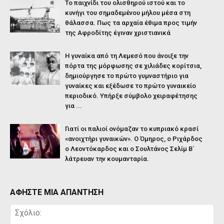
Το παιχνίδι του ολισθηρού ιστού και το
κυνήγι του σημαδεμένου μήλου μέσα στη
θάλασσα. Πως τα αρχαία έθιμα προς τιμήν
της Αφροδίτης έγιναν χριστιανικά
Η γυναίκα από τη Λεμεσό που άνοιξε την
πόρτα της μόρφωσης σε χιλιάδες κορίτσια,
δημιούργησε το πρώτο γυμναστήριο για
γυναίκες και εξέδωσε το πρώτο γυναικείο
περιοδικό. Υπήρξε σύμβολο χειραφέτησης
για ...
Γιατί οι παλιοί ονόμαζαν το κυπριακό κρασί
«ανοιχτήρι γυναικών». Ο Όμηρος, ο Ριχάρδος
ο Λεοντόκαρδος και ο Σουλτάνος Σελίμ Β΄
λάτρευαν την κουμανταρία.
ΑΦΗΣΤΕ ΜΙΑ ΑΠΑΝΤΗΣΗ