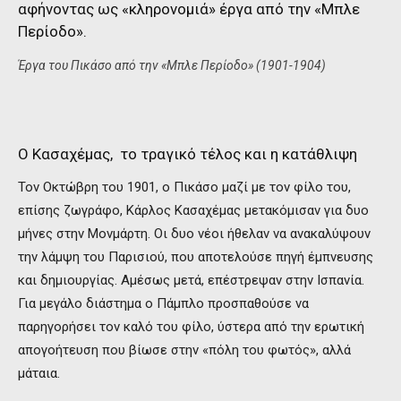
αφήνοντας ως «κληρονομιά» έργα από την «Μπλε
Περίοδο».
Έργα του Πικάσο από την «Μπλε Περίοδο» (1901-1904)
Ο Κασαχέμας, το τραγικό τέλος και η κατάθλιψη
Τον Οκτώβρη του 1901, ο Πικάσο μαζί με τον φίλο του,
επίσης ζωγράφο, Κάρλος Κασαχέμας μετακόμισαν για δυο
μήνες στην Μονμάρτη. Οι δυο νέοι ήθελαν να ανακαλύψουν
την λάμψη του Παρισιού, που αποτελούσε πηγή έμπνευσης
και δημιουργίας. Αμέσως μετά, επέστρεψαν στην Ισπανία.
Για μεγάλο διάστημα ο Πάμπλο προσπαθούσε να
παρηγορήσει τον καλό του φίλο, ύστερα από την ερωτική
απογοήτευση που βίωσε στην «πόλη του φωτός», αλλά
μάταια.