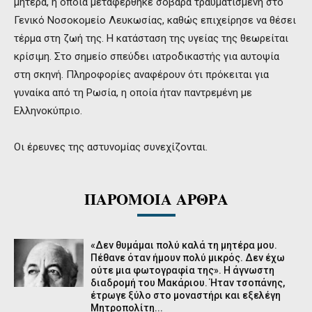
μητέρα, η οποία μεταφέρθηκε σοβαρά τραυματισμένη στο
Γενικό Νοσοκομείο Λευκωσίας, καθώς επιχείρησε να θέσει
τέρμα στη ζωή της. Η κατάσταση της υγείας της θεωρείται
κρίσιμη. Στο σημείο σπεύδει ιατροδικαστής για αυτοψία
στη σκηνή. Πληροφορίες αναφέρουν ότι πρόκειται για
γυναίκα από τη Ρωσία, η οποία ήταν παντρεμένη με
Ελληνοκύπριο.
Οι έρευνες της αστυνομίας συνεχίζονται.
ΠΑΡΟΜΟΙΑ ΑΡΘΡΑ
«Δεν θυμάμαι πολύ καλά τη μητέρα μου.
Πέθανε όταν ήμουν πολύ μικρός. Δεν έχω
ούτε μια φωτογραφία της». Η άγνωστη
διαδρομή του Μακάριου. Ήταν τσοπάνης,
έτρωγε ξύλο στο μοναστήρι και εξελέγη
Μητροπολίτη...