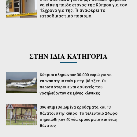
να είπε η παιδοκτόνος της Κύπρου για τον
12χρονο γιο της. Τι αναφέρει το
ιατροδικαστικό πόρισμα
ΣΤΗΝ ΙΔΙΑ ΚΑΤΗΓΟΡΙΑ
Κύπριοι πληρώνουν 30.000 ευρώ για να
επαναπατριστούν με πριβέ τζετ. Οι
περισσότεροι είναι ασθενείς που
νοσηλεύονταν σε ξένες κλινικές
396 επιβεβαιωμένα κρούσματα και 13
θάνατοι στην Κύπρο. Το τελευταίο 24ωρο
σημειώθηκαν 40 νέα κρούσματα και ένας
θάνατος