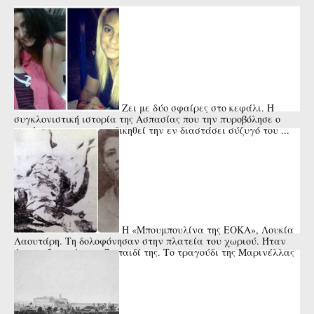
Ζει με δύο σφαίρες στο κεφάλι. Η
συγκλονιστική ιστορία της Ασπασίας που την πυροβόλησε ο
πατέρας της για να εκδικηθεί την εν διαστάσει σύζυγό του ...
Η «Μπουμπουλίνα της ΕΟΚΑ», Λουκία
Λαουτάρη. Τη δολοφόνησαν στην πλατεία του χωριού. Ήταν
έγκυος 5 μηνών στο 7ο παιδί της. Το τραγούδι της Μαρινέλλας