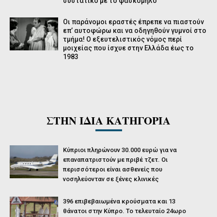
συστατικό με το φασκόμηλο
Οι παράνομοι εραστές έπρεπε να πιαστούν
επ’ αυτοφώρω και να οδηγηθούν γυμνοί στο
τμήμα! Ο εξευτελιστικός νόμος περί
μοιχείας που ίσχυε στην Ελλάδα έως το
1983
ΣΤΗΝ ΙΔΙΑ ΚΑΤΗΓΟΡΙΑ
Κύπριοι πληρώνουν 30.000 ευρώ για να
επαναπατριστούν με πριβέ τζετ. Οι
περισσότεροι είναι ασθενείς που
νοσηλεύονταν σε ξένες κλινικές
396 επιβεβαιωμένα κρούσματα και 13
θάνατοι στην Κύπρο. Το τελευταίο 24ωρο