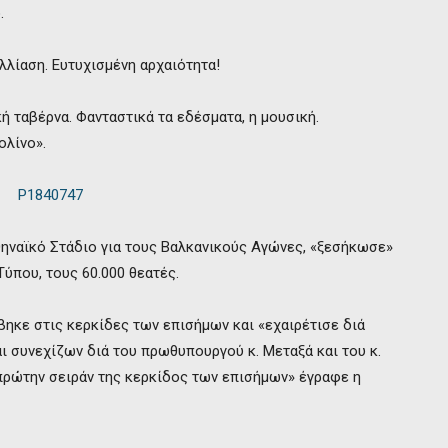
.
λλίαση. Ευτυχισμένη αρχαιότητα!
κή ταβέρνα. Φανταστικά τα εδέσματα, η μουσική.
ολίνο».
ηναϊκό Στάδιο για τους Βαλκανικούς Αγώνες, «ξεσήκωσε»
ύπου, τους 60.000 θεατές.
βηκε στις κερκίδες των επισήμων και «εχαιρέτισε διά
ι συνεχίζων διά του πρωθυπουργού κ. Μεταξά και του κ.
 πρώτην σειράν της κερκίδος των επισήμων» έγραφε η