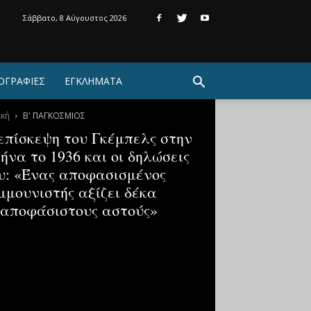
Σάββατο, 8 Αύγουστος 2026
ΟΓΡΑΦΙΕΣ
ΕΓΚΛΗΜΑΤΑ
ική
Β' ΠΑΓΚΟΣΜΙΟΣ
επίσκεψη του Γκέμπελς στην
ήνα το 1936 και οι δηλώσεις
υ: «Ένας αποφασισμένος
μμουνιστής αξίζει δέκα
αποφάσιστους αστούς»