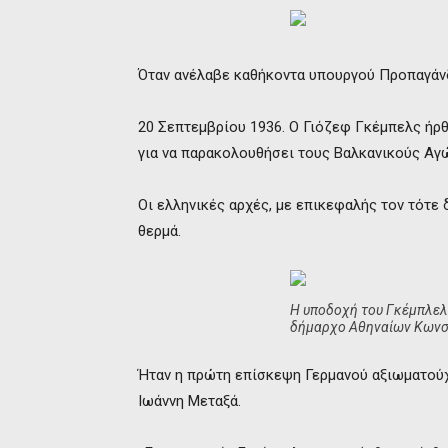
Όταν ανέλαβε καθήκοντα υπουργού Προπαγάνδ
20 Σεπτεμβρίου 1936. Ο Γιόζεφ Γκέμπελς ήρ
για να παρακολουθήσει τους Βαλκανικούς Αγ
Οι ελληνικές αρχές, με επικεφαλής τον τότε
θερμά.
Η υποδοχή του Γκέμπλελς
δήμαρχο Αθηναίων Κωνστ
Ήταν η πρώτη επίσκεψη Γερμανού αξιωματούχ
Ιωάννη Μεταξά.