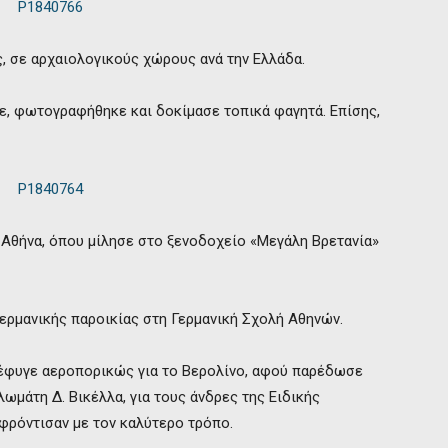
, σε αρχαιολογικούς χώρους ανά την Ελλάδα.
ε, φωτογραφήθηκε και δοκίμασε τοπικά φαγητά. Επίσης,
Αθήνα, όπου μίλησε στο ξενοδοχείο «Μεγάλη Βρετανία»
ερμανικής παροικίας στη Γερμανική Σχολή Αθηνών.
 έφυγε αεροπορικώς για το Βερολίνο, αφού παρέδωσε
ωμάτη Δ. Βικέλλα, για τους άνδρες της Ειδικής
 φρόντισαν με τον καλύτερο τρόπο.