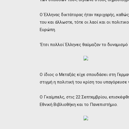
Ο Έλληνας δικτάτορας ήταν περιχαρής, καθώς
του και άλλωστε, τότε οι λαοί και οι πολιτικ
Ευρώπη.
‘Ετσι πολλοί Έλληνες θαύμαζαν το δυναμισμό
Ο ίδιος ο Μεταξάς είχε σπουδάσει στη Γερμανί
στιγμή η πολιτική του κρίση του υπαγόρευσε 
Ο Γκαίμπελς, στις 22 Σεπτεμβρίου, επισκέφθη
Εθνική Βιβλιοθήκη και το Πανεπιστήμιο.