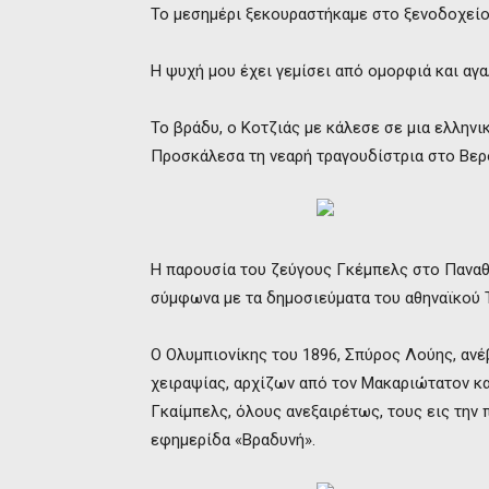
Το μεσημέρι ξεκουραστήκαμε στο ξενοδοχείο
Η ψυχή μου έχει γεμίσει από ομορφιά και αγα
Το βράδυ, ο Κοτζιάς με κάλεσε σε μια ελληνι
Προσκάλεσα τη νεαρή τραγουδίστρια στο Βερ
Η παρουσία του ζεύγους Γκέμπελς στο Παναθ
σύμφωνα με τα δημοσιεύματα του αθηναϊκού Τ
Ο Ολυμπιονίκης του 1896, Σπύρος Λούης, ανέ
χειραψίας, αρχίζων από τον Μακαριώτατον κα
Γκαίμπελς, όλους ανεξαιρέτως, τους εις την
εφημερίδα «Βραδυνή».