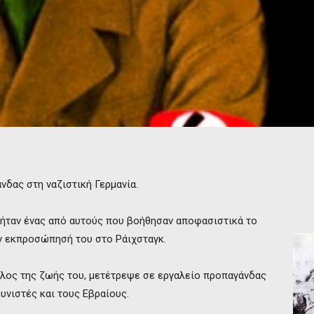
νδας στη ναζιστική Γερμανία.
, ήταν ένας από αυτούς που βοήθησαν αποφασιστικά το
ην εκπροσώπησή του στο Ράιχσταγκ.
έλος της ζωής του, μετέτρεψε σε εργαλείο προπαγάνδας
ουνιστές και τους Εβραίους.