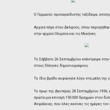
Ο Γερμανός προπαγανδιστής ταξίδεψε, επίσης
Αρχικά πήγε στου Δελφούς, όπου περιηγήθηκ
στην αρχαία Ολυμπία και τις Μυκήνες.
Το Σάββατο 26 Σεπτεμβρίου επέστρεψε στην 
στους Έλληνες δημοσιογράφους.
Το ίδιο βράδυ εκφώνησε λόγο στα μέλη της γ
Το πρωί της Δευτέρας 28 Σεπτεμβρίου 1936,
πρώτα μια επιταγή 150.000 δραχμών στον διπλ
Ασφάλειας, που όλες εκείνες τις ημέρες τον