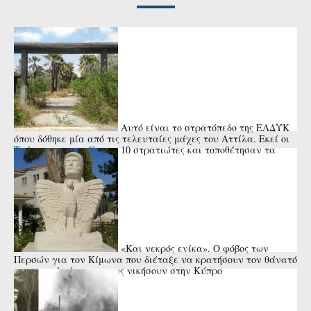
Αυτό είναι το στρατόπεδο της ΕΛΔΥΚ
όπου δόθηκε μία από τις τελευταίες μάχες του Αττίλα. Εκεί οι
Τούρκοι αποκεφάλισαν 10 στρατιώτες και τοποθέτησαν τα
κεφάλια ...
«Και νεκρός ενίκα». Ο φόβος των
Περσών για τον Κίμωνα που διέταξε να κρατήσουν τον θάνατό
του κρυφό μέχρι να τους νικήσουν στην Κύπρο