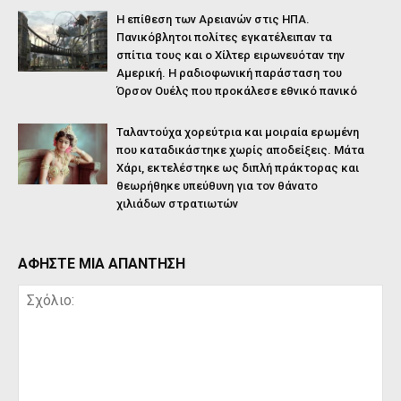
Η επίθεση των Αρειανών στις ΗΠΑ.
Πανικόβλητοι πολίτες εγκατέλειπαν τα
σπίτια τους και ο Χίλτερ ειρωνευόταν την
Αμερική. Η ραδιοφωνική παράσταση του
Όρσον Ουέλς που προκάλεσε εθνικό πανικό
Ταλαντούχα χορεύτρια και μοιραία ερωμένη
που καταδικάστηκε χωρίς αποδείξεις. Μάτα
Χάρι, εκτελέστηκε ως διπλή πράκτορας και
θεωρήθηκε υπεύθυνη για τον θάνατο
χιλιάδων στρατιωτών
ΑΦΗΣΤΕ ΜΙΑ ΑΠΑΝΤΗΣΗ