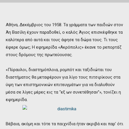
Αθήνα, Δεκέμβριος του 1958. Τα γράμματα των παιδιών στον
Άη Βασίλη έχουν παραδοθεί, ο καλός Άγιος επισκέφθηκε τα
καλύτερα από αυτά και τους άφησε τα δώρα τους. Τι τους
έφερε όμως; Η εφημερίδα «Ακρόπολις» έκανε το ρεπορτάζ
στους δρόμους της πρωτεύουσας.
«Πύραυλοι, διαστημόπλοια, ρομπότ και ταξιδιώται του
διαστήματος θα μεταφέρουν για λίγο τους πιτσιρίκους στα
ύψη των επιστημονικών επιτευγμάτων για να διαλυθούν
μέσα σε λίγες μέρες εις τα “εξ ων συνετέθησαν”», τονίζει η
εφημερίδα.
Βέβαια, ακόμη και τότε τα παιχνίδια ήταν ακριβά και παρ’ ότι