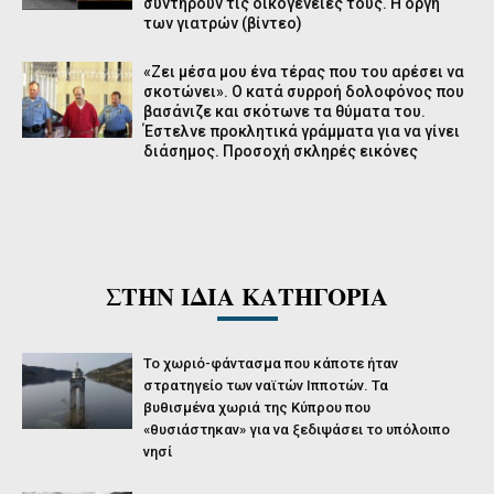
συντηρούν τις οικογένειες τους. Η οργή
των γιατρών (βίντεο)
«Ζει μέσα μου ένα τέρας που του αρέσει να
σκοτώνει». Ο κατά συρροή δολοφόνος που
βασάνιζε και σκότωνε τα θύματα του.
Έστελνε προκλητικά γράμματα για να γίνει
διάσημος. Προσοχή σκληρές εικόνες
ΣΤΗΝ ΙΔΙΑ ΚΑΤΗΓΟΡΙΑ
Το χωριό-φάντασμα που κάποτε ήταν
στρατηγείο των ναϊτών Ιπποτών. Τα
βυθισμένα χωριά της Κύπρου που
«θυσιάστηκαν» για να ξεδιψάσει το υπόλοιπο
νησί