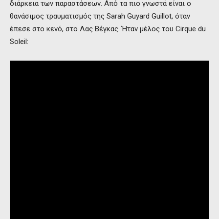
διάρκεια των παραστάσεων. Από τα πιο γνωστά είναι ο
θανάσιμος τραυματισμός της Sarah Guyard Guillot, όταν
έπεσε στο κενό, στο Λας Βέγκας. Ήταν μέλος του Cirque du
Soleil: